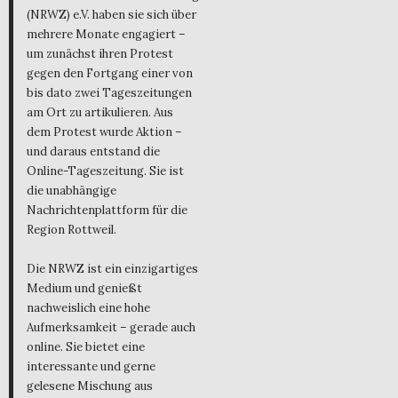
(NRWZ) e.V. haben sie sich über
mehrere Monate engagiert –
um zunächst ihren Protest
gegen den Fortgang einer von
bis dato zwei Tageszeitungen
am Ort zu artikulieren. Aus
dem Protest wurde Aktion –
und daraus entstand die
Online-Tageszeitung. Sie ist
die unabhängige
Nachrichtenplattform für die
Region Rottweil.
Die NRWZ ist ein einzigartiges
Medium und genießt
nachweislich eine hohe
Aufmerksamkeit – gerade auch
online. Sie bietet eine
interessante und gerne
gelesene Mischung aus