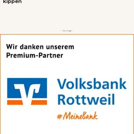
kippen
- Anzeige -