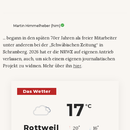
Martin Himmelheber (him)
... begann in den späten 70er Jahren als freier Mitarbeiter
unter anderem bei der „Schwäbischen Zeitung“ in
Schramberg. 2026 hat er die NRWZ auf eigenen Antrieb
verlassen, auch, um sich einem eigenen journalistischen
Projekt zu widmen. Mehr über ihn
hier
.
Das Wetter
17
°C
Rottweil
°
°
20
_
16