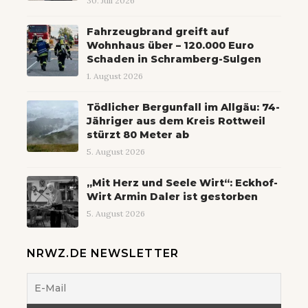
30. Juli 2026
Fahrzeugbrand greift auf
Wohnhaus über – 120.000 Euro
Schaden in Schramberg-Sulgen
1. August 2026
Tödlicher Bergunfall im Allgäu: 74-
Jähriger aus dem Kreis Rottweil
stürzt 80 Meter ab
5. August 2026
„Mit Herz und Seele Wirt“: Eckhof-
Wirt Armin Daler ist gestorben
5. August 2026
NRWZ.DE NEWSLETTER