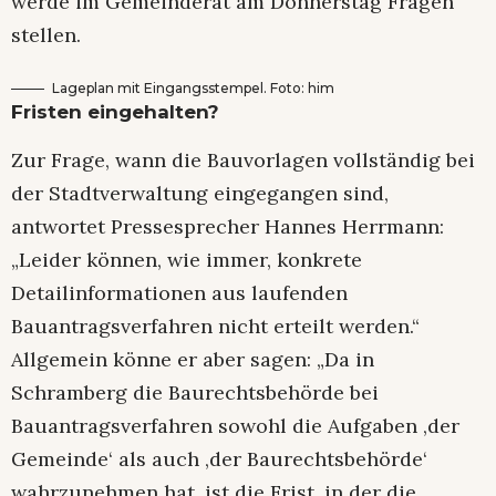
werde im Gemeinderat am Donnerstag Fragen
stellen.
Lageplan mit Eingangsstempel. Foto: him
Fristen eingehalten?
Zur Frage, wann die Bauvorlagen vollständig bei
der Stadtverwaltung eingegangen sind,
antwortet Pressesprecher Hannes Herrmann:
„Leider können, wie immer, konkrete
Detailinformationen aus laufenden
Bauantragsverfahren nicht erteilt werden.“
Allgemein könne er aber sagen: „Da in
Schramberg die Baurechtsbehörde bei
Bauantragsverfahren sowohl die Aufgaben ‚der
Gemeinde‘ als auch ‚der Baurechtsbehörde‘
wahrzunehmen hat, ist die Frist, in der die