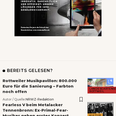
BEREITS GELESEN?
Rottweiler Musikpavillon: 800.000
4
Euro für die Sanierung – Farbton
LANDESGARTENS
noch offen
ROTTWEIL
Autor / Quelle:
NRWZ-Redaktion
Fearless V beim Metalacker
Tennenbronn: Ex-Primal-Fear-
Musiker geben erstes Konzert
KULTUR