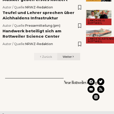
Autor / Quelle:
NRWZ-Redaktion
Teufel und Lehrer sprechen über
Aichhaldens Infrastruktur
LANDKREIS
ROTTWEIL
Autor / Quelle:
Pressemitteilung (pm)
Handwerk beteiligt sich am
Rottweiler Science Center
LANDESGARTENS
ROTTWEIL
Autor / Quelle:
NRWZ-Redaktion
Zurück
Weiter