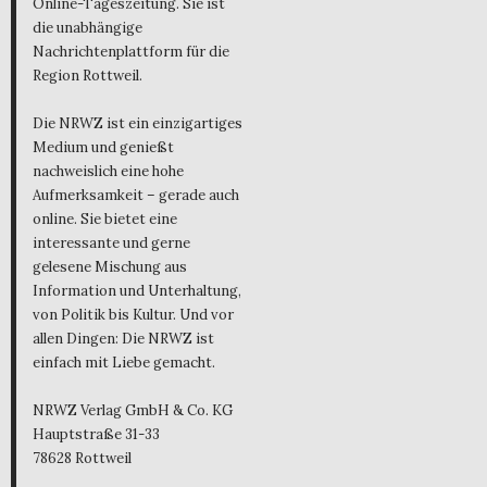
Online-Tageszeitung. Sie ist
die unabhängige
Nachrichtenplattform für die
Region Rottweil.
Die NRWZ ist ein einzigartiges
Medium und genießt
nachweislich eine hohe
Aufmerksamkeit – gerade auch
online. Sie bietet eine
interessante und gerne
gelesene Mischung aus
Information und Unterhaltung,
von Politik bis Kultur. Und vor
allen Dingen: Die NRWZ ist
einfach mit Liebe gemacht.
NRWZ Verlag GmbH & Co. KG
Hauptstraße 31-33
78628 Rottweil