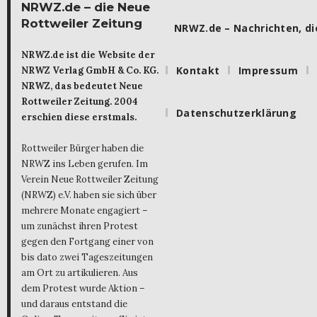
NRWZ.de – die Neue
Rottweiler Zeitung
NRWZ.de – Nachrichten, die
NRWZ.de ist die Website der
Kontakt
Impressum
NRWZ Verlag GmbH & Co. KG.
NRWZ, das bedeutet Neue
Rottweiler Zeitung. 2004
Datenschutzerklärung
erschien diese erstmals.
Rottweiler Bürger haben die
NRWZ ins Leben gerufen. Im
Verein Neue Rottweiler Zeitung
(NRWZ) e.V. haben sie sich über
mehrere Monate engagiert –
um zunächst ihren Protest
gegen den Fortgang einer von
bis dato zwei Tageszeitungen
am Ort zu artikulieren. Aus
dem Protest wurde Aktion –
und daraus entstand die