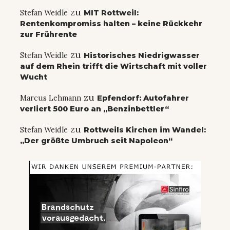
zu
Stefan Weidle
MIT Rottweil:
Rentenkompromiss halten – keine Rückkehr
zur Frührente
zu
Stefan Weidle
Historisches Niedrigwasser
auf dem Rhein trifft die Wirtschaft mit voller
Wucht
zu
Marcus Lehmann
Epfendorf: Autofahrer
verliert 500 Euro an „Benzinbettler“
zu
Stefan Weidle
Rottweils Kirchen im Wandel:
„Der größte Umbruch seit Napoleon“