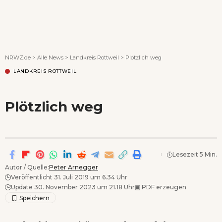
Wenn Orte erzählen ...
NRWZ.de
>
Alle News
>
Landkreis Rottweil
>
Plötzlich weg
LANDKREIS ROTTWEIL
Plötzlich weg
Lesezeit 5 Min.
Autor / Quelle:
Peter Arnegger
Veröffentlicht 31. Juli 2019 um 6.34 Uhr
Update 30. November 2023 um 21.18 Uhr
▣
PDF erzeugen