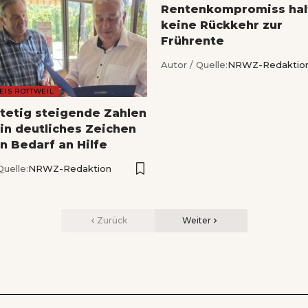
Rentenkompromiss hal
keine Rückkehr zur
Frührente
Autor / Quelle:
NRWZ-Redaktio
EIS ROTTWEIL
Stetig steigende Zahlen
ein deutliches Zeichen
n Bedarf an Hilfe
Quelle:
NRWZ-Redaktion
Zurück
Weiter