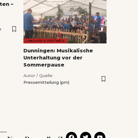
ten –
n
LANDKREIS ROTTWEIL
Dunningen: Musikalische
Unterhaltung vor der
Sommerpause
Autor / Quelle:
Pressemitteilung (pm)