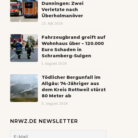
Dunningen: Zwei
Verletzte nach
Überholmanöver
23. Juli 2026
Fahrzeugbrand greift auf
Wohnhaus über – 120.000
Euro Schaden in
Schramberg-Sulgen
1. August 2026
Tödlicher Bergunfall im
Allgäu: 74-Jähriger aus
dem Kreis Rottweil stürzt
80 Meter ab
5. August 2026
NRWZ.DE NEWSLETTER