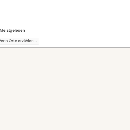
Meistgelesen
enn Orte erzählen ...