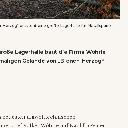
Herzog“ entsteht eine große Lagerhalle für Metallspäne.
roße Lagerhalle baut die Firma Wöhrle
maligen Gelände von „Bienen-Herzog“
en neuesten umwelttechnischen
irmenchef Volker Wöhrle auf Nachfrage der