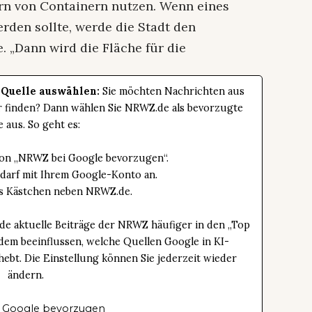
rn von Containern nutzen. Wenn eines
den sollte, werde die Stadt den
. „Dann wird die Fläche für die
 Quelle auswählen:
Sie möchten Nachrichten aus
er finden? Dann wählen Sie NRWZ.de als bevorzugte
e aus. So geht es:
tton „NRWZ bei Google bevorzugen“.
edarf mit Ihrem Google-Konto an.
das Kästchen neben NRWZ.de.
de aktuelle Beiträge der NRWZ häufiger in den „Top
dem beeinflussen, welche Quellen Google in KI-
bt. Die Einstellung können Sie jederzeit wieder
ändern.
 Google bevorzugen