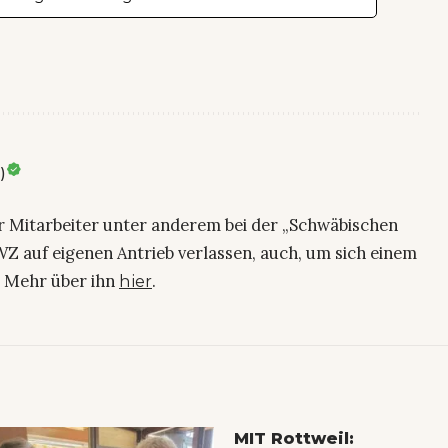
)
ier Mitarbeiter unter anderem bei der „Schwäbischen
Z auf eigenen Antrieb verlassen, auch, um sich einem
. Mehr über ihn
.
hier
MIT Rottweil: