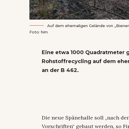
Auf dem ehemaligen Gelände von „Bienen-
Foto: him
Eine etwa 1000 Quadratmeter g
Rohstoffrecycling auf dem ehe
an der B 462.
Die neue Spänehalle soll „nach d
Vorschriften“ gebaut werden, so F