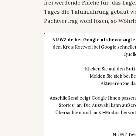
frei werdende Fläche für das Lage
Tages die Talumfahrung gebaut wer
Pachtvertrag wohl lösen, so Wöhrle
NRWZ.de bei Google als bevorzugte
dem Kreis Rottweil bei Google schnell
Quell
Klicken Sie auf den Bu
Melden Sie sich bei B
Aktivieren Sie 
Anschließend zeigt Google Ihnen passen
Stories“ an. Die Auswahl kann außer
Übersichten und im KI-Modus hervorhe
NRWZ bei