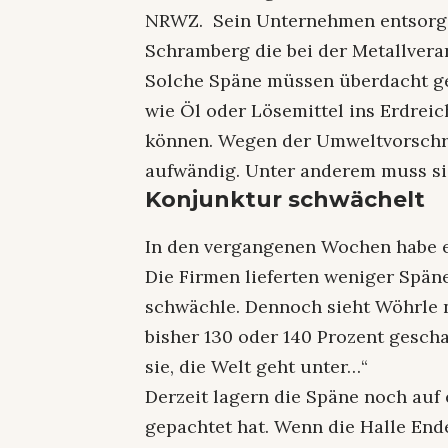
NRWZ. Sein Unternehmen entsorge 
Schramberg die bei der Metallvera
Solche Späne müssen überdacht ge
wie Öl oder Lösemittel ins Erdre
können. Wegen der Umweltvorschri
aufwändig. Unter anderem muss sie
Konjunktur schwächelt
In den vergangenen Wochen habe e
Die Firmen lieferten weniger Spän
schwächle. Dennoch sieht Wöhrle n
bisher 130 oder 140 Prozent gescha
sie, die Welt geht unter…“
Derzeit lagern die Späne noch auf e
gepachtet hat. Wenn die Halle Ende