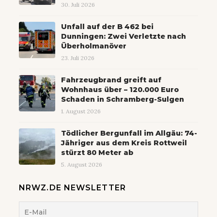
30. Juli 2026
Unfall auf der B 462 bei
Dunningen: Zwei Verletzte nach
Überholmanöver
23. Juli 2026
Fahrzeugbrand greift auf
Wohnhaus über – 120.000 Euro
Schaden in Schramberg-Sulgen
1. August 2026
Tödlicher Bergunfall im Allgäu: 74-
Jähriger aus dem Kreis Rottweil
stürzt 80 Meter ab
5. August 2026
NRWZ.DE NEWSLETTER