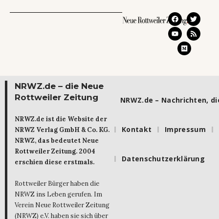
NRWZ.de – die Neue
Rottweiler Zeitung
NRWZ.de – Nachrichten, die
NRWZ.de ist die Website der
Kontakt
Impressum
NRWZ Verlag GmbH & Co. KG.
NRWZ, das bedeutet Neue
Rottweiler Zeitung. 2004
Datenschutzerklärung
erschien diese erstmals.
Rottweiler Bürger haben die
NRWZ ins Leben gerufen. Im
Verein Neue Rottweiler Zeitung
(NRWZ) e.V. haben sie sich über