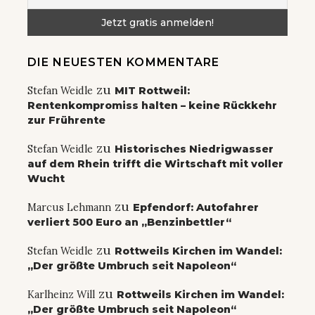
DIE NEUESTEN KOMMENTARE
zu
Stefan Weidle
MIT Rottweil:
Rentenkompromiss halten – keine Rückkehr
zur Frührente
zu
Stefan Weidle
Historisches Niedrigwasser
auf dem Rhein trifft die Wirtschaft mit voller
Wucht
zu
Marcus Lehmann
Epfendorf: Autofahrer
verliert 500 Euro an „Benzinbettler“
zu
Stefan Weidle
Rottweils Kirchen im Wandel:
„Der größte Umbruch seit Napoleon“
zu
Karlheinz Will
Rottweils Kirchen im Wandel:
„Der größte Umbruch seit Napoleon“