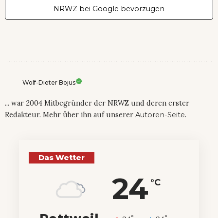
NRWZ bei Google bevorzugen
Wolf-Dieter Bojus
... war 2004 Mitbegründer der NRWZ und deren erster
Redakteur. Mehr über ihn auf unserer
Autoren-Seite
.
Das Wetter
24
°C
°
°