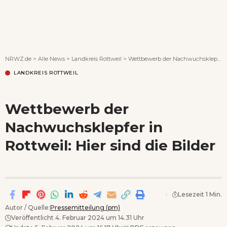
Wenn Orte erzählen ...
NRWZ.de
>
Alle News
>
Landkreis Rottweil
>
Wettbewerb der Nachwuchsklepfer in Rottweil: Hier sind die Bilder
LANDKREIS ROTTWEIL
Wettbewerb der
Nachwuchsklepfer in
Rottweil: Hier sind die Bilder
Lesezeit 1 Min.
Autor / Quelle:
Pressemitteilung (pm)
Veröffentlicht 4. Februar 2024 um 14.31 Uhr