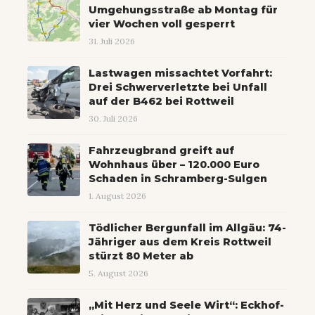
Umgehungsstraße ab Montag für
vier Wochen voll gesperrt
31. Juli 2026
Lastwagen missachtet Vorfahrt:
Drei Schwerverletzte bei Unfall
auf der B462 bei Rottweil
30. Juli 2026
Fahrzeugbrand greift auf
Wohnhaus über – 120.000 Euro
Schaden in Schramberg-Sulgen
1. August 2026
Tödlicher Bergunfall im Allgäu: 74-
Jähriger aus dem Kreis Rottweil
stürzt 80 Meter ab
5. August 2026
„Mit Herz und Seele Wirt“: Eckhof-