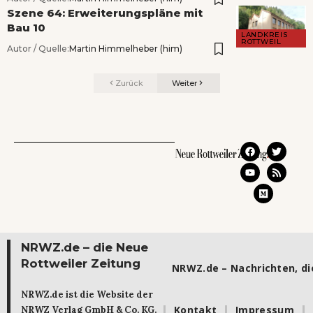
Szene 64: Erweiterungspläne mit
Bau 10
LANDKREIS
ROTTWEIL
Autor / Quelle:
Martin Himmelheber (him)
Zurück
Weiter
NRWZ.de – die Neue
Rottweiler Zeitung
NRWZ.de – Nachrichten, die
NRWZ.de ist die Website der
Kontakt
Impressum
NRWZ Verlag GmbH & Co. KG.