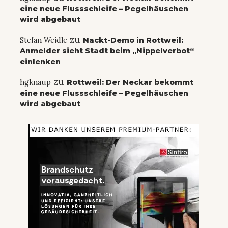
eine neue Flussschleife – Pegelhäuschen
wird abgebaut
zu
Stefan Weidle
Nackt-Demo in Rottweil:
Anmelder sieht Stadt beim „Nippelverbot“
einlenken
zu
hgknaup
Rottweil: Der Neckar bekommt
eine neue Flussschleife – Pegelhäuschen
wird abgebaut