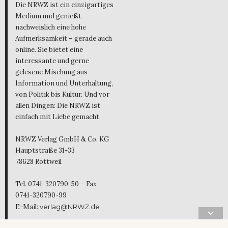
Die NRWZ ist ein einzigartiges
Medium und genießt
nachweislich eine hohe
Aufmerksamkeit – gerade auch
online. Sie bietet eine
interessante und gerne
gelesene Mischung aus
Information und Unterhaltung,
von Politik bis Kultur. Und vor
allen Dingen: Die NRWZ ist
einfach mit Liebe gemacht.
NRWZ Verlag GmbH & Co. KG
Hauptstraße 31-33
78628 Rottweil
Tel. 0741-320790-50 – Fax
0741-320790-99
E-Mail:
verlag@NRWZ.de