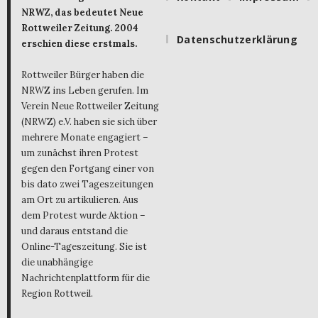
NRWZ, das bedeutet Neue
Rottweiler Zeitung. 2004
Datenschutzerklärung
erschien diese erstmals.
Rottweiler Bürger haben die
NRWZ ins Leben gerufen. Im
Verein Neue Rottweiler Zeitung
(NRWZ) e.V. haben sie sich über
mehrere Monate engagiert –
um zunächst ihren Protest
gegen den Fortgang einer von
bis dato zwei Tageszeitungen
am Ort zu artikulieren. Aus
dem Protest wurde Aktion –
und daraus entstand die
Online-Tageszeitung. Sie ist
die unabhängige
Nachrichtenplattform für die
Region Rottweil.