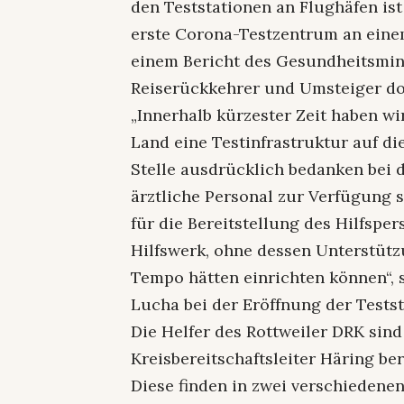
den Teststationen an Flughäfen i
erste Corona-Testzentrum an eine
einem Bericht des Gesundheitsmi
Reiserückkehrer und Umsteiger dor
„Innerhalb kürzester Zeit haben w
Land eine Testinfrastruktur auf di
Stelle ausdrücklich bedanken bei 
ärztliche Personal zur Verfügung 
für die Bereitstellung des Hilfsp
Hilfswerk, ohne dessen Unterstützu
Tempo hätten einrichten können“,
Lucha bei der Eröffnung der Tests
Die Helfer des Rottweiler DRK sind
Kreisbereitschaftsleiter Häring be
Diese finden in zwei verschiedenen