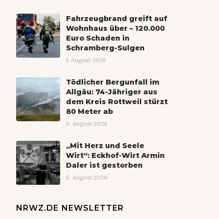
Fahrzeugbrand greift auf
Wohnhaus über – 120.000
Euro Schaden in
Schramberg-Sulgen
1. August 2026
Tödlicher Bergunfall im
Allgäu: 74-Jähriger aus
dem Kreis Rottweil stürzt
80 Meter ab
5. August 2026
„Mit Herz und Seele
Wirt“: Eckhof-Wirt Armin
Daler ist gestorben
5. August 2026
NRWZ.DE NEWSLETTER