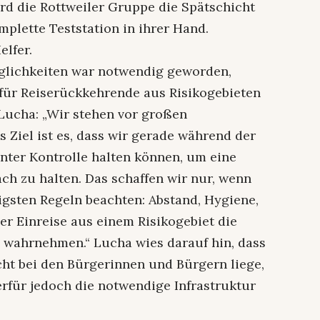
wird die Rottweiler Gruppe die Spätschicht
lette Teststation in ihrer Hand.
elfer.
glichkeiten war notwendig geworden,
für Reiserückkehrende aus Risikogebieten
Lucha: „Wir stehen vor großen
 Ziel ist es, dass wir gerade während der
unter Kontrolle halten können, um eine
ach zu halten. Das schaffen wir nur, wenn
igsten Regeln beachten: Abstand, Hygiene,
er Einreise aus einem Risikogebiet die
 wahrnehmen.“ Lucha wies darauf hin, dass
cht bei den Bürgerinnen und Bürgern liege,
ierfür jedoch die notwendige Infrastruktur