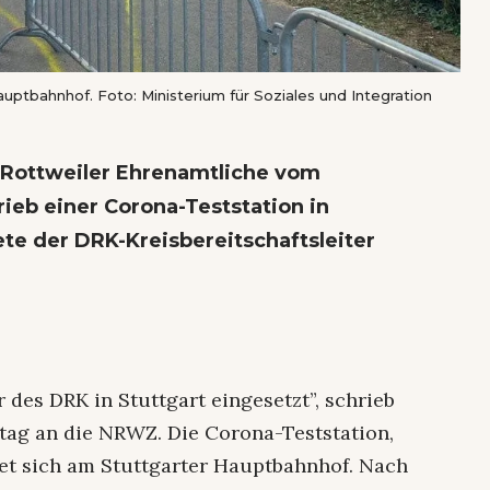
uptbahnhof. Foto: Ministerium für Soziales und Integration
 Rottweiler Ehrenamtliche vom
eb einer Corona-Teststation in
tete der DRK-Kreisbereitschaftsleiter
 des DRK in Stuttgart eingesetzt”, schrieb
ag an die NRWZ. Die Corona-Teststation,
det sich am Stuttgarter Hauptbahnhof. Nach