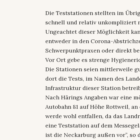
Die Teststationen stellten im Übri
schnell und relativ unkompliziert 
Ungeachtet dieser Möglichkeit kan
entweder in den Corona-Abstrichz
Schwerpunktpraxen oder direkt 
Vor Ort gebe es strenge Hygieneric
Die Stationen seien mittlerweile g
dort die Tests, im Namen des Lan
Infrastruktur dieser Station betrei
Nach Härings Angaben war eine mög
Autobahn 81 auf Höhe Rottweil, an 
werde wohl entfallen, da das Land
eine Teststation auf dem Messegel
ist die Neckarburg außen vor”, so 