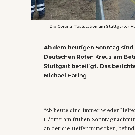
Die Corona-Teststation am Stuttgarter Ha
Ab dem heutigen Sonntag sind
Deutschen Roten Kreuz am Betri
Stuttgart beteiligt. Das berich
Michael Häring.
“Ab heute sind immer wieder Helfer
Häring am frühen Sonntagnachmitt
an der die Helfer mitwirken, befin