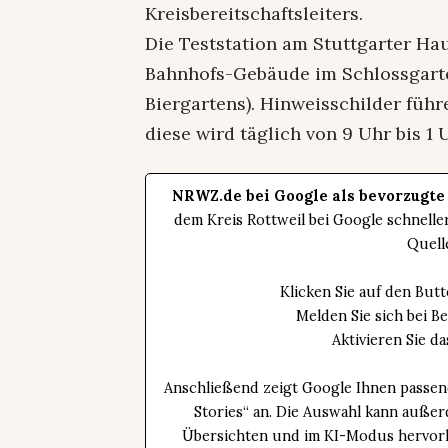
Kreisbereitschaftsleiters.
Die Teststation am Stuttgarter Ha
Bahnhofs-Gebäude im Schlossgarte
Biergartens). Hinweisschilder führ
diese wird täglich von 9 Uhr bis 1 
NRWZ.de bei Google als bevorzugte
dem Kreis Rottweil bei Google schnell
Quell
Klicken Sie auf den Bu
Melden Sie sich bei B
Aktivieren Sie 
Anschließend zeigt Google Ihnen passen
Stories“ an. Die Auswahl kann außer
Übersichten und im KI-Modus hervorhe