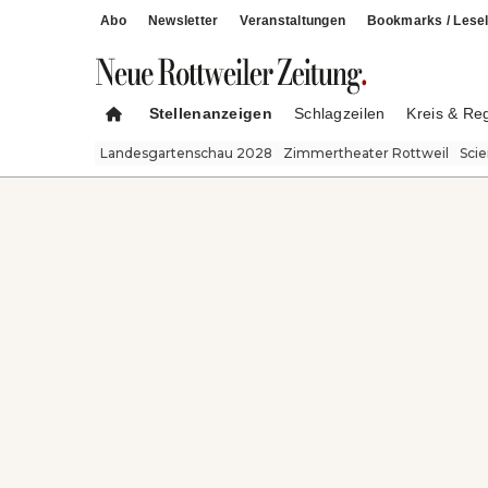
Abo
Newsletter
Veranstaltungen
Bookmarks / Lesel
Stellenanzeigen
Schlagzeilen
Kreis & Re
Landesgartenschau 2028
Zimmertheater Rottweil
Sci