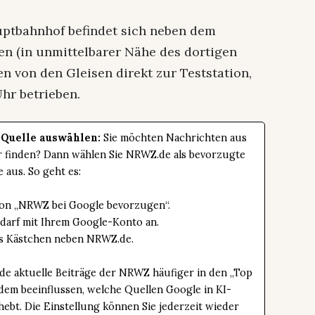
uptbahnhof befindet sich neben dem
n (in unmittelbarer Nähe des dortigen
en von den Gleisen direkt zur Teststation,
Uhr betrieben.
 Quelle auswählen:
Sie möchten Nachrichten aus
er finden? Dann wählen Sie NRWZ.de als bevorzugte
e aus. So geht es:
tton „NRWZ bei Google bevorzugen“.
edarf mit Ihrem Google-Konto an.
das Kästchen neben NRWZ.de.
de aktuelle Beiträge der NRWZ häufiger in den „Top
dem beeinflussen, welche Quellen Google in KI-
bt. Die Einstellung können Sie jederzeit wieder