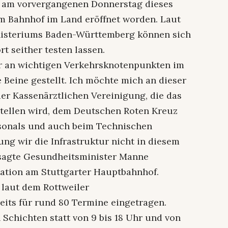
st am vorvergangenen Donnerstag dieses
m Bahnhof im Land eröffnet worden. Laut
nisteriums Baden-Württemberg können sich
t seither testen lassen.
ir an wichtigen Verkehrsknotenpunkten im
e Beine gestellt. Ich möchte mich an dieser
der Kassenärztlichen Vereinigung, die das
stellen wird, dem Deutschen Roten Kreuz
ersonals und auch beim Technischen
ng wir die Infrastruktur nicht in diesem
 sagte Gesundheitsminister Manne
tation am Stuttgarter Hauptbahnhof.
 laut dem Rottweiler
reits für rund 80 Termine eingetragen.
 Schichten statt von 9 bis 18 Uhr und von