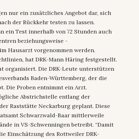
gen nur ein zusätzliches Angebot dar, sich
nach der Rückkehr testen zu lassen.
n ein Test innerhalb von 72 Stunden auch
entren beziehungsweise -
beim Hausarzt vorgenommen werden.
htlinien, hat DRK-Mann Häring festgestellt.
ut organisiert. Die DRK-Leute unterstützen
desverbands Baden-Württemberg, der die
bt. Die Proben entnimmt ein Arzt.
liche Abstrichstelle entlang der
der Raststätte Neckarburg geplant. Diese
ratsamt Schwarzwald-Baar mittlerweile
ände in VS-Schwenningen betreibt. “Damit
die Einschätzung des Rottweiler DRK-