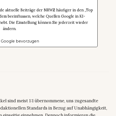
de aktuelle Beiträge der NRWZ häufiger in den „Top
dem beeinflussen, welche Quellen Google in KI-
bt. Die Einstellung können Sie jederzeit wieder
ändern.
 Google bevorzugen
ikel sind meist 1:1 übernommene, uns zugesandte
edaktionellen Standards in Bezug auf Unabhängigkeit,
n einseitig einnehmen. Dennoch informieren die