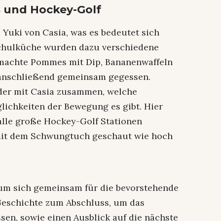
und Hockey-Golf
Yuki von Casia, was es bedeutet sich
Schulküche wurden dazu verschiedene
emachte Pommes mit Dip, Bananenwaffeln
 anschließend gemeinsam gegessen.
nder mit Casia zusammen, welche
lichkeiten der Bewegung es gibt. Hier
alle große Hockey-Golf Stationen
 mit dem Schwungtuch geschaut wie hoch
 um sich gemeinsam für die bevorstehende
Geschichte zum Abschluss, um das
sen, sowie einen Ausblick auf die nächste