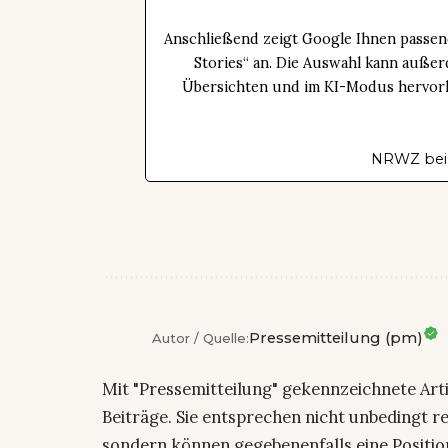
Anschließend zeigt Google Ihnen passen
Stories“ an. Die Auswahl kann außer
Übersichten und im KI-Modus hervorhe
NRWZ bei
Pressemitteilung (pm)
Autor / Quelle:
Mit "Pressemitteilung" gekennzeichnete Art
Beiträge. Sie entsprechen nicht unbedingt r
sondern können gegebenenfalls eine Positio