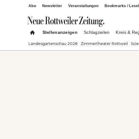
Abo
Newsletter
Veranstaltungen
Bookmarks / Lesel
Stellenanzeigen
Schlagzeilen
Kreis & Re
Landesgartenschau 2028
Zimmertheater Rottweil
Sci