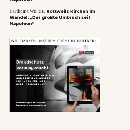
zu
Karlheinz Will
Rottweils Kirchen im
Wandel: „Der größte Umbruch seit
Napoleon“