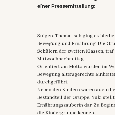
einer Pressemitteilung:
Sulgen. Thematisch ging es hierbe
Bewegung und Ernährung. Die Gru
Schülern der zweiten Klassen, traf
Mittwochnachmittag.
Orientiert am Motto wurden im Wo
Bewegung altersgerechte Einheiten
durchgeführt.
Neben den Kindern waren auch die
Bestandteil der Gruppe. Yuki stel
Ernährungszauberin dar. Zu Beginn
die Kindergruppe kennen.