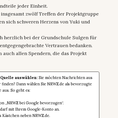
dteile jeder Einheit.
n insgesamt zwölf Treffen der Projektgruppe
ten sich schweren Herzens von Yuki und
h herzlich bei der Grundschule Sulgen für
 entgegengebrachte Vertrauen bedanken.
 auch allen Spendern, die das Projekt
 Quelle auswählen:
Sie möchten Nachrichten aus
er finden? Dann wählen Sie NRWZ.de als bevorzugte
e aus. So geht es:
tton „NRWZ bei Google bevorzugen“.
edarf mit Ihrem Google-Konto an.
das Kästchen neben NRWZ.de.