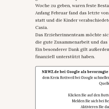
Woche zu geben, waren feste Bestan
Anfang Februar fand das letzte vo
statt und die Kinder verabschiede
Casia.
Das Erzieherinnenteam möchte sic
die gute Zusammenarbeit und das
Ein besonderer Dank gilt außerdem
finanziell unterstützt haben.
NRWZ.de bei Google als bevorzugte
dem Kreis Rottweil bei Google schnell
Quell
Klicken Sie auf den Bu
Melden Sie sich bei B
Aktivieren Sie 