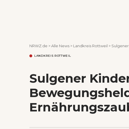
NRWZ.de
>
Alle News
>
Landkreis Rottweil
>
Sulgener
LANDKREIS ROTTWEIL
Sulgener Kinde
Bewegungshel
Ernährungszau