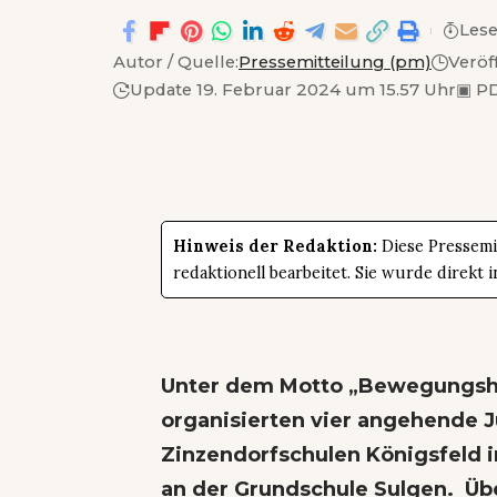
Lese
Autor / Quelle:
Pressemitteilung (pm)
Veröf
Update 19. Februar 2024 um 15.57 Uhr
▣
PD
Hinweis der Redaktion:
Diese Pressemit
redaktionell bearbeitet. Sie wurde direk
Unter dem Motto „Bewegungsh
organisierten vier angehende 
Zinzendorfschulen Königsfeld 
an der Grundschule Sulgen. Übe