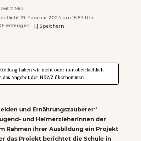
zeit 2 Min.
fentlicht 19. Februar 2024 um 15.57 Uhr
F erzeugen
teilung haben wir nicht oder nur oberflächlich
t in das Angebot der NRWZ übernommen.
elden und Ernährungszauberer“
Jugend- und Heimerzieherinnen der
im Rahmen ihrer Ausbildung ein Projekt
r das Projekt berichtet die Schule in