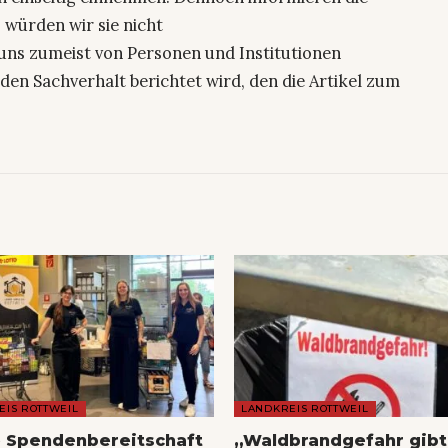
 würden wir sie nicht
uns zumeist von Personen und Institutionen
den Sachverhalt berichtet wird, den die Artikel zum
EIS ROTTWEIL
LANDKREIS ROTTWEIL
 Spendenbereitschaft
„Waldbrandgefahr gibt