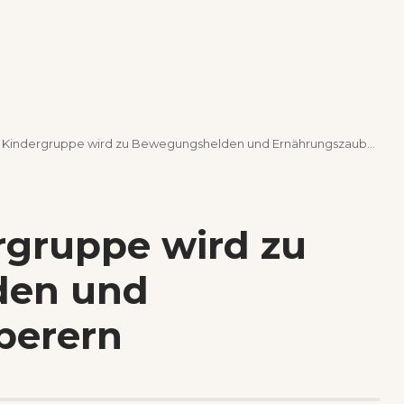
 Kindergruppe wird zu Bewegungshelden und Ernährungszauberern
rgruppe wird zu
den und
berern