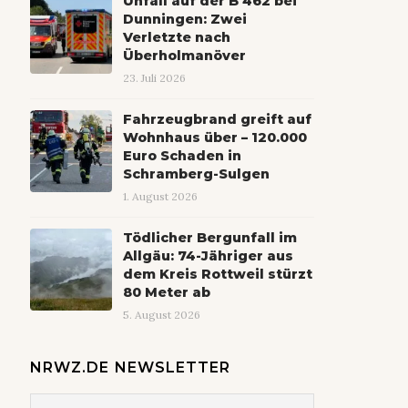
Unfall auf der B 462 bei
Dunningen: Zwei
Verletzte nach
Überholmanöver
23. Juli 2026
Fahrzeugbrand greift auf
Wohnhaus über – 120.000
Euro Schaden in
Schramberg-Sulgen
1. August 2026
Tödlicher Bergunfall im
Allgäu: 74-Jähriger aus
dem Kreis Rottweil stürzt
80 Meter ab
5. August 2026
NRWZ.DE NEWSLETTER