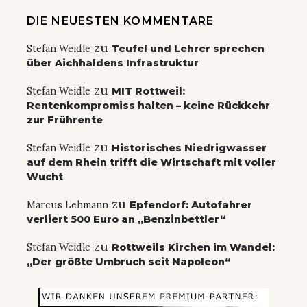
DIE NEUESTEN KOMMENTARE
zu
Stefan Weidle
Teufel und Lehrer sprechen
über Aichhaldens Infrastruktur
zu
Stefan Weidle
MIT Rottweil:
Rentenkompromiss halten – keine Rückkehr
zur Frührente
zu
Stefan Weidle
Historisches Niedrigwasser
auf dem Rhein trifft die Wirtschaft mit voller
Wucht
zu
Marcus Lehmann
Epfendorf: Autofahrer
verliert 500 Euro an „Benzinbettler“
zu
Stefan Weidle
Rottweils Kirchen im Wandel:
„Der größte Umbruch seit Napoleon“