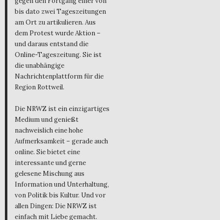
gegen den Fortgang einer von
bis dato zwei Tageszeitungen
am Ort zu artikulieren. Aus
dem Protest wurde Aktion –
und daraus entstand die
Online-Tageszeitung. Sie ist
die unabhängige
Nachrichtenplattform für die
Region Rottweil.
Die NRWZ ist ein einzigartiges
Medium und genießt
nachweislich eine hohe
Aufmerksamkeit – gerade auch
online. Sie bietet eine
interessante und gerne
gelesene Mischung aus
Information und Unterhaltung,
von Politik bis Kultur. Und vor
allen Dingen: Die NRWZ ist
einfach mit Liebe gemacht.