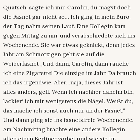
Quatsch, sagte ich mir. Carolin, du magst doch
die Fasnet gar nicht so… Ich ging in mein Büro,
der Tag nahm seinen Lauf. Eine Kollegin kam
gegen Mittag zu mir und verabschiedete sich ins
Wochenende. Sie war etwas geknickt, denn jedes
Jahr am Schmotzigen geht sie auf die
Weiberfasnet „Und dann, Carolin, dann rauche
ich eine Zigarette! Die einzige im Jahr. Da brauch
ich das irgendwie. Aber…naja, dieses Jahr ist
alles anders, gell. Wenn ich nachher daheim bin,
lackier‘ ich mir wenigstens die Nägel. Weißt du,
das mache ich sonst auch nur an der Fasnet.“
Und dann ging sie ins fasnetsfreie Wochenende.
Am Nachmittag brachte eine andere Kollegin
allen einen Berliner vorbei und wie sie im