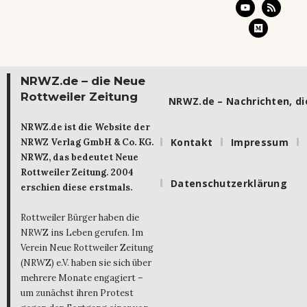
NRWZ.de – die Neue
Rottweiler Zeitung
NRWZ.de – Nachrichten, die
NRWZ.de ist die Website der
Kontakt
Impressum
NRWZ Verlag GmbH & Co. KG.
NRWZ, das bedeutet Neue
Rottweiler Zeitung. 2004
Datenschutzerklärung
erschien diese erstmals.
Rottweiler Bürger haben die
NRWZ ins Leben gerufen. Im
Verein Neue Rottweiler Zeitung
(NRWZ) e.V. haben sie sich über
mehrere Monate engagiert –
um zunächst ihren Protest