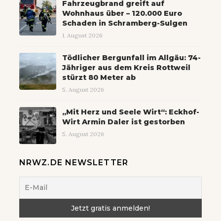
Fahrzeugbrand greift auf
Wohnhaus über – 120.000 Euro
Schaden in Schramberg-Sulgen
1. August 2026
Tödlicher Bergunfall im Allgäu: 74-
Jähriger aus dem Kreis Rottweil
stürzt 80 Meter ab
5. August 2026
„Mit Herz und Seele Wirt“: Eckhof-
Wirt Armin Daler ist gestorben
5. August 2026
NRWZ.DE NEWSLETTER