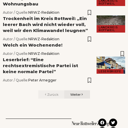
LANDKREIS
Wohnungsbau
ROTTWEIL
Autor / Quelle:
NRWZ-Redaktion
Trockenheit im Kreis Rottweil: „Ein
leerer Bach wird nicht wieder voll,
LANDKREIS
weil wir den Klimawandel leugnen”
ROTTWEIL
Autor / Quelle:
NRWZ-Redaktion
Welch ein Wochenende!
Autor / Quelle:
NRWZ-Redaktion
Leserbrief: “Eine
rechtsextremistische Partei ist
keine normale Partei”
LESERBRIEFE
Autor / Quelle:
Peter Arnegger
Zurück
Weiter