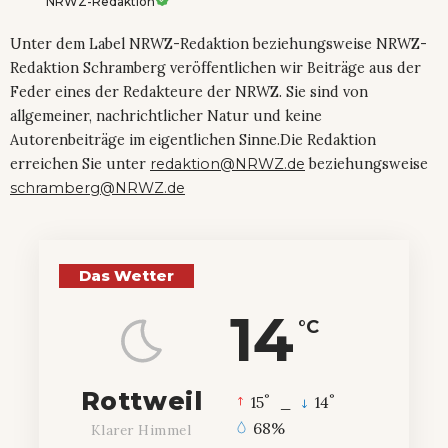
NRWZ-Redaktion
Unter dem Label NRWZ-Redaktion beziehungsweise NRWZ-
Redaktion Schramberg veröffentlichen wir Beiträge aus der
Feder eines der Redakteure der NRWZ. Sie sind von
allgemeiner, nachrichtlicher Natur und keine
Autorenbeiträge im eigentlichen Sinne.Die Redaktion
erreichen Sie unter
redaktion@NRWZ.de
beziehungsweise
schramberg@NRWZ.de
Das Wetter
14
°C
Rottweil
°
°
15
_
14
68%
Klarer Himmel