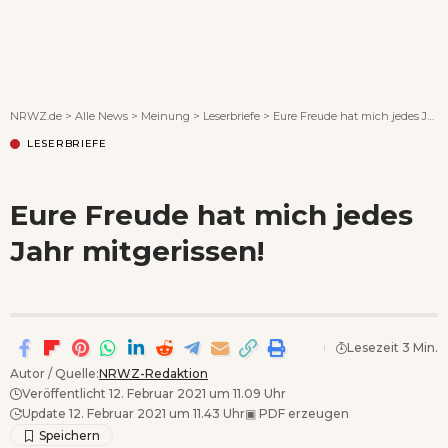
Wenn Orte erzählen ...
NRWZ.de
>
Alle News
>
Meinung
>
Leserbriefe
>
Eure Freude hat mich jedes Jahr mitgerissen!
LESERBRIEFE
Eure Freude hat mich jedes
Jahr mitgerissen!
Lesezeit 3 Min.
Autor / Quelle:
NRWZ-Redaktion
Veröffentlicht 12. Februar 2021 um 11.09 Uhr
Update 12. Februar 2021 um 11.43 Uhr
▣
PDF erzeugen