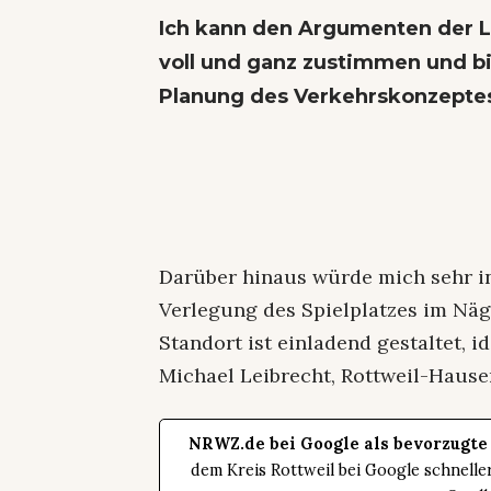
Ich kann den Argumenten der L
voll und ganz zustimmen und bi
Planung des Verkehrskonzepte
Darüber hinaus würde mich sehr in
Verlegung des Spielplatzes im Näg
Standort ist einladend gestaltet,
Michael Leibrecht, Rottweil-Haus
NRWZ.de bei Google als bevorzugte
dem Kreis Rottweil bei Google schnell