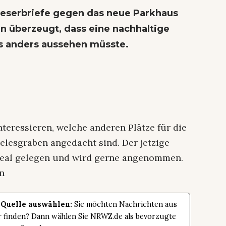
eserbriefe gegen das neue Parkhaus
n überzeugt, dass eine nachhaltige
s anders aussehen müsste.
teressieren, welche anderen Plätze für die
elesgraben angedacht sind. Der jetzige
 ideal gelegen und wird gerne angenommen.
en
 Quelle auswählen:
Sie möchten Nachrichten aus
er finden? Dann wählen Sie NRWZ.de als bevorzugte