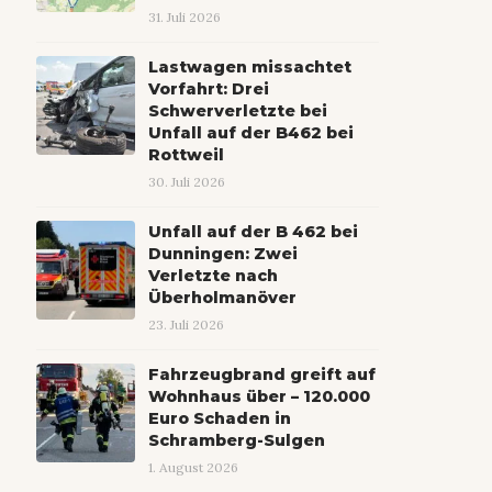
31. Juli 2026
Lastwagen missachtet
Vorfahrt: Drei
Schwerverletzte bei
Unfall auf der B462 bei
Rottweil
30. Juli 2026
Unfall auf der B 462 bei
Dunningen: Zwei
Verletzte nach
Überholmanöver
23. Juli 2026
Fahrzeugbrand greift auf
Wohnhaus über – 120.000
Euro Schaden in
Schramberg-Sulgen
1. August 2026