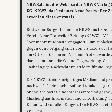
NRWZ.de ist die Website der NRWZ Verlag
KG. NRWZ, das bedeutet Neue Rottweiler Ze
erschien diese erstmals.
Rottweiler Bürger haben die NRWZ ins Leben 
Verein Neue Rottweiler Zeitung (NRWZ) e.V. ha
über mehrere Monate engagiert – um zunächst
gegen den Fortgang einer von bis dato zwei T
am Ort zu artikulieren. Aus dem Protest wurde 
daraus entstand die Online-Tageszeitung. Sie is
unabhängige Nachrichtenplattform für die Regi
Die NRWZ ist ein einzigartiges Medium und ge
nachweislich eine hohe Aufmerksamkeit – gera
online. Sie bietet eine interessante und gerne
Mischung aus Information und Unterhaltung, von
Kultur. Und vor allen Dingen: Die NRWZ ist ein
gemacht.