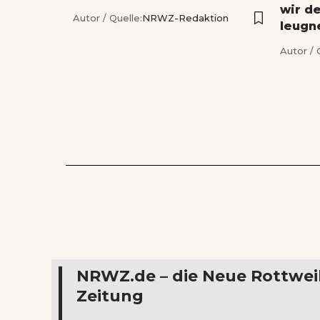
wir d
Autor / Quelle:
NRWZ-Redaktion
leugn
Autor / 
NRWZ.de – die Neue Rottwei
Zeitung