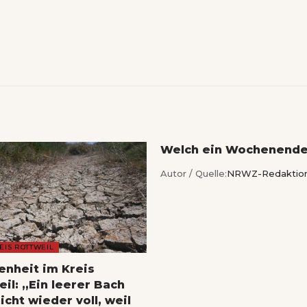
Welch ein Wochenende
Autor / Quelle:
NRWZ-Redaktio
EIS ROTTWEIL
enheit im Kreis
il: „Ein leerer Bach
icht wieder voll, weil