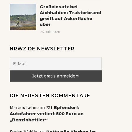
Großeinsatz bei
Aichhalden: Traktorbrand
greift auf Ackerfläche
über
25. Juli 2026
NRWZ.DE NEWSLETTER
DIE NEUESTEN KOMMENTARE
zu
Marcus Lehmann
Epfendorf:
Autofahrer verliert 500 Euro an
„Benzinbettler“
zu