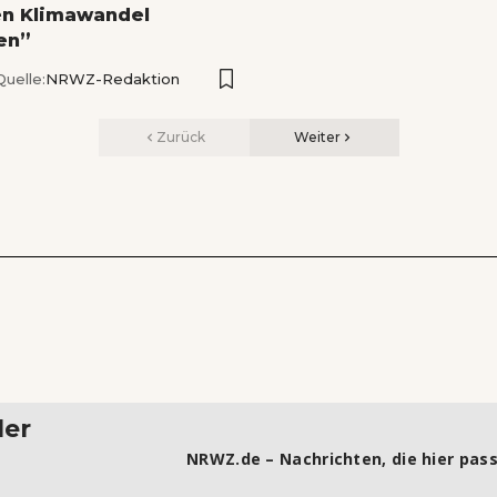
en Klimawandel
en”
Quelle:
NRWZ-Redaktion
Zurück
Weiter
ler
NRWZ.de – Nachrichten, die hier pass