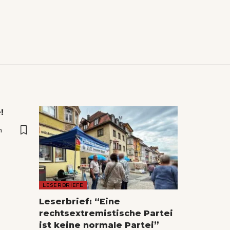
!
n
LESERBRIEFE
Leserbrief: “Eine
rechtsextremistische Partei
ist keine normale Partei”