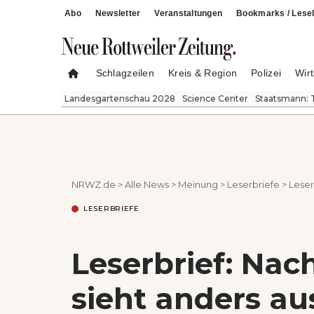
Abo
Newsletter
Veranstaltungen
Bookmarks / Lesel
Schlagzeilen
Kreis & Region
Polizei
Wirt
Landesgartenschau 2028
Science Center
Staatsmann: 
NRWZ.de
>
Alle News
>
Meinung
>
Leserbriefe
>
Leser
LESERBRIEFE
Leserbrief: Nac
sieht anders au