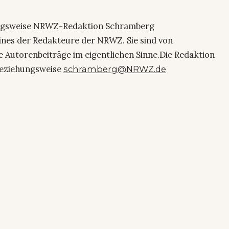
ngsweise NRWZ-Redaktion Schramberg
eines der Redakteure der NRWZ. Sie sind von
e Autorenbeiträge im eigentlichen Sinne.Die Redaktion
eziehungsweise
schramberg@NRWZ.de