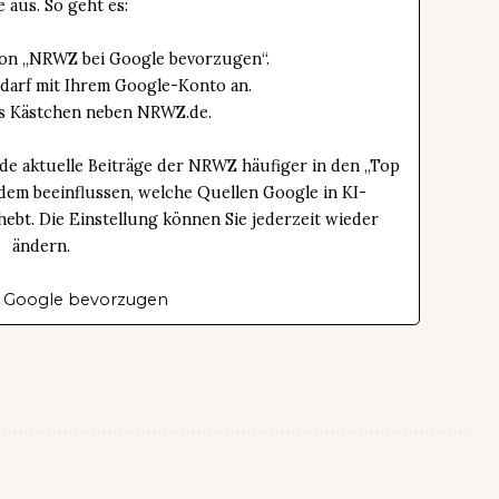
e aus. So geht es:
tton „NRWZ bei Google bevorzugen“.
edarf mit Ihrem Google-Konto an.
das Kästchen neben NRWZ.de.
de aktuelle Beiträge der NRWZ häufiger in den „Top
dem beeinflussen, welche Quellen Google in KI-
bt. Die Einstellung können Sie jederzeit wieder
ändern.
 Google bevorzugen