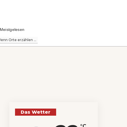
Meistgelesen
enn Orte erzählen ...
Das Wetter
°C