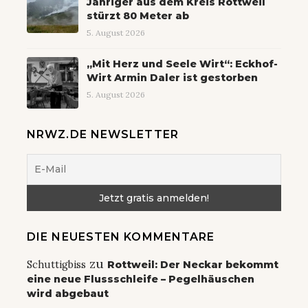
Jähriger aus dem Kreis Rottweil
stürzt 80 Meter ab
5. August 2026
„Mit Herz und Seele Wirt“: Eckhof-
Wirt Armin Daler ist gestorben
5. August 2026
NRWZ.DE NEWSLETTER
DIE NEUESTEN KOMMENTARE
zu
Schuttigbiss
Rottweil: Der Neckar bekommt
eine neue Flussschleife – Pegelhäuschen
wird abgebaut