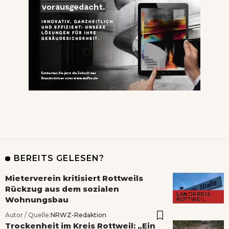
BEREITS GELESEN?
Mieterverein kritisiert Rottweils
Rückzug aus dem sozialen
LANDKREIS
Wohnungsbau
ROTTWEIL
Autor / Quelle:
NRWZ-Redaktion
Trockenheit im Kreis Rottweil: „Ein