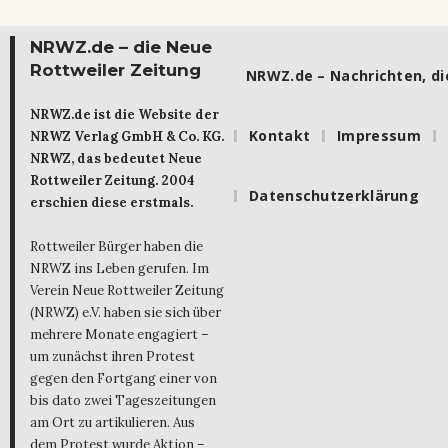
NRWZ.de – die Neue
Rottweiler Zeitung
NRWZ.de – Nachrichten, die
NRWZ.de ist die Website der
Kontakt
Impressum
NRWZ Verlag GmbH & Co. KG.
NRWZ, das bedeutet Neue
Rottweiler Zeitung. 2004
Datenschutzerklärung
erschien diese erstmals.
Rottweiler Bürger haben die
NRWZ ins Leben gerufen. Im
Verein Neue Rottweiler Zeitung
(NRWZ) e.V. haben sie sich über
mehrere Monate engagiert –
um zunächst ihren Protest
gegen den Fortgang einer von
bis dato zwei Tageszeitungen
am Ort zu artikulieren. Aus
dem Protest wurde Aktion –