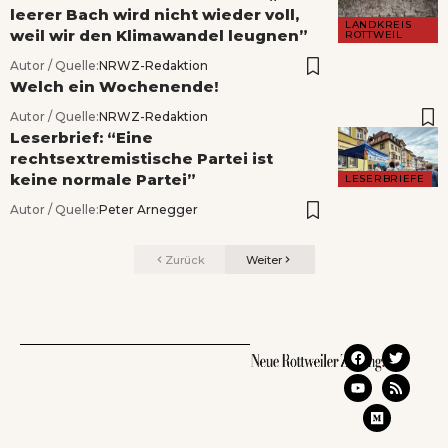
leerer Bach wird nicht wieder voll,
LANDKREIS
weil wir den Klimawandel leugnen”
ROTTWEIL
Autor / Quelle:
NRWZ-Redaktion
Welch ein Wochenende!
Autor / Quelle:
NRWZ-Redaktion
Leserbrief: “Eine
rechtsextremistische Partei ist
keine normale Partei”
LESERBRIEFE
Autor / Quelle:
Peter Arnegger
Zurück
Weiter