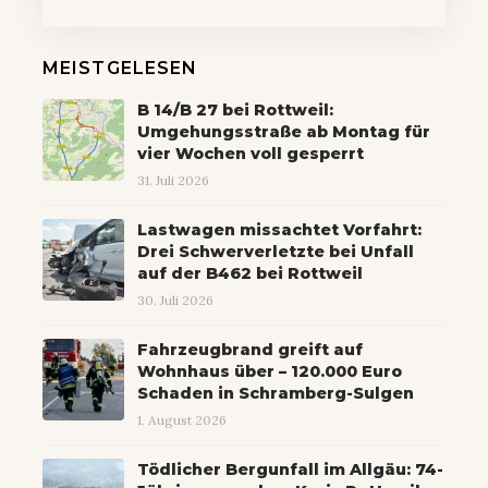
MEISTGELESEN
B 14/B 27 bei Rottweil:
Umgehungsstraße ab Montag für
vier Wochen voll gesperrt
31. Juli 2026
Lastwagen missachtet Vorfahrt:
Drei Schwerverletzte bei Unfall
auf der B462 bei Rottweil
30. Juli 2026
Fahrzeugbrand greift auf
Wohnhaus über – 120.000 Euro
Schaden in Schramberg-Sulgen
1. August 2026
Tödlicher Bergunfall im Allgäu: 74-