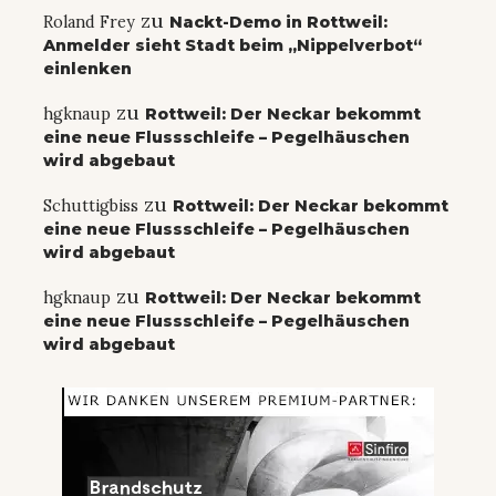
zu
Roland Frey
Nackt-Demo in Rottweil:
Anmelder sieht Stadt beim „Nippelverbot“
einlenken
zu
hgknaup
Rottweil: Der Neckar bekommt
eine neue Flussschleife – Pegelhäuschen
wird abgebaut
zu
Schuttigbiss
Rottweil: Der Neckar bekommt
eine neue Flussschleife – Pegelhäuschen
wird abgebaut
zu
hgknaup
Rottweil: Der Neckar bekommt
eine neue Flussschleife – Pegelhäuschen
wird abgebaut