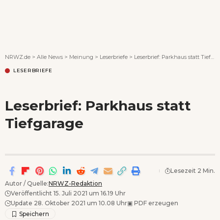
Wenn Orte erzählen ...
NRWZ.de
>
Alle News
>
Meinung
>
Leserbriefe
>
Leserbrief: Parkhaus statt Tiefgarage
LESERBRIEFE
Leserbrief: Parkhaus statt
Tiefgarage
Lesezeit 2 Min.
Autor / Quelle:
NRWZ-Redaktion
Veröffentlicht 15. Juli 2021 um 16.19 Uhr
Update 28. Oktober 2021 um 10.08 Uhr
▣
PDF erzeugen