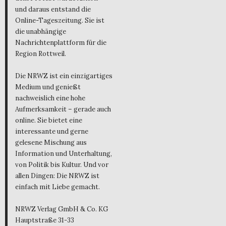
und daraus entstand die
Online-Tageszeitung. Sie ist
die unabhängige
Nachrichtenplattform für die
Region Rottweil.
Die NRWZ ist ein einzigartiges
Medium und genießt
nachweislich eine hohe
Aufmerksamkeit – gerade auch
online. Sie bietet eine
interessante und gerne
gelesene Mischung aus
Information und Unterhaltung,
von Politik bis Kultur. Und vor
allen Dingen: Die NRWZ ist
einfach mit Liebe gemacht.
NRWZ Verlag GmbH & Co. KG
Hauptstraße 31-33