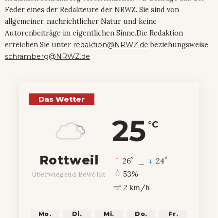
Feder eines der Redakteure der NRWZ. Sie sind von
allgemeiner, nachrichtlicher Natur und keine
Autorenbeiträge im eigentlichen Sinne.Die Redaktion
erreichen Sie unter
redaktion@NRWZ.de
beziehungsweise
schramberg@NRWZ.de
Das Wetter
25
°C
Rottweil
°
°
26
_
24
53%
Überwiegend Bewölkt
2 km/h
Mo.
Di.
Mi.
Do.
Fr.