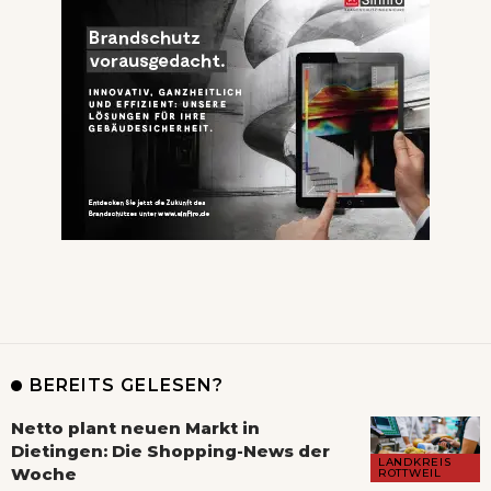
BEREITS GELESEN?
Netto plant neuen Markt in
Dietingen: Die Shopping-News der
LANDKREIS
Woche
ROTTWEIL