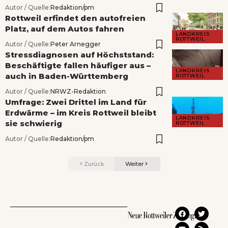
Autor / Quelle:
Redaktion/pm
Rottweil erfindet den autofreien
Platz, auf dem Autos fahren
LANDKREIS
ROTTWEIL
Autor / Quelle:
Peter Arnegger
Stressdiagnosen auf Höchststand:
Beschäftigte fallen häufiger aus –
LANDKREIS
auch in Baden-Württemberg
ROTTWEIL
Autor / Quelle:
NRWZ-Redaktion
Umfrage: Zwei Drittel im Land für
Erdwärme – im Kreis Rottweil bleibt
LANDKREIS
sie schwierig
ROTTWEIL
Autor / Quelle:
Redaktion/pm
Zurück
Weiter