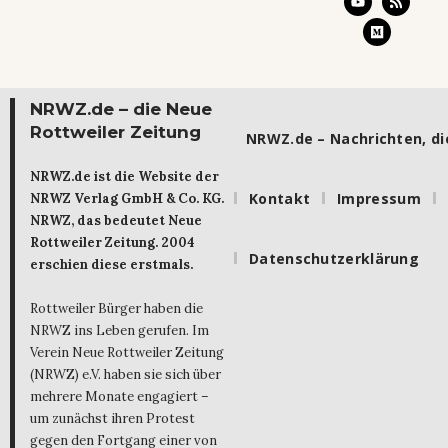
NRWZ.de – die Neue
Rottweiler Zeitung
NRWZ.de – Nachrichten, die
NRWZ.de ist die Website der
Kontakt
Impressum
NRWZ Verlag GmbH & Co. KG.
NRWZ, das bedeutet Neue
Rottweiler Zeitung. 2004
Datenschutzerklärung
erschien diese erstmals.
Rottweiler Bürger haben die
NRWZ ins Leben gerufen. Im
Verein Neue Rottweiler Zeitung
(NRWZ) e.V. haben sie sich über
mehrere Monate engagiert –
um zunächst ihren Protest
gegen den Fortgang einer von