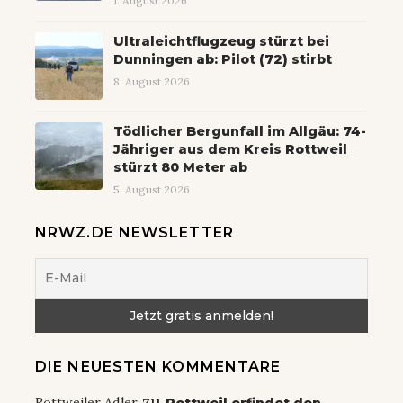
1. August 2026
Ultraleichtflugzeug stürzt bei
Dunningen ab: Pilot (72) stirbt
8. August 2026
Tödlicher Bergunfall im Allgäu: 74-
Jähriger aus dem Kreis Rottweil
stürzt 80 Meter ab
5. August 2026
NRWZ.DE NEWSLETTER
DIE NEUESTEN KOMMENTARE
zu
Rottweiler Adler
Rottweil erfindet den