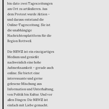
bis dato zwei Tageszeitungen
am Ort zu artikulieren. Aus
dem Protest wurde Aktion –
und daraus entstand die
Online-Tageszeitung. Sie ist
die unabhängige
Nachrichtenplattform für die
Region Rottweil.
Die NRWZ ist ein einzigartiges
Medium und genießt
nachweislich eine hohe
Aufmerksamkeit – gerade auch
online. Sie bietet eine
interessante und gerne
gelesene Mischung aus
Information und Unterhaltung,
von Politik bis Kultur. Und vor
allen Dingen: Die NRWZ ist
einfach mit Liebe gemacht.