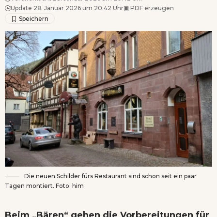
Update 28. Januar 2026 um 20.42 Uhr
▣
PDF erzeugen
Die neuen Schilder fürs Restaurant sind schon seit ein paar
Tagen montiert. Foto: him
Beim „Bären“ gehen die Vorbereitungen für