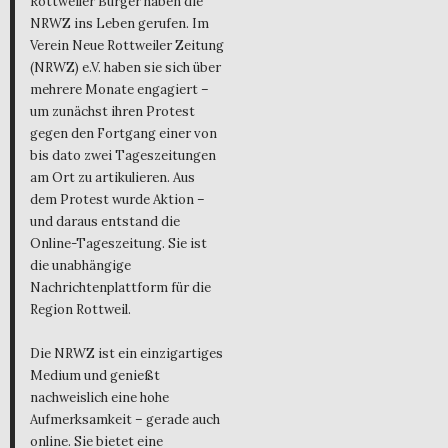
Rottweiler Bürger haben die
NRWZ ins Leben gerufen. Im
Verein Neue Rottweiler Zeitung
(NRWZ) e.V. haben sie sich über
mehrere Monate engagiert –
um zunächst ihren Protest
gegen den Fortgang einer von
bis dato zwei Tageszeitungen
am Ort zu artikulieren. Aus
dem Protest wurde Aktion –
und daraus entstand die
Online-Tageszeitung. Sie ist
die unabhängige
Nachrichtenplattform für die
Region Rottweil.
Die NRWZ ist ein einzigartiges
Medium und genießt
nachweislich eine hohe
Aufmerksamkeit – gerade auch
online. Sie bietet eine