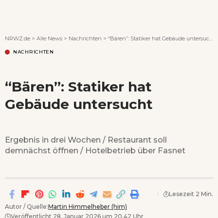
Wenn Orte erzählen ...
NRWZ.de
>
Alle News
>
Nachrichten
>
“Bären”: Statiker hat Gebäude untersucht
NACHRICHTEN
“Bären”: Statiker hat
Gebäude untersucht
Ergebnis in drei Wochen / Restaurant soll
demnächst öffnen / Hotelbetrieb über Fasnet
Lesezeit 2 Min.
Autor / Quelle:
Martin Himmelheber (him)
Veröffentlicht 28. Januar 2026 um 20.42 Uhr