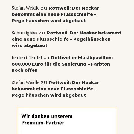
zu
Stefan Weidle
Rottweil: Der Neckar
bekommt eine neue Flussschleife –
Pegelhäuschen wird abgebaut
zu
Schuttigbiss
Rottweil: Der Neckar bekommt
eine neue Flussschleife – Pegelhäuschen
wird abgebaut
zu
herbert Teufel
Rottweiler Musikpavillon:
800.000 Euro für die Sanierung – Farbton
noch offen
zu
Stefan Weidle
Rottweil: Der Neckar
bekommt eine neue Flussschleife –
Pegelhäuschen wird abgebaut