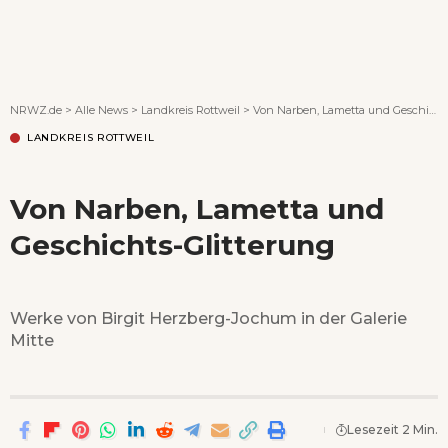
Wenn Orte erzählen ...
NRWZ.de
>
Alle News
>
Landkreis Rottweil
>
Von Narben, Lametta und Geschichts-Glitterung
LANDKREIS ROTTWEIL
Von Narben, Lametta und
Geschichts-Glitterung
Werke von Birgit Herzberg-Jochum in der Galerie
Mitte
Lesezeit 2 Min.