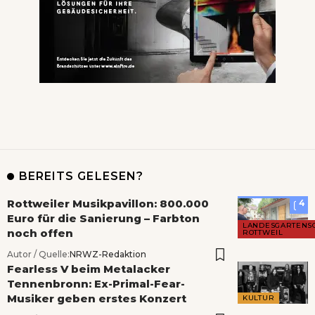
BEREITS GELESEN?
Rottweiler Musikpavillon: 800.000
4
Euro für die Sanierung – Farbton
LANDESGARTENS
noch offen
ROTTWEIL
Autor / Quelle:
NRWZ-Redaktion
Fearless V beim Metalacker
Tennenbronn: Ex-Primal-Fear-
Musiker geben erstes Konzert
KULTUR