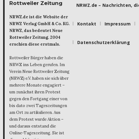
Rottweiler Zeitung
NRWZ.de – Nachrichten, die
NRWZ.de ist die Website der
Kontakt
Impressum
NRWZ Verlag GmbH & Co. KG.
NRWZ, das bedeutet Neue
Rottweiler Zeitung. 2004
Datenschutzerklärung
erschien diese erstmals.
Rottweiler Bürger haben die
NRWZ ins Leben gerufen. Im
Verein Neue Rottweiler Zeitung
(NRWZ) e.V. haben sie sich über
mehrere Monate engagiert –
um zunächst ihren Protest
gegen den Fortgang einer von
bis dato zwei Tageszeitungen
am Ort zu artikulieren. Aus
dem Protest wurde Aktion –
und daraus entstand die
Online-Tageszeitung. Sie ist