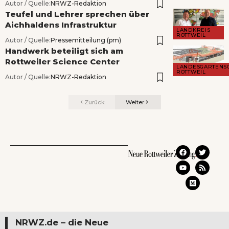
Autor / Quelle:
NRWZ-Redaktion
Teufel und Lehrer sprechen über
Aichhaldens Infrastruktur
LANDKREIS
ROTTWEIL
Autor / Quelle:
Pressemitteilung (pm)
Handwerk beteiligt sich am
Rottweiler Science Center
LANDESGARTENS
ROTTWEIL
Autor / Quelle:
NRWZ-Redaktion
Zurück
Weiter
NRWZ.de – die Neue