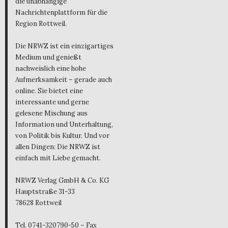
die unabhängige
Nachrichtenplattform für die
Region Rottweil.
Die NRWZ ist ein einzigartiges
Medium und genießt
nachweislich eine hohe
Aufmerksamkeit – gerade auch
online. Sie bietet eine
interessante und gerne
gelesene Mischung aus
Information und Unterhaltung,
von Politik bis Kultur. Und vor
allen Dingen: Die NRWZ ist
einfach mit Liebe gemacht.
NRWZ Verlag GmbH & Co. KG
Hauptstraße 31-33
78628 Rottweil
Tel. 0741-320790-50 – Fax