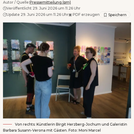
Autor / Quelle:
Pressemitteilung (pm)
Veröffentlicht 29. Juni 2026 um 11.26 Uhr
Update 29. Juni 2026 um 11.26 Uhr
▣
PDF erzeugen
Von rechts: Künstlerin Birgit Herzberg-Jochum und Galeristin
Barbara Susann-Verona mit Gästen. Foto: Moni Marcel