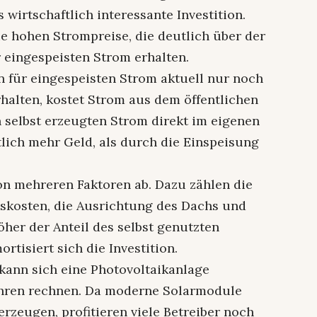
s wirtschaftlich interessante Investition.
ie hohen Strompreise, die deutlich über der
r eingespeisten Strom erhalten.
 für eingespeisten Strom aktuell nur noch
halten, kostet Strom aus dem öffentlichen
n selbst erzeugten Strom direkt im eigenen
tlich mehr Geld, als durch die Einspeisung
von mehreren Faktoren ab. Dazu zählen die
skosten, die Ausrichtung des Dachs und
öher der Anteil des selbst genutzten
rtisiert sich die Investition.
 kann sich eine Photovoltaikanlage
Jahren rechnen. Da moderne Solarmodule
erzeugen, profitieren viele Betreiber noch