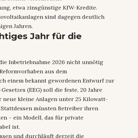
ung, etwa zinsgünstige KfW-Kredite.
tovoltaikanlagen sind dagegen deutlich
igen Jahren.
tiges Jahr für die
 die Inbetriebnahme 2026 nicht unnötig
n Reformvorhaben aus dem
ach einem bekannt gewordenen Entwurf zur
esetzes (EEG) soll die feste, 20 Jahre
r neue kleine Anlagen unter 25 Kilowatt-
 Stattdessen müssten Betreiber ihren
en – ein Modell, das für private
bel ist.
ssen und durchläuft derzeit die