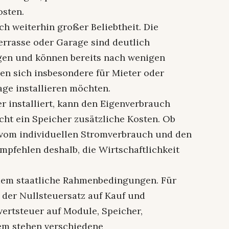
osten.
h weiterhin großer Beliebtheit. Die
errasse oder Garage sind deutlich
agen und können bereits nach wenigen
gnen sich insbesondere für Mieter oder
age installieren möchten.
r installiert, kann den Eigenverbrauch
cht ein Speicher zusätzliche Kosten. Ob
gt vom individuellen Stromverbrauch und den
mpfehlen deshalb, die Wirtschaftlichkeit
rdem staatliche Rahmenbedingungen. Für
 der Nullsteuersatz auf Kauf und
wertsteuer auf Module, Speicher,
em stehen verschiedene