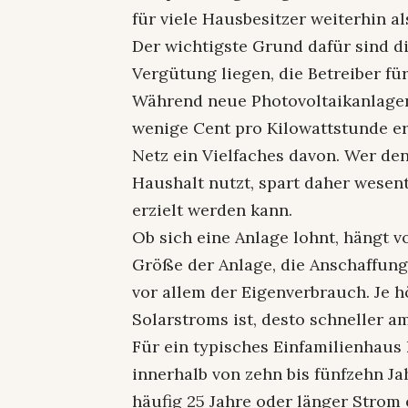
für viele Hausbesitzer weiterhin al
Der wichtigste Grund dafür sind d
Vergütung liegen, die Betreiber fü
Während neue Photovoltaikanlagen
wenige Cent pro Kilowattstunde er
Netz ein Vielfaches davon. Wer de
Haushalt nutzt, spart daher wesen
erzielt werden kann.
Ob sich eine Anlage lohnt, hängt 
Größe der Anlage, die Anschaffung
vor allem der Eigenverbrauch. Je h
Solarstroms ist, desto schneller amo
Für ein typisches Einfamilienhaus
innerhalb von zehn bis fünfzehn 
häufig 25 Jahre oder länger Strom 