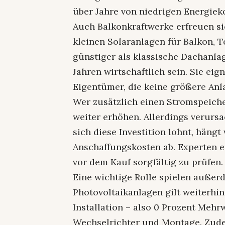
über Jahre von niedrigen Energiek
Auch Balkonkraftwerke erfreuen sic
kleinen Solaranlagen für Balkon, T
günstiger als klassische Dachanl
Jahren wirtschaftlich sein. Sie ei
Eigentümer, die keine größere Anl
Wer zusätzlich einen Stromspeiche
weiter erhöhen. Allerdings verursa
sich diese Investition lohnt, hän
Anschaffungskosten ab. Experten e
vor dem Kauf sorgfältig zu prüfen.
Eine wichtige Rolle spielen auße
Photovoltaikanlagen gilt weiterhin
Installation – also 0 Prozent Mehr
Wechselrichter und Montage. Zud