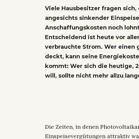
Viele Hausbesitzer fragen sich,
angesichts sinkender Einspeis
Anschaffungskosten noch lohnt. 
Entscheidend ist heute vor alle
verbrauchte Strom. Wer einen g
deckt, kann seine Energiekoste
kommt: Wer sich die heutige, 2
will, sollte nicht mehr allzu lan
Die Zeiten, in denen Photovoltaik
Einspeisevergütungen attraktiv wa