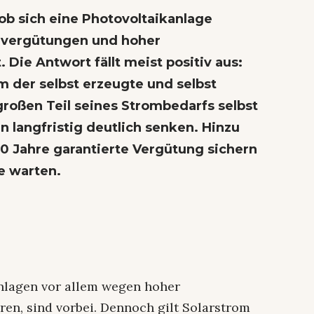
 ob sich eine Photovoltaikanlage
evergütungen und hoher
Die Antwort fällt meist positiv aus:
m der selbst erzeugte und selbst
roßen Teil seines Strombedarfs selbst
n langfristig deutlich senken. Hinzu
0 Jahre garantierte Vergütung sichern
ge warten.
anlagen vor allem wegen hoher
ren, sind vorbei. Dennoch gilt Solarstrom