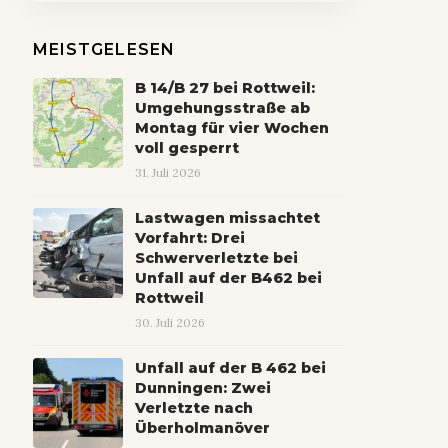
MEISTGELESEN
B 14/B 27 bei Rottweil:
Umgehungsstraße ab
Montag für vier Wochen
voll gesperrt
31. Juli 2026
Lastwagen missachtet
Vorfahrt: Drei
Schwerverletzte bei
Unfall auf der B462 bei
Rottweil
30. Juli 2026
Unfall auf der B 462 bei
Dunningen: Zwei
Verletzte nach
Überholmanöver