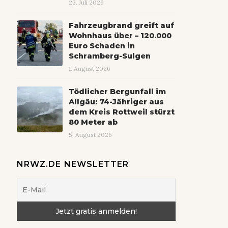
23. Juli 2026
Fahrzeugbrand greift auf
Wohnhaus über – 120.000
Euro Schaden in
Schramberg-Sulgen
1. August 2026
Tödlicher Bergunfall im
Allgäu: 74-Jähriger aus
dem Kreis Rottweil stürzt
80 Meter ab
5. August 2026
NRWZ.DE NEWSLETTER