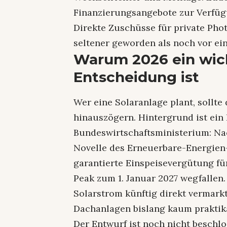
Finanzierungsangebote zur Verfüg
Direkte Zuschüsse für private Pho
seltener geworden als noch vor ein
Warum 2026 ein wich
Entscheidung ist
Wer eine Solaranlage plant, sollte
hinauszögern. Hintergrund ist ei
Bundeswirtschaftsministerium: N
Novelle des Erneuerbare-Energien-G
garantierte Einspeisevergütung fü
Peak zum 1. Januar 2027 wegfallen.
Solarstrom künftig direkt vermarkt
Dachanlagen bislang kaum praktika
Der Entwurf ist noch nicht beschlo