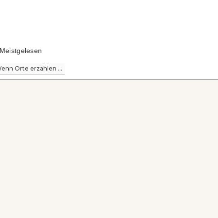
Meistgelesen
enn Orte erzählen ...