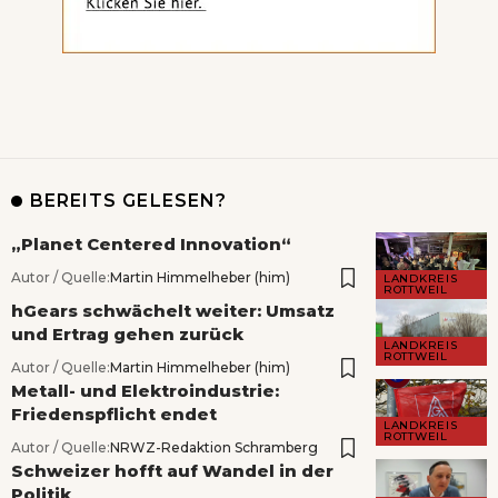
BEREITS GELESEN?
„Planet Centered Innovation“
Autor / Quelle:
Martin Himmelheber (him)
LANDKREIS
ROTTWEIL
hGears schwächelt weiter: Umsatz
und Ertrag gehen zurück
LANDKREIS
ROTTWEIL
Autor / Quelle:
Martin Himmelheber (him)
Metall- und Elektroindustrie:
Friedenspflicht endet
LANDKREIS
ROTTWEIL
Autor / Quelle:
NRWZ-Redaktion Schramberg
Schweizer hofft auf Wandel in der
Politik