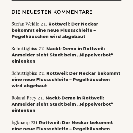
DIE NEUESTEN KOMMENTARE
zu
Stefan Weidle
Rottweil: Der Neckar
bekommt eine neue Flussschleife –
Pegelhäuschen wird abgebaut
zu
Schuttigbiss
Nackt-Demo in Rottweil:
Anmelder sieht Stadt beim „Nippelverbot“
einlenken
zu
Schuttigbiss
Rottweil: Der Neckar bekommt
eine neue Flussschleife – Pegelhäuschen
wird abgebaut
zu
Roland Frey
Nackt-Demo in Rottweil:
Anmelder sieht Stadt beim „Nippelverbot“
einlenken
zu
hgknaup
Rottweil: Der Neckar bekommt
eine neue Flussschleife – Pegelhäuschen