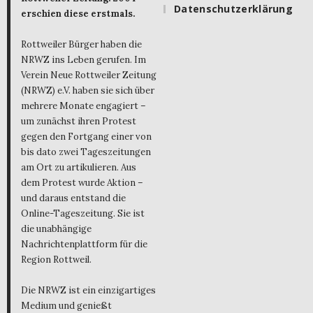
Datenschutzerklärung
erschien diese erstmals.
Rottweiler Bürger haben die
NRWZ ins Leben gerufen. Im
Verein Neue Rottweiler Zeitung
(NRWZ) e.V. haben sie sich über
mehrere Monate engagiert –
um zunächst ihren Protest
gegen den Fortgang einer von
bis dato zwei Tageszeitungen
am Ort zu artikulieren. Aus
dem Protest wurde Aktion –
und daraus entstand die
Online-Tageszeitung. Sie ist
die unabhängige
Nachrichtenplattform für die
Region Rottweil.
Die NRWZ ist ein einzigartiges
Medium und genießt