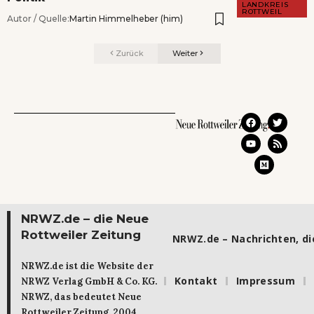
LANDKREIS
ROTTWEIL
Autor / Quelle:
Martin Himmelheber (him)
Zurück
Weiter
NRWZ.de – die Neue
Rottweiler Zeitung
NRWZ.de – Nachrichten, die
NRWZ.de ist die Website der
Kontakt
Impressum
NRWZ Verlag GmbH & Co. KG.
NRWZ, das bedeutet Neue
Rottweiler Zeitung. 2004