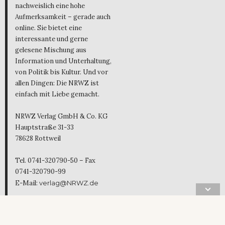
nachweislich eine hohe
Aufmerksamkeit – gerade auch
online. Sie bietet eine
interessante und gerne
gelesene Mischung aus
Information und Unterhaltung,
von Politik bis Kultur. Und vor
allen Dingen: Die NRWZ ist
einfach mit Liebe gemacht.
NRWZ Verlag GmbH & Co. KG
Hauptstraße 31-33
78628 Rottweil
Tel. 0741-320790-50 – Fax
0741-320790-99
E-Mail:
verlag@NRWZ.de