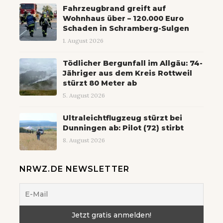
Fahrzeugbrand greift auf
Wohnhaus über – 120.000 Euro
Schaden in Schramberg-Sulgen
1. August 2026
Tödlicher Bergunfall im Allgäu: 74-
Jähriger aus dem Kreis Rottweil
stürzt 80 Meter ab
5. August 2026
Ultraleichtflugzeug stürzt bei
Dunningen ab: Pilot (72) stirbt
8. August 2026
NRWZ.DE NEWSLETTER