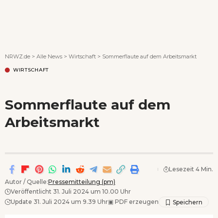
Wenn Orte erzählen ...
NRWZ.de
>
Alle News
>
Wirtschaft
>
Sommerflaute auf dem Arbeitsmarkt
WIRTSCHAFT
Sommerflaute auf dem
Arbeitsmarkt
Lesezeit 4 Min.
Autor / Quelle:
Pressemitteilung (pm)
Veröffentlicht 31. Juli 2024 um 10.00 Uhr
Update 31. Juli 2024 um 9.39 Uhr
▣
PDF erzeugen