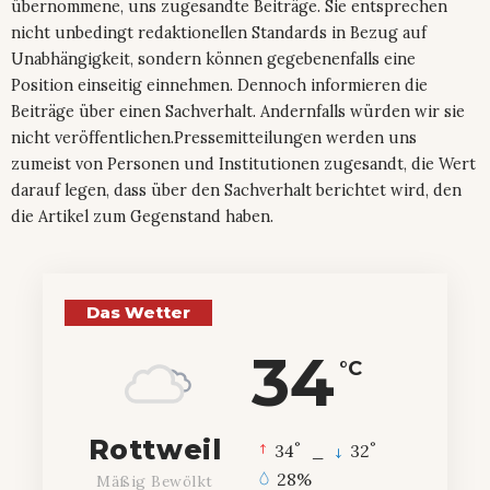
übernommene, uns zugesandte Beiträge. Sie entsprechen
nicht unbedingt redaktionellen Standards in Bezug auf
Unabhängigkeit, sondern können gegebenenfalls eine
Position einseitig einnehmen. Dennoch informieren die
Beiträge über einen Sachverhalt. Andernfalls würden wir sie
nicht veröffentlichen.Pressemitteilungen werden uns
zumeist von Personen und Institutionen zugesandt, die Wert
darauf legen, dass über den Sachverhalt berichtet wird, den
die Artikel zum Gegenstand haben.
Das Wetter
34
°C
Rottweil
°
°
34
_
32
28%
Mäßig Bewölkt