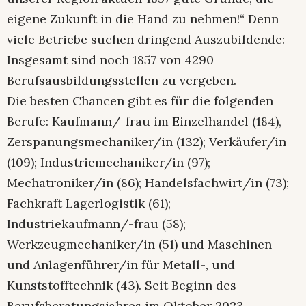
eigene Zukunft in die Hand zu nehmen!“ Denn
viele Betriebe suchen dringend Auszubildende:
Insgesamt sind noch 1857 von 4290
Berufsausbildungsstellen zu vergeben.
Die besten Chancen gibt es für die folgenden
Berufe: Kaufmann/-frau im Einzelhandel (184),
Zerspanungsmechaniker/in (132); Verkäufer/in
(109); Industriemechaniker/in (97);
Mechatroniker/in (86); Handelsfachwirt/in (73);
Fachkraft Lagerlogistik (61);
Industriekaufmann/-frau (58);
Werkzeugmechaniker/in (51) und Maschinen-
und Anlagenführer/in für Metall-, und
Kunststofftechnik (43). Seit Beginn des
Berufsberatungsjahres im Oktober 2023