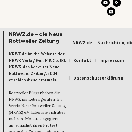
NRWZ.de – die Neue
Rottweiler Zeitung
NRWZ.de – Nachrichten, die
NRWZ.de ist die Website der
Kontakt
Impressum
NRWZ Verlag GmbH & Co. KG.
NRWZ, das bedeutet Neue
Rottweiler Zeitung. 2004
Datenschutzerklärung
erschien diese erstmals.
Rottweiler Bürger haben die
NRWZ ins Leben gerufen. Im
Verein Neue Rottweiler Zeitung
(NRWZ) e.V. haben sie sich über
mehrere Monate engagiert –
um zunächst ihren Protest
gegen den Fortgang einer von