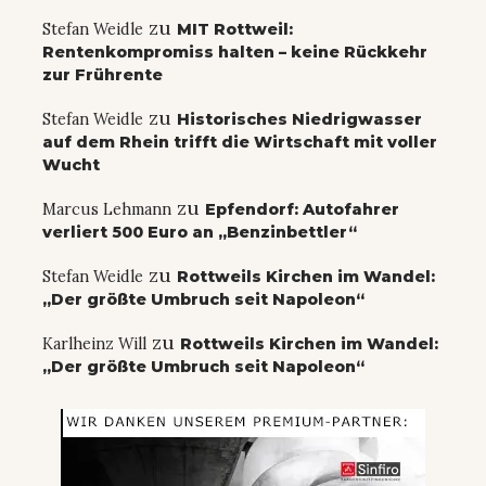
zu
Stefan Weidle
MIT Rottweil:
Rentenkompromiss halten – keine Rückkehr
zur Frührente
zu
Stefan Weidle
Historisches Niedrigwasser
auf dem Rhein trifft die Wirtschaft mit voller
Wucht
zu
Marcus Lehmann
Epfendorf: Autofahrer
verliert 500 Euro an „Benzinbettler“
zu
Stefan Weidle
Rottweils Kirchen im Wandel:
„Der größte Umbruch seit Napoleon“
zu
Karlheinz Will
Rottweils Kirchen im Wandel:
„Der größte Umbruch seit Napoleon“