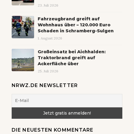
23. Juli 2026
Fahrzeugbrand greift auf
Wohnhaus über – 120.000 Euro
Schaden in Schramberg-Sulgen
1. August 2026
Großeinsatz bei Aichhalden:
Traktorbrand greift auf
Ackerfläche über
25. Juli 2026
NRWZ.DE NEWSLETTER
DIE NEUESTEN KOMMENTARE