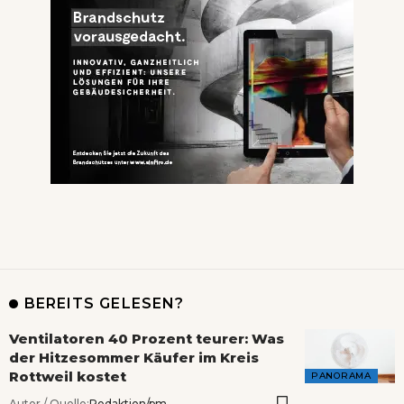
BEREITS GELESEN?
Ventilatoren 40 Prozent teurer: Was
der Hitzesommer Käufer im Kreis
Rottweil kostet
PANORAMA
Autor / Quelle:
Redaktion/pm