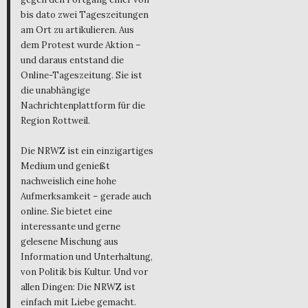
bis dato zwei Tageszeitungen
am Ort zu artikulieren. Aus
dem Protest wurde Aktion –
und daraus entstand die
Online-Tageszeitung. Sie ist
die unabhängige
Nachrichtenplattform für die
Region Rottweil.
Die NRWZ ist ein einzigartiges
Medium und genießt
nachweislich eine hohe
Aufmerksamkeit – gerade auch
online. Sie bietet eine
interessante und gerne
gelesene Mischung aus
Information und Unterhaltung,
von Politik bis Kultur. Und vor
allen Dingen: Die NRWZ ist
einfach mit Liebe gemacht.