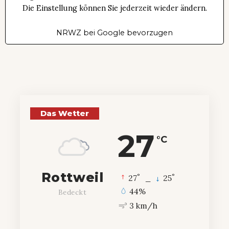
Die Einstellung können Sie jederzeit wieder ändern.
NRWZ bei Google bevorzugen
Das Wetter
27
°C
Rottweil
°
°
27
_
25
44%
Bedeckt
3 km/h