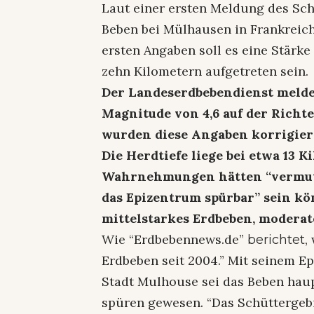
Laut einer ersten Meldung des Sc
Beben bei Mülhausen in Frankreich
ersten Angaben soll es eine Stärke
zehn Kilometern aufgetreten sein.
Der Landeserdbebendienst melde
Magnitude von 4,6 auf der Richt
wurden diese Angaben korrigiert 
Die Herdtiefe liege bei etwa 13 
Wahrnehmungen hätten “vermut
das Epizentrum spürbar” sein kön
mittelstarkes Erdbeben, modera
Wie “Erdbebennews.de”
,
berichtet
Erdbeben seit 2004.” Mit seinem E
Stadt Mulhouse sei das Beben haup
spüren gewesen. “Das Schüttergebi