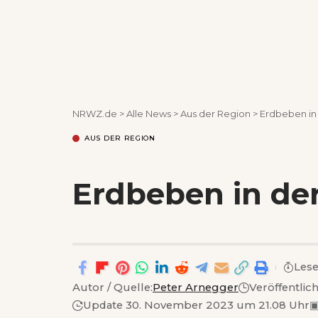
NRWZ.de
>
Alle News
>
Aus der Region
>
Erdbeben in
AUS DER REGION
Erdbeben in de
Lese
Autor / Quelle:
Peter Arnegger
Veröffentlic
Update 30. November 2023 um 21.08 Uhr