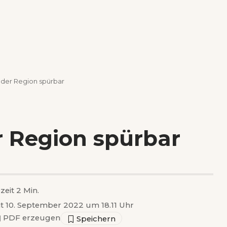
 der Region spürbar
r Region spürbar
zeit 2 Min.
ht 10. September 2022 um 18.11 Uhr
▣
PDF erzeugen