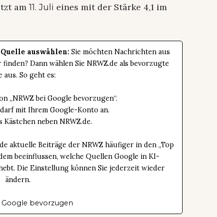
etzt am
eines mit der Stärke 4,1 im
11. Juli
 Quelle auswählen:
Sie möchten Nachrichten aus
er finden? Dann wählen Sie NRWZ.de als bevorzugte
e aus. So geht es:
tton „NRWZ bei Google bevorzugen“.
edarf mit Ihrem Google-Konto an.
das Kästchen neben NRWZ.de.
de aktuelle Beiträge der NRWZ häufiger in den „Top
dem beeinflussen, welche Quellen Google in KI-
bt. Die Einstellung können Sie jederzeit wieder
ändern.
 Google bevorzugen