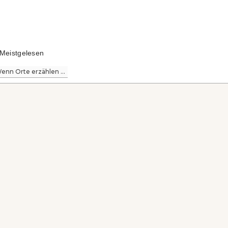
Meistgelesen
enn Orte erzählen ...