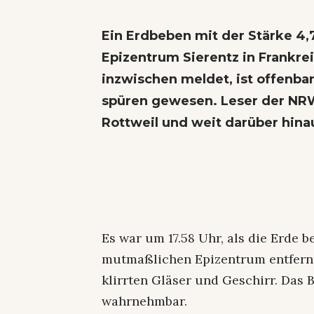
Ein Erdbeben mit der Stärke 4,
Epizentrum Sierentz in Frankre
inzwischen meldet, ist offenb
spüren gewesen. Leser der NR
Rottweil und weit darüber hina
Es war um 17.58 Uhr, als die Erde b
mutmaßlichen Epizentrum entfernt
klirrten Gläser und Geschirr. Das 
wahrnehmbar.