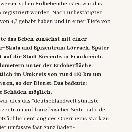
hweizerischen Erdbebendienstes war das
 registriert worden. Nach unbestätigten
 von 4,7 gehabt haben und in einer Tiefe von
te das Beben zunächst mit einer
er-Skala und Epizentrum Lörrach. Später
auf die Stadt Sierentz in Frankreich.
Kilometern unter der Erdoberfläche.
lich im Umkreis von rund 110 km um
nen, so der Dienst. Das bedeute:
te Schäden möglich.
 war dies das “deutschlandweit stärkste
pizentrum auf französischer Seite nahe der
tsächlich entlang des Oberrheins stark zu
et umfasste fast ganz Baden-