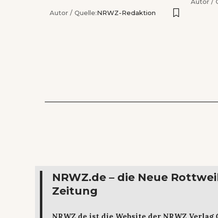
Autor / 
Autor / Quelle:
NRWZ-Redaktion
NRWZ.de – die Neue Rottwei
Zeitung
NRWZ.de ist die Website der NRWZ Verlag