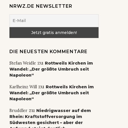
NRWZ.DE NEWSLETTER
DIE NEUESTEN KOMMENTARE
zu
Stefan Weidle
Rottweils Kirchen im
Wandel: „Der größte Umbruch seit
Napoleon“
zu
Karlheinz Will
Rottweils Kirchen im
Wandel: „Der größte Umbruch seit
Napoleon“
zu
Bruddler
Niedrigwasser auf dem
Rhein: Kraftstoffversorgung im
Südwesten gesichert – aber der