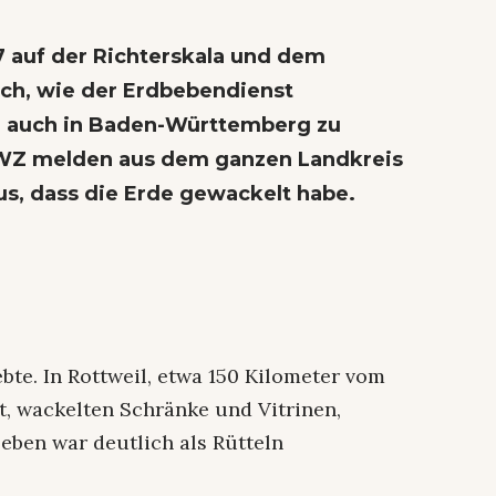
7 auf der Richterskala und dem
ich, wie der Erdbebendienst
ar auch in Baden-Württemberg zu
WZ melden aus dem ganzen Landkreis
us, dass die Erde gewackelt habe.
ebte. In Rottweil, etwa 150 Kilometer vom
, wackelten Schränke und Vitrinen,
Beben war deutlich als Rütteln