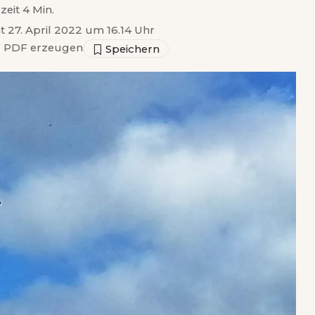
zeit 4 Min.
ht 27. April 2022 um 16.14 Uhr
▣
PDF erzeugen