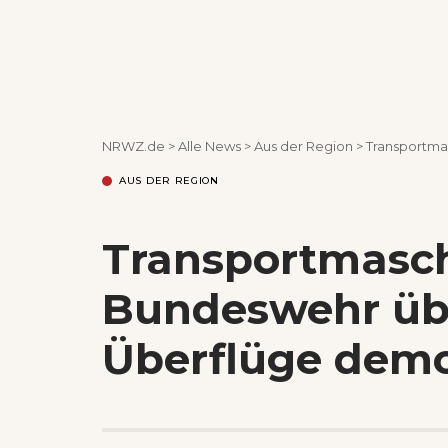
NRWZ.de
>
Alle News
>
Aus der Region
>
Transportma
AUS DER REGION
Transportmasch
Bundeswehr übe
Überflüge demo