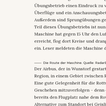
Übungsbetrieb einen Eindruck zu ve
Überflüge und ein Anschauungsbet
Außerdem sind Sprungübungen ge
Teil dieses Übungsbetriebs ist nun
Maschine hat gegen 15 Uhr den Lu
erreicht, flog dort Kreise und dra
ein. Leser meldeten die Maschine
Die Route der Maschine. Quelle: Radar
Der Airbus, der in Wunstorf gestart
Region, in einem Gebiet zwischen 
Eine gute Gelegenheit für die Rot
Geschehen mitzuverfolgen – denn e
bereits den Flugplatz nahe dem Rot
Alternative zum Standort bei Geis