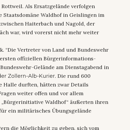
Rottweil. Als Ersatzgelände verfolgen
 Staatsdomäne Waldhof in Geislingen im
z zwischen Haiterbach und Nagold, der
äch war, wird vorerst nicht mehr weiter
itik. “Die Vertreter von Land und Bundeswehr
ersten offiziellen Bürgerinformations-
-Bundeswehr-Gelände am Dienstagabend in
. Die rund 600
der Zollern-Alb-Kurier
 Halle durften, hätten zwar Details
 Fragen weiter offen und vor allem
n „Bürgerinitiative Waldhof“ äußerten ihren
für ein militärisches Übungsgelände
rn die Möglichkeit zu geben, sich vom