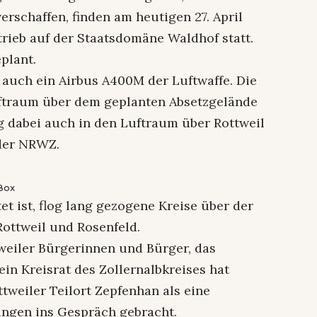
rschaffen, finden am heutigen 27. April
rieb auf der Staatsdomäne Waldhof statt.
plant.
 auch ein Airbus A400M der Luftwaffe. Die
ftraum über dem geplanten Absetzgelände
ng dabei auch in den Luftraum über Rottweil
 der NRWZ.
Box
et ist, flog lang gezogene Kreise über der
Rottweil und Rosenfeld.
tweiler Bürgerinnen und Bürger, das
in Kreisrat des Zollernalbkreises hat
tweiler Teilort Zepfenhan als eine
lingen ins Gespräch gebracht.