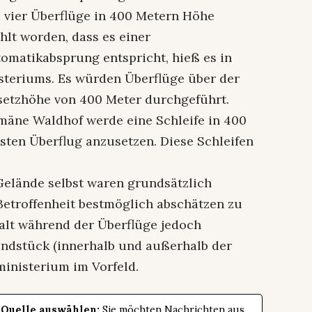
 vier Überflüge in 400 Metern Höhe
ählt worden, dass es einer
matikabsprung entspricht, hieß es in
steriums. Es würden Überflüge über der
bsetzhöhe von 400 Meter durchgeführt.
mäne Waldhof werde eine Schleife in 400
ten Überflug anzusetzen. Diese Schleifen
elände selbst waren grundsätzlich
etroffenheit bestmöglich abschätzen zu
halt während der Überflüge jedoch
ndstück (innerhalb und außerhalb der
ministerium im Vorfeld.
 Quelle auswählen:
Sie möchten Nachrichten aus