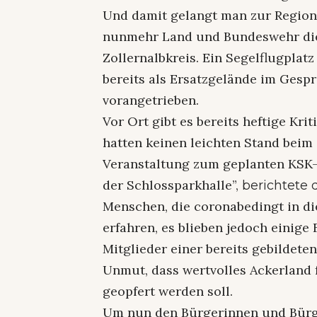
Und damit gelangt man zur Region 
nunmehr Land und Bundeswehr die
Zollernalbkreis. Ein Segelflugplat
bereits als Ersatzgelände im Gespr
vorangetrieben.
Vor Ort gibt es bereits heftige Kr
hatten keinen leichten Stand beim 
Veranstaltung zum geplanten KSK
der Schlossparkhalle”,
berichtete 
Menschen, die coronabedingt in die
erfahren, es blieben jedoch einige
Mitglieder einer bereits gebildete
Unmut, dass wertvolles Ackerland 
geopfert werden soll.
Um nun den Bürgerinnen und Bürge