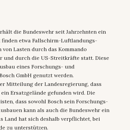
hält die Bundeswehr seit Jahrzehnten ein
t finden etwa Fallschirm-Luftlandungs-
n von Lasten durch das Kommando
 und durch die US-Streitkräfte statt. Diese
 Ausbau eines Forschungs- und
 Bosch GmbH genutzt werden.
ner Mitteilung der Landesregierung, dass
e ein Ersatzgelände gefunden wird. Die
sten, dass sowohl Bosch sein Forschungs-
usbauen kann als auch die Bundeswehr ein
 Land hat sich deshalb verpflichtet, bei
de zu unterstützen.