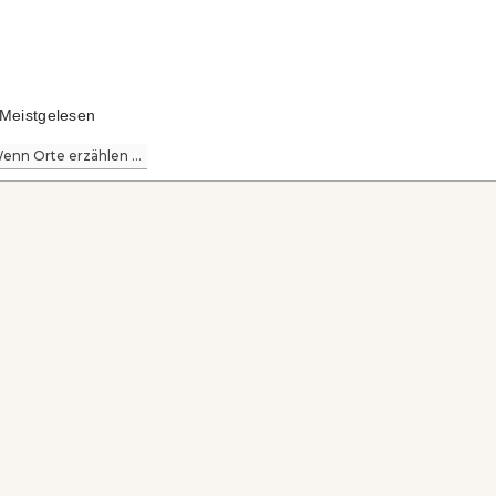
Meistgelesen
enn Orte erzählen ...