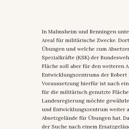
In Malmsheim und Renningen unter
Areal für militärische Zwecke. Dor
Übungen und welche zum Absetze
Spezialkräfte (KSK) der Bundeswehr
Fläche soll aber für den weiteren
Entwicklungszentrums der Robert
Voraussetzung hierfür ist nach ei
für die militärisch genutzte Fläch
Landesregierung möchte gewährlei
und Entwicklungszentrum weiter a
Absetzgelände für Übungen hat. Das
der Suche nach einem Ersatzgelän