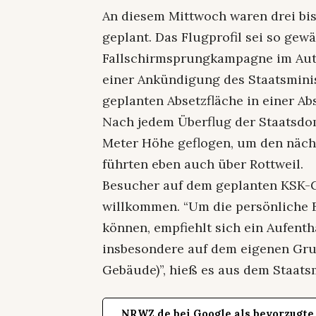
An diesem Mittwoch waren drei bis
geplant. Das Flugprofil sei so gew
Fallschirmsprungkampagne im Auto
einer Ankündigung des Staatsmini
geplanten Absetzfläche in einer A
Nach jedem Überflug der Staatsdo
Meter Höhe geflogen, um den nächs
führten eben auch über Rottweil.
Besucher auf dem geplanten KSK-G
willkommen. “Um die persönliche B
können, empfiehlt sich ein Aufent
insbesondere auf dem eigenen Gru
Gebäude)”, hieß es aus dem Staats
NRWZ.de bei Google als bevorzugte