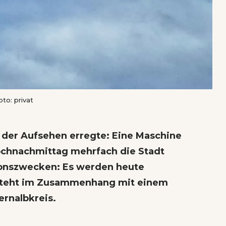
to: privat
 der Aufsehen erregte: Eine Maschine
chnachmittag mehrfach die Stadt
ionszwecken: Es werden heute
 steht im Zusammenhang mit einem
ernalbkreis.