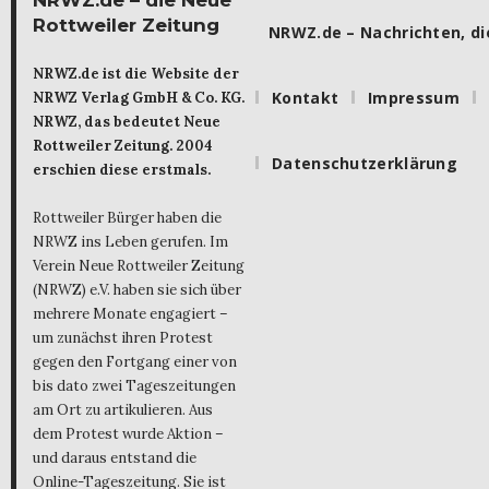
NRWZ.de – die Neue
Rottweiler Zeitung
NRWZ.de – Nachrichten, die
NRWZ.de ist die Website der
Kontakt
Impressum
NRWZ Verlag GmbH & Co. KG.
NRWZ, das bedeutet Neue
Rottweiler Zeitung. 2004
Datenschutzerklärung
erschien diese erstmals.
Rottweiler Bürger haben die
NRWZ ins Leben gerufen. Im
Verein Neue Rottweiler Zeitung
(NRWZ) e.V. haben sie sich über
mehrere Monate engagiert –
um zunächst ihren Protest
gegen den Fortgang einer von
bis dato zwei Tageszeitungen
am Ort zu artikulieren. Aus
dem Protest wurde Aktion –
und daraus entstand die
Online-Tageszeitung. Sie ist