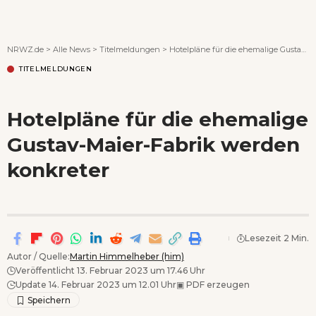
Wenn Orte erzählen ...
NRWZ.de
>
Alle News
>
Titelmeldungen
>
Hotelpläne für die ehemalige Gustav-Maier-Fabrik werden konkreter
TITELMELDUNGEN
Hotelpläne für die ehemalige
Gustav-Maier-Fabrik werden
konkreter
Lesezeit 2 Min.
Autor / Quelle:
Martin Himmelheber (him)
Veröffentlicht 13. Februar 2023 um 17.46 Uhr
Update 14. Februar 2023 um 12.01 Uhr
▣
PDF erzeugen