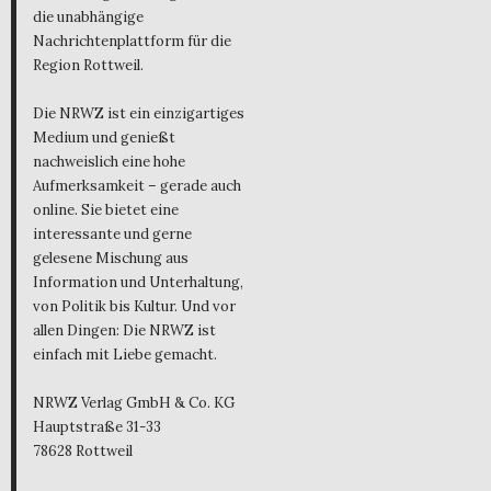
die unabhängige
Nachrichtenplattform für die
Region Rottweil.
Die NRWZ ist ein einzigartiges
Medium und genießt
nachweislich eine hohe
Aufmerksamkeit – gerade auch
online. Sie bietet eine
interessante und gerne
gelesene Mischung aus
Information und Unterhaltung,
von Politik bis Kultur. Und vor
allen Dingen: Die NRWZ ist
einfach mit Liebe gemacht.
NRWZ Verlag GmbH & Co. KG
Hauptstraße 31-33
78628 Rottweil