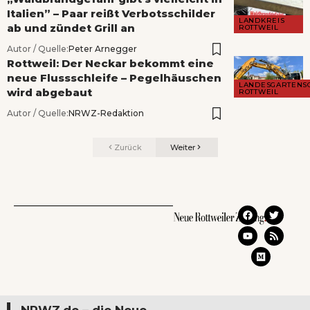
Italien” – Paar reißt Verbotsschilder
LANDKREIS
ab und zündet Grill an
ROTTWEIL
Autor / Quelle:
Peter Arnegger
Rottweil: Der Neckar bekommt eine
neue Flussschleife – Pegelhäuschen
LANDESGARTENS
wird abgebaut
ROTTWEIL
Autor / Quelle:
NRWZ-Redaktion
Zurück
Weiter