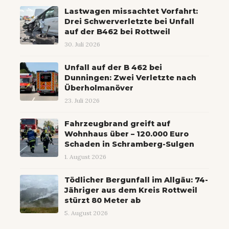
Lastwagen missachtet Vorfahrt:
Drei Schwerverletzte bei Unfall
auf der B462 bei Rottweil
30. Juli 2026
Unfall auf der B 462 bei
Dunningen: Zwei Verletzte nach
Überholmanöver
23. Juli 2026
Fahrzeugbrand greift auf
Wohnhaus über – 120.000 Euro
Schaden in Schramberg-Sulgen
1. August 2026
Tödlicher Bergunfall im Allgäu: 74-
Jähriger aus dem Kreis Rottweil
stürzt 80 Meter ab
5. August 2026