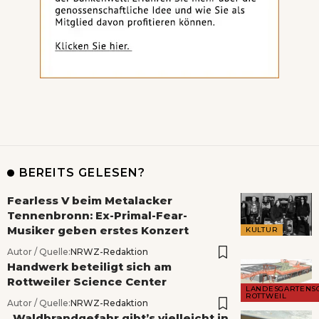
BEREITS GELESEN?
Fearless V beim Metalacker
Tennenbronn: Ex-Primal-Fear-
Musiker geben erstes Konzert
KULTUR
Autor / Quelle:
NRWZ-Redaktion
Handwerk beteiligt sich am
Rottweiler Science Center
LANDESGARTENS
ROTTWEIL
Autor / Quelle:
NRWZ-Redaktion
„Waldbrandgefahr gibt’s vielleicht in