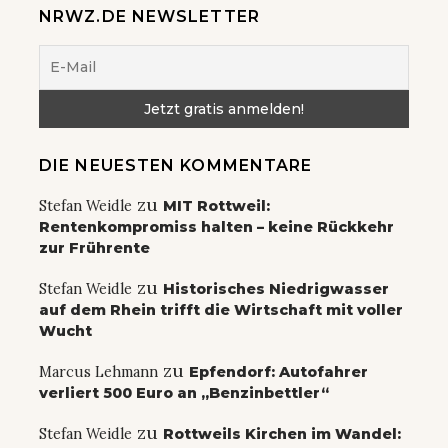
NRWZ.DE NEWSLETTER
DIE NEUESTEN KOMMENTARE
zu
Stefan Weidle
MIT Rottweil:
Rentenkompromiss halten – keine Rückkehr
zur Frührente
zu
Stefan Weidle
Historisches Niedrigwasser
auf dem Rhein trifft die Wirtschaft mit voller
Wucht
zu
Marcus Lehmann
Epfendorf: Autofahrer
verliert 500 Euro an „Benzinbettler“
zu
Stefan Weidle
Rottweils Kirchen im Wandel: