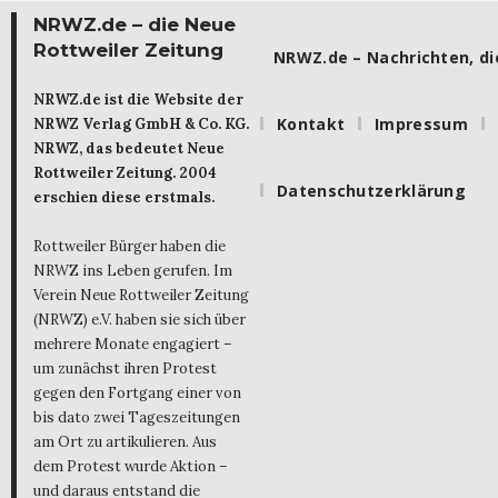
NRWZ.de – die Neue
Rottweiler Zeitung
NRWZ.de – Nachrichten, die
NRWZ.de ist die Website der
Kontakt
Impressum
NRWZ Verlag GmbH & Co. KG.
NRWZ, das bedeutet Neue
Rottweiler Zeitung. 2004
Datenschutzerklärung
erschien diese erstmals.
Rottweiler Bürger haben die
NRWZ ins Leben gerufen. Im
Verein Neue Rottweiler Zeitung
(NRWZ) e.V. haben sie sich über
mehrere Monate engagiert –
um zunächst ihren Protest
gegen den Fortgang einer von
bis dato zwei Tageszeitungen
am Ort zu artikulieren. Aus
dem Protest wurde Aktion –
und daraus entstand die