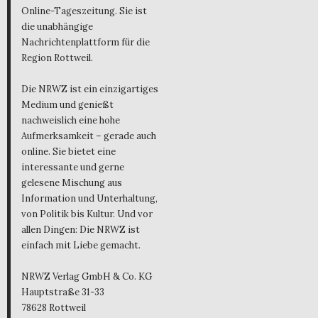
Online-Tageszeitung. Sie ist
die unabhängige
Nachrichtenplattform für die
Region Rottweil.
Die NRWZ ist ein einzigartiges
Medium und genießt
nachweislich eine hohe
Aufmerksamkeit – gerade auch
online. Sie bietet eine
interessante und gerne
gelesene Mischung aus
Information und Unterhaltung,
von Politik bis Kultur. Und vor
allen Dingen: Die NRWZ ist
einfach mit Liebe gemacht.
NRWZ Verlag GmbH & Co. KG
Hauptstraße 31-33
78628 Rottweil