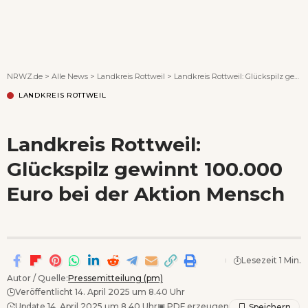
Wenn Orte erzählen ...
NRWZ.de
>
Alle News
>
Landkreis Rottweil
>
Landkreis Rottweil: Glückspilz gewinnt 100.000 Euro bei der Aktion Mensch
LANDKREIS ROTTWEIL
Landkreis Rottweil:
Glückspilz gewinnt 100.000
Euro bei der Aktion Mensch
Lesezeit 1 Min.
Autor / Quelle:
Pressemitteilung (pm)
Veröffentlicht 14. April 2025 um 8.40 Uhr
Update 14. April 2025 um 8.40 Uhr
▣
PDF erzeugen