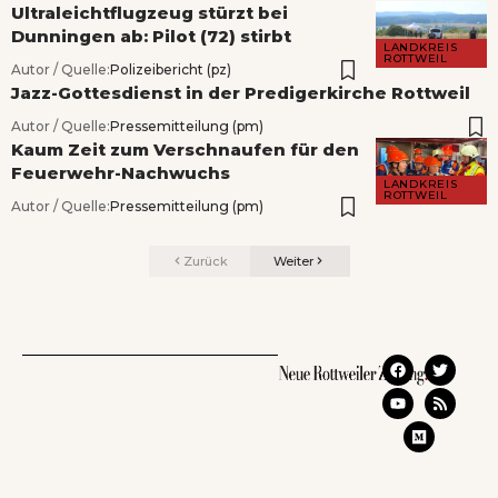
Ultraleichtflugzeug stürzt bei
Dunningen ab: Pilot (72) stirbt
LANDKREIS
ROTTWEIL
Autor / Quelle:
Polizeibericht (pz)
Jazz-Gottesdienst in der Predigerkirche Rottweil
Autor / Quelle:
Pressemitteilung (pm)
Kaum Zeit zum Verschnaufen für den
Feuerwehr-Nachwuchs
LANDKREIS
ROTTWEIL
Autor / Quelle:
Pressemitteilung (pm)
Zurück
Weiter