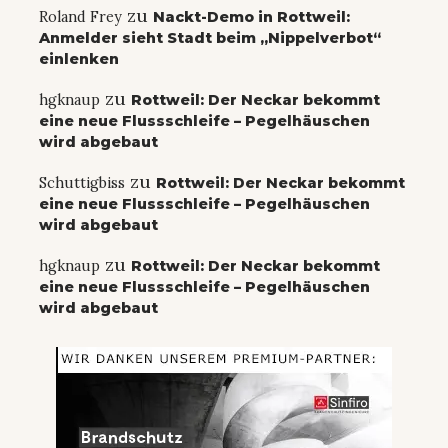
zu
Roland Frey
Nackt-Demo in Rottweil:
Anmelder sieht Stadt beim „Nippelverbot“
einlenken
zu
hgknaup
Rottweil: Der Neckar bekommt
eine neue Flussschleife – Pegelhäuschen
wird abgebaut
zu
Schuttigbiss
Rottweil: Der Neckar bekommt
eine neue Flussschleife – Pegelhäuschen
wird abgebaut
zu
hgknaup
Rottweil: Der Neckar bekommt
eine neue Flussschleife – Pegelhäuschen
wird abgebaut