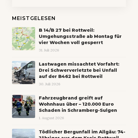
MEISTGELESEN
B 14/B 27 bei Rottweil:
Umgehungsstraße ab Montag für
vier Wochen voll gesperrt
31. Juli 2026
Lastwagen missachtet Vorfahrt:
Drei Schwerverletzte bei Unfall
auf der B462 bei Rottweil
30. Juli 2026
Fahrzeugbrand greift auf
Wohnhaus über – 120.000 Euro
Schaden in Schramberg-Sulgen
1. August 2026
Tödlicher Bergunfall im Allgäu: 74-
Jähriger aus dem Kreis Rottweil