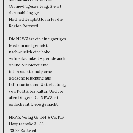
Online-Tageszeitung. Sie ist
die unabhängige
Nachrichtenplattform für die
Region Rottweil.
Die NRWZ ist ein einzigartiges
Medium und genießt
nachweislich eine hohe
Aufmerksamkeit – gerade auch
online. Sie bietet eine
interessante und gerne
gelesene Mischung aus
Information und Unterhaltung,
von Politik bis Kultur. Und vor
allen Dingen: Die NRWZ ist
einfach mit Liebe gemacht.
NRWZ Verlag GmbH & Co. KG
Hauptstraße 31-33
78628 Rottweil