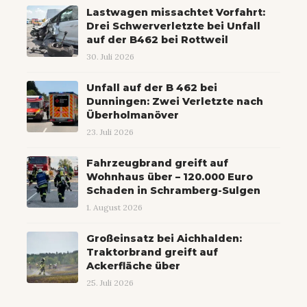
Lastwagen missachtet Vorfahrt:
Drei Schwerverletzte bei Unfall
auf der B462 bei Rottweil
30. Juli 2026
Unfall auf der B 462 bei
Dunningen: Zwei Verletzte nach
Überholmanöver
23. Juli 2026
Fahrzeugbrand greift auf
Wohnhaus über – 120.000 Euro
Schaden in Schramberg-Sulgen
1. August 2026
Großeinsatz bei Aichhalden:
Traktorbrand greift auf
Ackerfläche über
25. Juli 2026