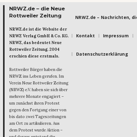
NRWZ.de – die Neue
Rottweiler Zeitung
NRWZ.de – Nachrichten, die
NRWZ.de ist die Website der
Kontakt
Impressum
NRWZ Verlag GmbH & Co. KG.
NRWZ, das bedeutet Neue
Rottweiler Zeitung. 2004
Datenschutzerklärung
erschien diese erstmals.
Rottweiler Bürger haben die
NRWZ ins Leben gerufen. Im
Verein Neue Rottweiler Zeitung
(NRWZ) e.V. haben sie sich über
mehrere Monate engagiert –
um zunächst ihren Protest
gegen den Fortgang einer von
bis dato zwei Tageszeitungen
am Ort zu artikulieren. Aus
dem Protest wurde Aktion –
und daraus entstand die