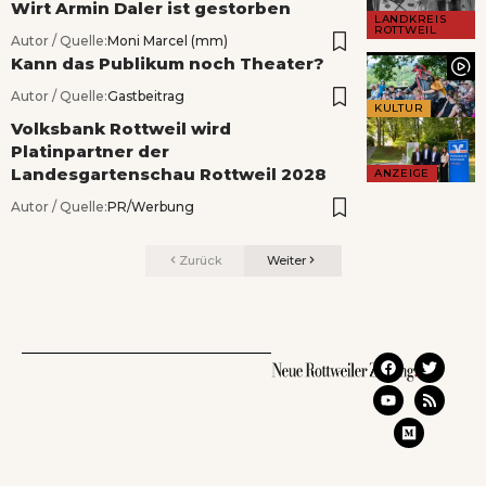
Wirt Armin Daler ist gestorben
LANDKREIS
ROTTWEIL
Autor / Quelle:
Moni Marcel (mm)
Kann das Publikum noch Theater?
Autor / Quelle:
Gastbeitrag
KULTUR
Volksbank Rottweil wird
Platinpartner der
Landesgartenschau Rottweil 2028
ANZEIGE
Autor / Quelle:
PR/Werbung
Zurück
Weiter