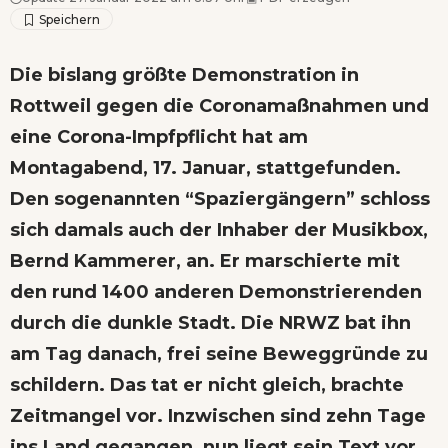
Die bislang größte Demonstration in
Rottweil gegen die Coronamaßnahmen und
eine Corona-Impfpflicht hat am
Montagabend, 17. Januar, stattgefunden.
Den sogenannten “Spaziergängern” schloss
sich damals auch der Inhaber der Musikbox,
Bernd Kammerer, an. Er marschierte mit
den rund 1400 anderen Demonstrierenden
durch die dunkle Stadt. Die NRWZ bat ihn
am Tag danach, frei seine Beweggründe zu
schildern. Das tat er nicht gleich, brachte
Zeitmangel vor. Inzwischen sind zehn Tage
ins Land gegangen, nun liegt sein Text vor.