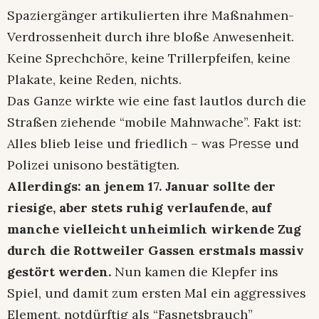
Spaziergänger artikulierten ihre Maßnahmen-
Verdrossenheit durch ihre bloße Anwesenheit.
Keine Sprechchöre, keine Trillerpfeifen, keine
Plakate, keine Reden, nichts.
Das Ganze wirkte wie eine fast lautlos durch die
Straßen ziehende “mobile Mahnwache”. Fakt ist:
Alles blieb leise und friedlich – was
und
Presse
Polizei unisono bestätigten.
Allerdings: an jenem 17. Januar sollte der
riesige, aber stets ruhig verlaufende, auf
manche vielleicht unheimlich wirkende Zug
durch die Rottweiler Gassen erstmals massiv
gestört werden.
Nun kamen die Klepfer ins
Spiel, und damit zum ersten Mal ein aggressives
Element, notdürftig als “Fasnetsbrauch”