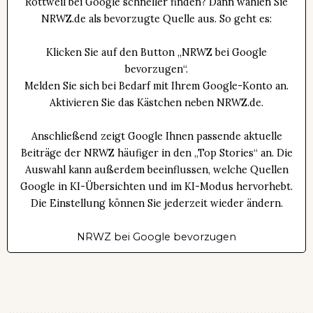
Rottweil bei Google schneller finden? Dann wählen Sie
NRWZ.de als bevorzugte Quelle aus. So geht es:
Klicken Sie auf den Button „NRWZ bei Google
bevorzugen“.
Melden Sie sich bei Bedarf mit Ihrem Google-Konto an.
Aktivieren Sie das Kästchen neben NRWZ.de.
Anschließend zeigt Google Ihnen passende aktuelle
Beiträge der NRWZ häufiger in den „Top Stories“ an. Die
Auswahl kann außerdem beeinflussen, welche Quellen
Google in KI-Übersichten und im KI-Modus hervorhebt.
Die Einstellung können Sie jederzeit wieder ändern.
NRWZ bei Google bevorzugen