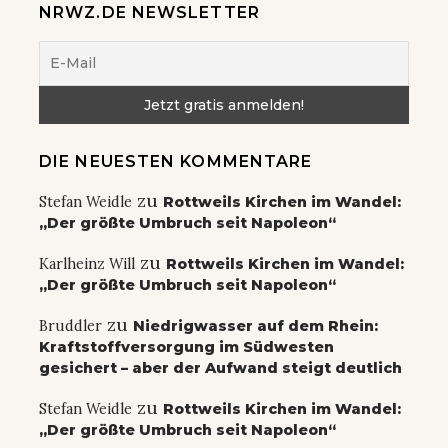
NRWZ.DE NEWSLETTER
DIE NEUESTEN KOMMENTARE
zu
Stefan Weidle
Rottweils Kirchen im Wandel:
„Der größte Umbruch seit Napoleon“
zu
Karlheinz Will
Rottweils Kirchen im Wandel:
„Der größte Umbruch seit Napoleon“
zu
Bruddler
Niedrigwasser auf dem Rhein:
Kraftstoffversorgung im Südwesten
gesichert – aber der Aufwand steigt deutlich
zu
Stefan Weidle
Rottweils Kirchen im Wandel:
„Der größte Umbruch seit Napoleon“