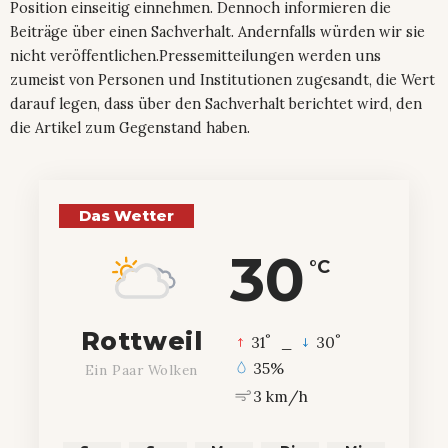
Position einseitig einnehmen. Dennoch informieren die
Beiträge über einen Sachverhalt. Andernfalls würden wir sie
nicht veröffentlichen.Pressemitteilungen werden uns
zumeist von Personen und Institutionen zugesandt, die Wert
darauf legen, dass über den Sachverhalt berichtet wird, den
die Artikel zum Gegenstand haben.
Das Wetter
30
°C
Rottweil
°
°
31
_
30
35%
Ein Paar Wolken
3 km/h