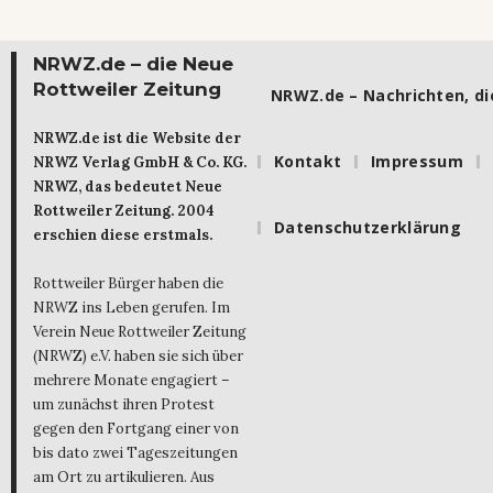
NRWZ.de – die Neue
Rottweiler Zeitung
NRWZ.de – Nachrichten, die
NRWZ.de ist die Website der
Kontakt
Impressum
NRWZ Verlag GmbH & Co. KG.
NRWZ, das bedeutet Neue
Rottweiler Zeitung. 2004
Datenschutzerklärung
erschien diese erstmals.
Rottweiler Bürger haben die
NRWZ ins Leben gerufen. Im
Verein Neue Rottweiler Zeitung
(NRWZ) e.V. haben sie sich über
mehrere Monate engagiert –
um zunächst ihren Protest
gegen den Fortgang einer von
bis dato zwei Tageszeitungen
am Ort zu artikulieren. Aus