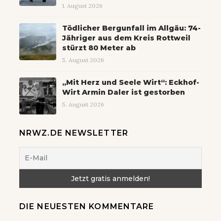
1. August 2026
Tödlicher Bergunfall im Allgäu: 74-
Jähriger aus dem Kreis Rottweil
stürzt 80 Meter ab
5. August 2026
„Mit Herz und Seele Wirt“: Eckhof-
Wirt Armin Daler ist gestorben
5. August 2026
NRWZ.DE NEWSLETTER
DIE NEUESTEN KOMMENTARE