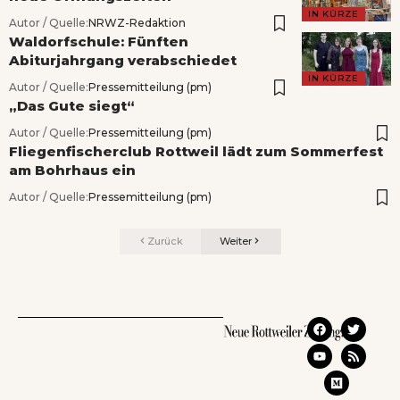
IN KÜRZE
Autor / Quelle:
NRWZ-Redaktion
Waldorfschule: Fünften
Abiturjahrgang verabschiedet
IN KÜRZE
Autor / Quelle:
Pressemitteilung (pm)
„Das Gute siegt“
Autor / Quelle:
Pressemitteilung (pm)
Fliegenfischerclub Rottweil lädt zum Sommerfest
am Bohrhaus ein
Autor / Quelle:
Pressemitteilung (pm)
Zurück
Weiter