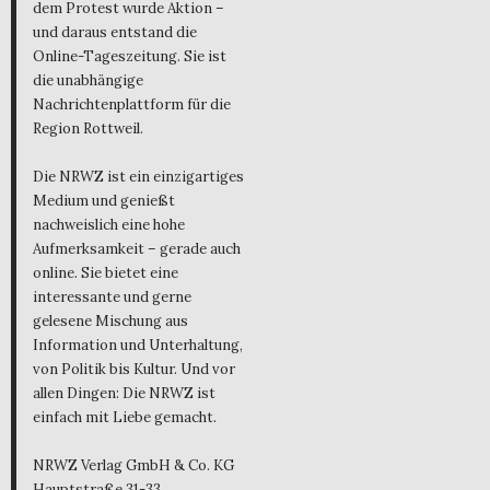
dem Protest wurde Aktion –
und daraus entstand die
Online-Tageszeitung. Sie ist
die unabhängige
Nachrichtenplattform für die
Region Rottweil.
Die NRWZ ist ein einzigartiges
Medium und genießt
nachweislich eine hohe
Aufmerksamkeit – gerade auch
online. Sie bietet eine
interessante und gerne
gelesene Mischung aus
Information und Unterhaltung,
von Politik bis Kultur. Und vor
allen Dingen: Die NRWZ ist
einfach mit Liebe gemacht.
NRWZ Verlag GmbH & Co. KG
Hauptstraße 31-33