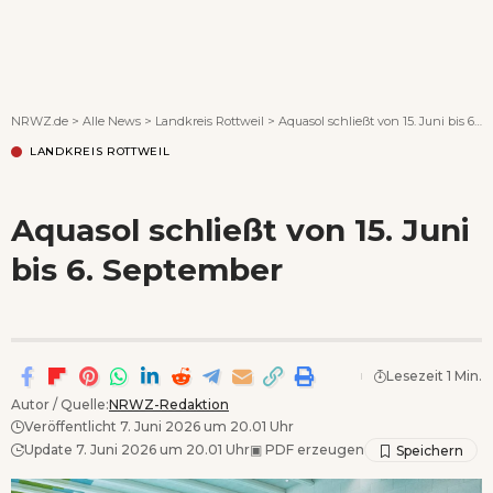
Wenn Orte erzählen ...
NRWZ.de
>
Alle News
>
Landkreis Rottweil
>
Aquasol schließt von 15. Juni bis 6. September
LANDKREIS ROTTWEIL
Aquasol schließt von 15. Juni
bis 6. September
Lesezeit 1 Min.
Autor / Quelle:
NRWZ-Redaktion
Veröffentlicht 7. Juni 2026 um 20.01 Uhr
Update 7. Juni 2026 um 20.01 Uhr
▣
PDF erzeugen