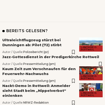
BEREITS GELESEN?
Ultraleichtflugzeug stürzt bei
Dunningen ab: Pilot (72) stirbt
LANDKREIS
ROTTWEIL
Autor / Quelle:
Polizeibericht (pz)
Jazz-Gottesdienst in der Predigerkirche Rottweil
Autor / Quelle:
Pressemitteilung (pm)
Kaum Zeit zum Verschnaufen für den
Feuerwehr-Nachwuchs
LANDKREIS
ROTTWEIL
Autor / Quelle:
Pressemitteilung (pm)
Nackt-Demo in Rottweil: Anmelder
sieht Stadt beim „Nippelverbot“
LANDKREIS
einlenken
ROTTWEIL
Autor / Quelle:
NRWZ-Redaktion