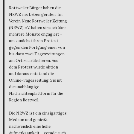
Rottweiler Bürger haben die
NRWZ ins Leben gerufen. Im
Verein Neue Rottweiler Zeitung
(NRWZ) e.V. haben sie sich über
mehrere Monate engagiert –
um zunächst ihren Protest
gegen den Fortgang einer von
bis dato zwei Tageszeitungen
am Ort zu artikulieren. Aus
dem Protest wurde Aktion –
und daraus entstand die
Online-Tageszeitung. Sie ist
die unabhängige
Nachrichtenplattform für die
Region Rottweil.
Die NRWZ ist ein einzigartiges
Medium und genießt
nachweislich eine hohe
Aufmerksamkeit – gerade auch