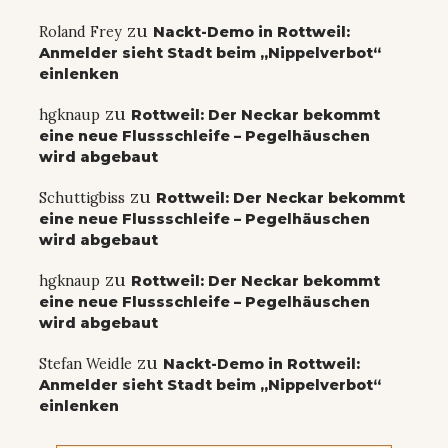
zu
Roland Frey
Nackt-Demo in Rottweil:
Anmelder sieht Stadt beim „Nippelverbot“
einlenken
zu
hgknaup
Rottweil: Der Neckar bekommt
eine neue Flussschleife – Pegelhäuschen
wird abgebaut
zu
Schuttigbiss
Rottweil: Der Neckar bekommt
eine neue Flussschleife – Pegelhäuschen
wird abgebaut
zu
hgknaup
Rottweil: Der Neckar bekommt
eine neue Flussschleife – Pegelhäuschen
wird abgebaut
zu
Stefan Weidle
Nackt-Demo in Rottweil:
Anmelder sieht Stadt beim „Nippelverbot“
einlenken