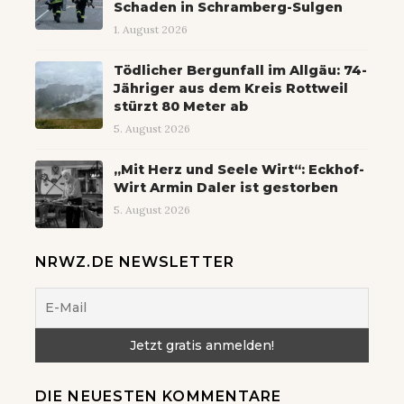
Schaden in Schramberg-Sulgen
1. August 2026
Tödlicher Bergunfall im Allgäu: 74-
Jähriger aus dem Kreis Rottweil
stürzt 80 Meter ab
5. August 2026
„Mit Herz und Seele Wirt“: Eckhof-
Wirt Armin Daler ist gestorben
5. August 2026
NRWZ.DE NEWSLETTER
DIE NEUESTEN KOMMENTARE