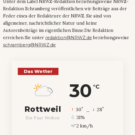
Unter dem Label NRWZ-Redaktion beziehungsweise NRWZ-
Redaktion Schramberg veröffentlichen wir Beiträge aus der
Feder eines der Redakteure der NRWZ. Sie sind von
allgemeiner, nachrichtlicher Natur und keine
Autorenbeiträge im eigentlichen Sinne.Die Redaktion
erreichen Sie unter
redaktion@NRWZ.de
beziehungsweise
schramberg@NRWZ.de
Das Wetter
30
°C
Rottweil
°
°
30
_
28
31%
Ein Paar Wolken
2 km/h