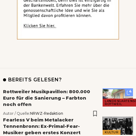
BEREITS GELESEN?
Rottweiler Musikpavillon: 800.000
4
Euro für die Sanierung – Farbton
LANDESGARTENS
noch offen
ROTTWEIL
Autor / Quelle:
NRWZ-Redaktion
Fearless V beim Metalacker
Tennenbronn: Ex-Primal-Fear-
Musiker geben erstes Konzert
KULTUR