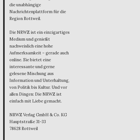
die unabhängige
Nachrichtenplattform für die
Region Rottweil.
Die NRWZ ist ein einzigartiges
Medium und genießt
nachweislich eine hohe
Aufmerksamkeit – gerade auch
online. Sie bietet eine
interessante und gerne
gelesene Mischung aus
Information und Unterhaltung,
von Politik bis Kultur. Und vor
allen Dingen: Die NRWZ ist
einfach mit Liebe gemacht.
NRWZ Verlag GmbH & Co. KG
Hauptstraße 31-33
78628 Rottweil