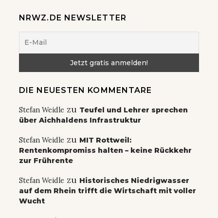
NRWZ.DE NEWSLETTER
DIE NEUESTEN KOMMENTARE
zu
Stefan Weidle
Teufel und Lehrer sprechen
über Aichhaldens Infrastruktur
zu
Stefan Weidle
MIT Rottweil:
Rentenkompromiss halten – keine Rückkehr
zur Frührente
zu
Stefan Weidle
Historisches Niedrigwasser
auf dem Rhein trifft die Wirtschaft mit voller
Wucht