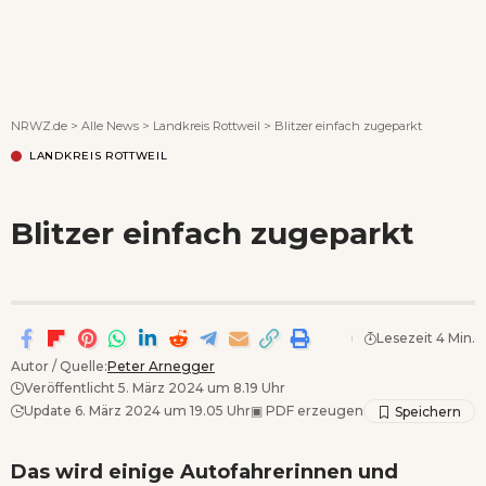
Wenn Orte erzählen ...
NRWZ.de
>
Alle News
>
Landkreis Rottweil
>
Blitzer einfach zugeparkt
LANDKREIS ROTTWEIL
Blitzer einfach zugeparkt
Lesezeit 4 Min.
Autor / Quelle:
Peter Arnegger
Veröffentlicht 5. März 2024 um 8.19 Uhr
Update 6. März 2024 um 19.05 Uhr
▣
PDF erzeugen
Das wird einige Autofahrerinnen und