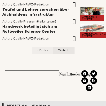
Autor / Quelle:
NRWZ-Redaktion
Teufel und Lehrer sprechen über
Aichhaldens Infrastruktur
LANDKREIS
ROTTWEIL
Autor / Quelle:
Pressemitteilung (pm)
Handwerk beteiligt sich am
Rottweiler Science Center
LANDESGARTENS
ROTTWEIL
Autor / Quelle:
NRWZ-Redaktion
Zurück
Weiter
NRWZ.de – die Neue