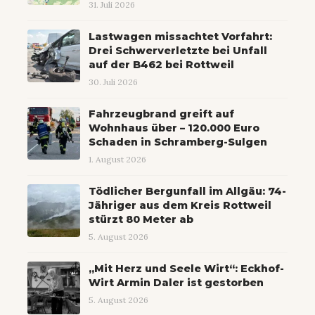
31. Juli 2026
Lastwagen missachtet Vorfahrt:
Drei Schwerverletzte bei Unfall
auf der B462 bei Rottweil
30. Juli 2026
Fahrzeugbrand greift auf
Wohnhaus über – 120.000 Euro
Schaden in Schramberg-Sulgen
1. August 2026
Tödlicher Bergunfall im Allgäu: 74-
Jähriger aus dem Kreis Rottweil
stürzt 80 Meter ab
5. August 2026
„Mit Herz und Seele Wirt“: Eckhof-
Wirt Armin Daler ist gestorben
5. August 2026