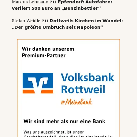
zu
Marcus Lehmann
Epfendorf: Autofahrer
verliert 500 Euro an „Benzinbettler“
zu
Stefan Weidle
Rottweils Kirchen im Wandel:
„Der größte Umbruch seit Napoleon“