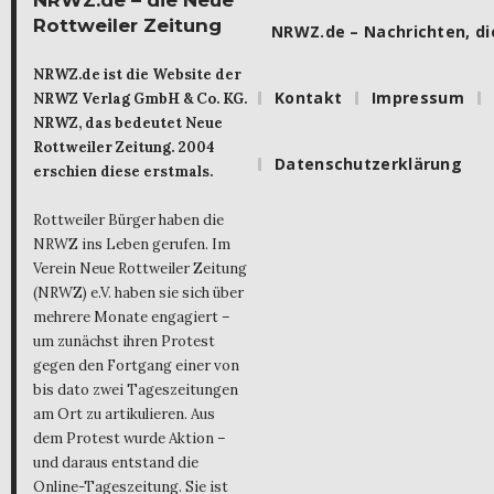
Rottweiler Zeitung
NRWZ.de – Nachrichten, die
NRWZ.de ist die Website der
Kontakt
Impressum
NRWZ Verlag GmbH & Co. KG.
NRWZ, das bedeutet Neue
Rottweiler Zeitung. 2004
Datenschutzerklärung
erschien diese erstmals.
Rottweiler Bürger haben die
NRWZ ins Leben gerufen. Im
Verein Neue Rottweiler Zeitung
(NRWZ) e.V. haben sie sich über
mehrere Monate engagiert –
um zunächst ihren Protest
gegen den Fortgang einer von
bis dato zwei Tageszeitungen
am Ort zu artikulieren. Aus
dem Protest wurde Aktion –
und daraus entstand die
Online-Tageszeitung. Sie ist