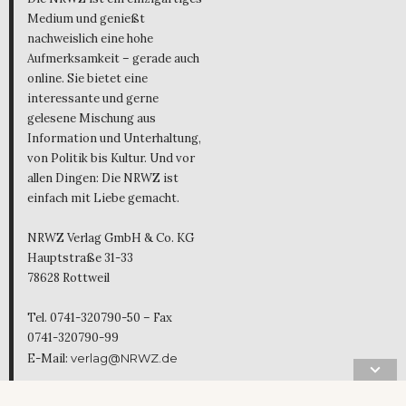
Medium und genießt
nachweislich eine hohe
Aufmerksamkeit – gerade auch
online. Sie bietet eine
interessante und gerne
gelesene Mischung aus
Information und Unterhaltung,
von Politik bis Kultur. Und vor
allen Dingen: Die NRWZ ist
einfach mit Liebe gemacht.
NRWZ Verlag GmbH & Co. KG
Hauptstraße 31-33
78628 Rottweil
Tel. 0741-320790-50 – Fax
0741-320790-99
E-Mail:
verlag@NRWZ.de