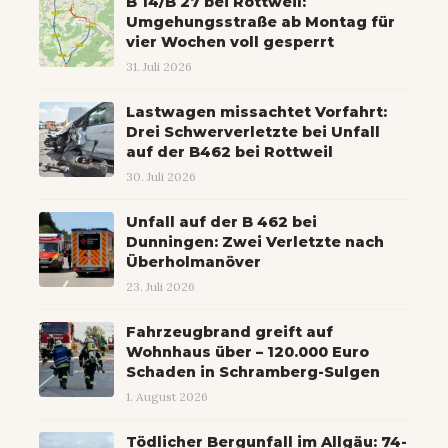
B 14/B 27 bei Rottweil:
Umgehungsstraße ab Montag für
vier Wochen voll gesperrt
31. Juli 2026
Lastwagen missachtet Vorfahrt:
Drei Schwerverletzte bei Unfall
auf der B462 bei Rottweil
30. Juli 2026
Unfall auf der B 462 bei
Dunningen: Zwei Verletzte nach
Überholmanöver
23. Juli 2026
Fahrzeugbrand greift auf
Wohnhaus über – 120.000 Euro
Schaden in Schramberg-Sulgen
1. August 2026
Tödlicher Bergunfall im Allgäu: 74-