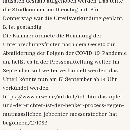
mussten deshalb aufgehoben werden. Das teilte
die Strafkammer am Dienstag mit. Für
Donnerstag war die Urteilsverkündung geplant.
B. ist geständig.
Die Kammer ordnete die Hemmung der
Unterbrechungsfristen nach dem Gesetz zur
Abmilderung der Folgen der COVID-19-Pandemie
an, heißt es in der Pressemitteilung weiter. Im
September soll weiter verhandelt werden, das
Urteil könnte nun am 17. September ab 14 Uhr
verkündet werden.
https://www.nrwz.de/artikel/ich-bin-das-opfer-
und-der-richter-ist-der-henker-prozess-gegen-
mutmasslichen-jobcenter-messerstecher-hat-
begonnen/271083