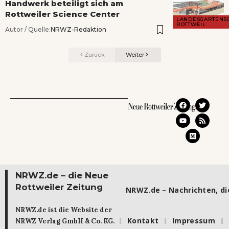
Handwerk beteiligt sich am
Rottweiler Science Center
LANDESGARTENS
ROTTWEIL
Autor / Quelle:
NRWZ-Redaktion
Zurück
Weiter
NRWZ.de – die Neue
Rottweiler Zeitung
NRWZ.de – Nachrichten, die
NRWZ.de ist die Website der
Kontakt
Impressum
NRWZ Verlag GmbH & Co. KG.