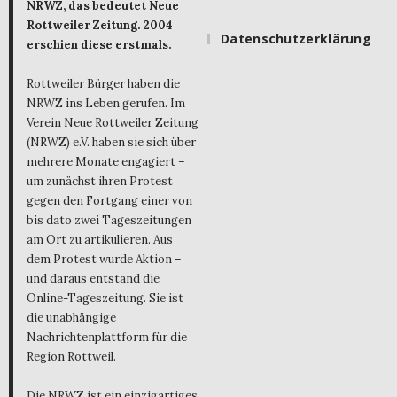
NRWZ, das bedeutet Neue
Rottweiler Zeitung. 2004
Datenschutzerklärung
erschien diese erstmals.
Rottweiler Bürger haben die
NRWZ ins Leben gerufen. Im
Verein Neue Rottweiler Zeitung
(NRWZ) e.V. haben sie sich über
mehrere Monate engagiert –
um zunächst ihren Protest
gegen den Fortgang einer von
bis dato zwei Tageszeitungen
am Ort zu artikulieren. Aus
dem Protest wurde Aktion –
und daraus entstand die
Online-Tageszeitung. Sie ist
die unabhängige
Nachrichtenplattform für die
Region Rottweil.
Die NRWZ ist ein einzigartiges