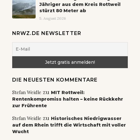
Jähriger aus dem Kreis Rottweil
stürzt 80 Meter ab
5. August 2026
NRWZ.DE NEWSLETTER
DIE NEUESTEN KOMMENTARE
zu
Stefan Weidle
MIT Rottweil:
Rentenkompromiss halten – keine Rückkehr
zur Frührente
zu
Stefan Weidle
Historisches Niedrigwasser
auf dem Rhein trifft die Wirtschaft mit voller
Wucht