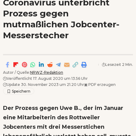
Coronavirus unterbricht
Wenn Orte erzählen ...
Prozess gegen
- Anzeige -
mutmaßlichen Jobcenter-
Messerstecher
Lesezeit 2 Min.
Autor / Quelle:
NRWZ-Redaktion
Veröffentlicht 17. August 2020 um 13.56 Uhr
Update 30. November 2023 um 21.20 Uhr
▣
PDF erzeugen
Der Prozess gegen Uwe B., der im Januar
eine Mitarbeiterin des Rottweiler
Jobcenters mit drei Messerstichen