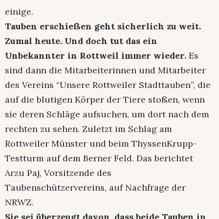
einige.
Tauben erschießen geht sicherlich zu weit.
Zumal heute. Und doch tut das ein
Unbekannter in Rottweil immer wieder.
Es
sind dann die Mitarbeiterinnen und Mitarbeiter
des Vereins “Unsere Rottweiler Stadttauben”, die
auf die blutigen Körper der Tiere stoßen, wenn
sie deren Schläge aufsuchen, um dort nach dem
rechten zu sehen. Zuletzt im Schlag am
Rottweiler Münster und beim ThyssenKrupp-
Testturm auf dem Berner Feld. Das berichtet
Arzu Paj, Vorsitzende des
Taubenschützervereins, auf Nachfrage der
NRWZ.
Sie sei überzeugt davon, dass beide Tauben in