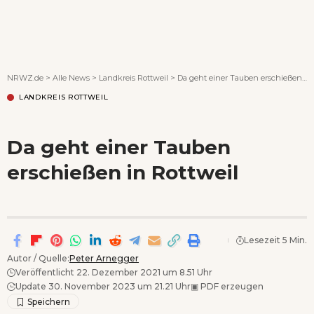
Wenn Orte erzählen ...
NRWZ.de
>
Alle News
>
Landkreis Rottweil
>
Da geht einer Tauben erschießen in Rottweil
LANDKREIS ROTTWEIL
Da geht einer Tauben
erschießen in Rottweil
Lesezeit 5 Min.
Autor / Quelle:
Peter Arnegger
Veröffentlicht 22. Dezember 2021 um 8.51 Uhr
Update 30. November 2023 um 21.21 Uhr
▣
PDF erzeugen