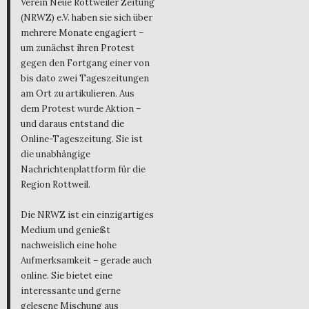
Verein Neue Rottweiler Zeitung
(NRWZ) e.V. haben sie sich über
mehrere Monate engagiert –
um zunächst ihren Protest
gegen den Fortgang einer von
bis dato zwei Tageszeitungen
am Ort zu artikulieren. Aus
dem Protest wurde Aktion –
und daraus entstand die
Online-Tageszeitung. Sie ist
die unabhängige
Nachrichtenplattform für die
Region Rottweil.
Die NRWZ ist ein einzigartiges
Medium und genießt
nachweislich eine hohe
Aufmerksamkeit – gerade auch
online. Sie bietet eine
interessante und gerne
gelesene Mischung aus