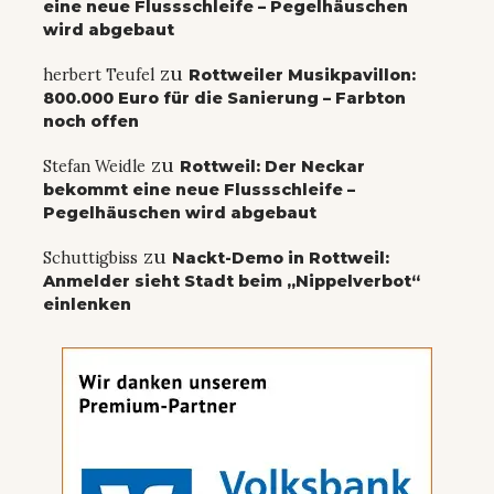
eine neue Flussschleife – Pegelhäuschen
wird abgebaut
zu
herbert Teufel
Rottweiler Musikpavillon:
800.000 Euro für die Sanierung – Farbton
noch offen
zu
Stefan Weidle
Rottweil: Der Neckar
bekommt eine neue Flussschleife –
Pegelhäuschen wird abgebaut
zu
Schuttigbiss
Nackt-Demo in Rottweil:
Anmelder sieht Stadt beim „Nippelverbot“
einlenken