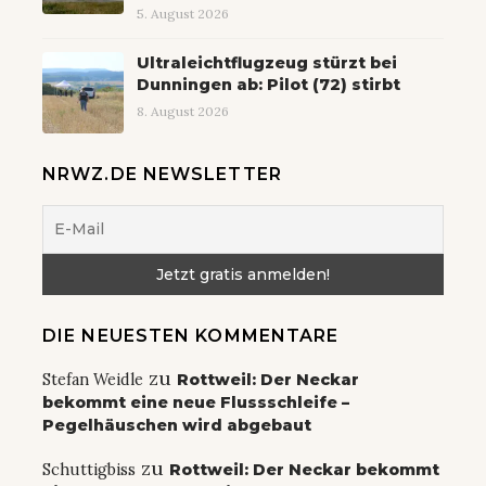
5. August 2026
Ultraleichtflugzeug stürzt bei
Dunningen ab: Pilot (72) stirbt
8. August 2026
NRWZ.DE NEWSLETTER
DIE NEUESTEN KOMMENTARE
zu
Stefan Weidle
Rottweil: Der Neckar
bekommt eine neue Flussschleife –
Pegelhäuschen wird abgebaut
zu
Schuttigbiss
Rottweil: Der Neckar bekommt