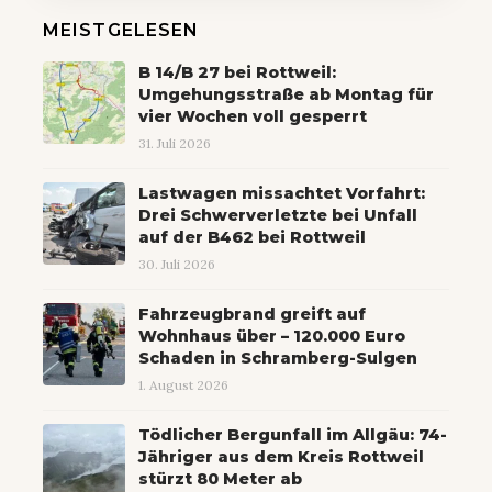
MEISTGELESEN
B 14/B 27 bei Rottweil:
Umgehungsstraße ab Montag für
vier Wochen voll gesperrt
31. Juli 2026
Lastwagen missachtet Vorfahrt:
Drei Schwerverletzte bei Unfall
auf der B462 bei Rottweil
30. Juli 2026
Fahrzeugbrand greift auf
Wohnhaus über – 120.000 Euro
Schaden in Schramberg-Sulgen
1. August 2026
Tödlicher Bergunfall im Allgäu: 74-
Jähriger aus dem Kreis Rottweil
stürzt 80 Meter ab