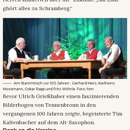
ghört alles zu Schramberg.“
Am Stammtisch vor 100 Jahren
: Gerhard Merz, Karlheinz
Moosmann, Oskar Rapp und Fritz Wöhrle
. Foto: him
Bevor Ulrich Grießhaber einen faszinierenden
Bilderbogen von Tennenbronn in den
vergangenen 100 Jahren zeigte, begeisterte Tim
Kaltenbacher auf dem Alt-Saxophon.
Dank an die Vereine