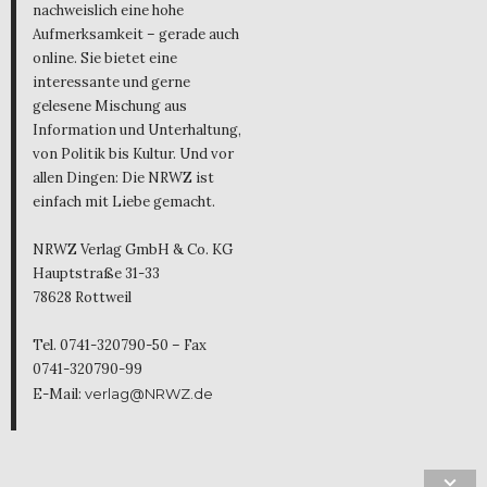
nachweislich eine hohe
Aufmerksamkeit – gerade auch
online. Sie bietet eine
interessante und gerne
gelesene Mischung aus
Information und Unterhaltung,
von Politik bis Kultur. Und vor
allen Dingen: Die NRWZ ist
einfach mit Liebe gemacht.
NRWZ Verlag GmbH & Co. KG
Hauptstraße 31-33
78628 Rottweil
Tel. 0741-320790-50 – Fax
0741-320790-99
E-Mail:
verlag@NRWZ.de