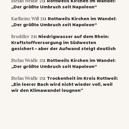
zu
Stefan Weidle
Rottweils Kirchen im Wandel:
„Der größte Umbruch seit Napoleon“
zu
Karlheinz Will
Rottweils Kirchen im Wandel:
„Der größte Umbruch seit Napoleon“
zu
Bruddler
Niedrigwasser auf dem Rhein:
Kraftstoffversorgung im Südwesten
gesichert – aber der Aufwand steigt deutlich
zu
Stefan Weidle
Rottweils Kirchen im Wandel:
„Der größte Umbruch seit Napoleon“
zu
Stefan Weidle
Trockenheit im Kreis Rottweil:
„Ein leerer Bach wird nicht wieder voll, weil
wir den Klimawandel leugnen”