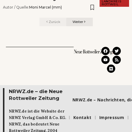
LANDKREIS
ROTTWEIL
Autor / Quelle:
Moni Marcel (mm)
Zurück
Weiter
NRWZ.de – die Neue
Rottweiler Zeitung
NRWZ.de – Nachrichten, die
NRWZ.de ist die Website der
Kontakt
Impressum
NRWZ Verlag GmbH & Co. KG.
NRWZ, das bedeutet Neue
Rottweiler Zeitung. 2004