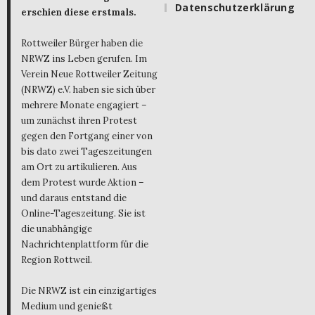
Datenschutzerklärung
erschien diese erstmals.
Rottweiler Bürger haben die
NRWZ ins Leben gerufen. Im
Verein Neue Rottweiler Zeitung
(NRWZ) e.V. haben sie sich über
mehrere Monate engagiert –
um zunächst ihren Protest
gegen den Fortgang einer von
bis dato zwei Tageszeitungen
am Ort zu artikulieren. Aus
dem Protest wurde Aktion –
und daraus entstand die
Online-Tageszeitung. Sie ist
die unabhängige
Nachrichtenplattform für die
Region Rottweil.
Die NRWZ ist ein einzigartiges
Medium und genießt