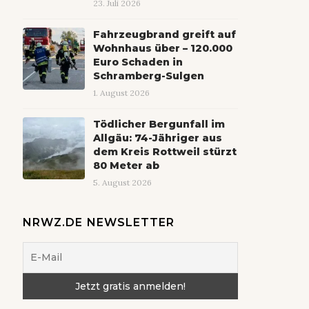
23. Juli 2026
Fahrzeugbrand greift auf
Wohnhaus über – 120.000
Euro Schaden in
Schramberg-Sulgen
1. August 2026
Tödlicher Bergunfall im
Allgäu: 74-Jähriger aus
dem Kreis Rottweil stürzt
80 Meter ab
5. August 2026
NRWZ.DE NEWSLETTER