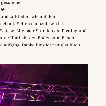
rgessliche
❤️”
 und zufrieden, wie auf den
cebook-Seiten nachzulesen ist.
Ekstase. Alle paar Stunden ein Posting und
autet: “Ihr habt den Boden zum Beben
ne aufging. Danke für diese unglaublich