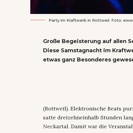
Party im Kraftwerk in Rottweil. Foto: ew
Große Begeisterung auf allen Se
Diese Samstagnacht im Kraftwe
etwas ganz Besonderes gewese
(Rottweil). Elektronische Beats pur
satte dreizehneinhalb Stunden lang
Neckartal. Damit war die Veranstal