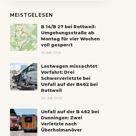
MEISTGELESEN
B 14/B 27 bei Rottweil:
Umgehungsstraße ab
Montag für vier Wochen
voll gesperrt
31. Juli 2026
Lastwagen missachtet
Vorfahrt: Drei
Schwerverletzte bei
Unfall auf der B462 bei
Rottweil
30. Juli 2026
Unfall auf der B 462 bei
Dunningen: Zwei
Verletzte nach
Überholmanöver