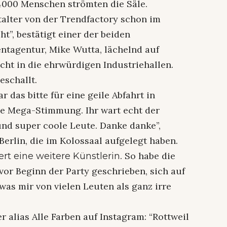
4000 Menschen strömten die Säle.
talter von der Trendfactory schon im
t”, bestätigt einer der beiden
entagentur, Mike Wutta, lächelnd auf
ht in die ehrwürdigen Industriehallen.
eschallt.
 das bitte für eine geile Abfahrt in
ie Mega-Stimmung. Ihr wart echt der
nd super coole Leute. Danke danke”,
erlin, die im Kolossaal aufgelegt haben.
. So habe die
rt eine weitere Künstlerin
r Beginn der Party geschrieben, sich auf
“was mir von vielen Leuten als ganz irre
alias Alle Farben auf Instagram: “Rottweil