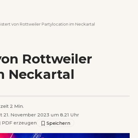
stert von Rottweiler Partylocation im Neckartal
von Rottweiler
m Neckartal
zeit 2 Min.
ht 21. November 2023 um 8.21 Uhr
▣
PDF erzeugen