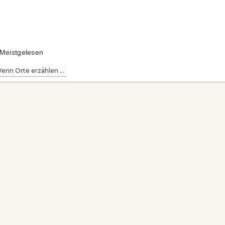
Meistgelesen
enn Orte erzählen ...