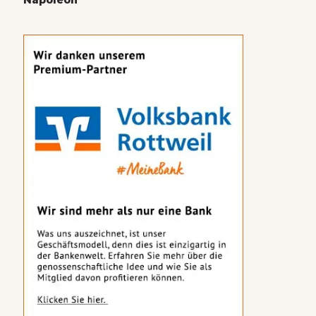
Napoleon“