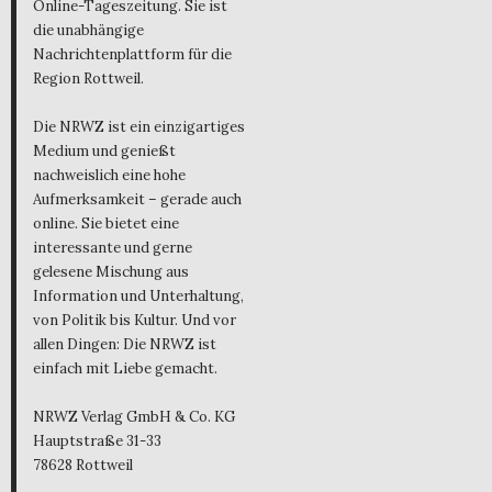
Online-Tageszeitung. Sie ist
die unabhängige
Nachrichtenplattform für die
Region Rottweil.
Die NRWZ ist ein einzigartiges
Medium und genießt
nachweislich eine hohe
Aufmerksamkeit – gerade auch
online. Sie bietet eine
interessante und gerne
gelesene Mischung aus
Information und Unterhaltung,
von Politik bis Kultur. Und vor
allen Dingen: Die NRWZ ist
einfach mit Liebe gemacht.
NRWZ Verlag GmbH & Co. KG
Hauptstraße 31-33
78628 Rottweil