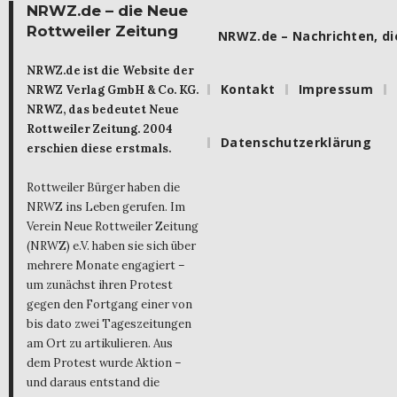
NRWZ.de – die Neue
Rottweiler Zeitung
NRWZ.de – Nachrichten, die
NRWZ.de ist die Website der
Kontakt
Impressum
NRWZ Verlag GmbH & Co. KG.
NRWZ, das bedeutet Neue
Rottweiler Zeitung. 2004
Datenschutzerklärung
erschien diese erstmals.
Rottweiler Bürger haben die
NRWZ ins Leben gerufen. Im
Verein Neue Rottweiler Zeitung
(NRWZ) e.V. haben sie sich über
mehrere Monate engagiert –
um zunächst ihren Protest
gegen den Fortgang einer von
bis dato zwei Tageszeitungen
am Ort zu artikulieren. Aus
dem Protest wurde Aktion –
und daraus entstand die