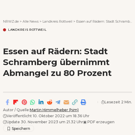
Wenn Orte erzählen ...
NRWZ.de
>
Alle News
>
Landkreis Rottweil
>
Essen auf Rädern: Stadt Schramberg übernimmt Abmangel zu 80 Prozent
LANDKREIS ROTTWEIL
Essen auf Rädern: Stadt
Schramberg übernimmt
Abmangel zu 80 Prozent
Lesezeit 2 Min.
Autor / Quelle:
Martin Himmelheber (him)
Veröffentlicht 10. Oktober 2022 um 18.36 Uhr
Update 30. November 2023 um 21.32 Uhr
▣
PDF erzeugen