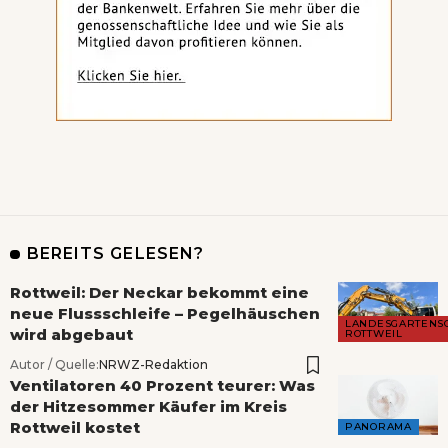
BEREITS GELESEN?
Rottweil: Der Neckar bekommt eine
neue Flussschleife – Pegelhäuschen
LANDESGARTENS
wird abgebaut
ROTTWEIL
Autor / Quelle:
NRWZ-Redaktion
Ventilatoren 40 Prozent teurer: Was
der Hitzesommer Käufer im Kreis
Rottweil kostet
PANORAMA