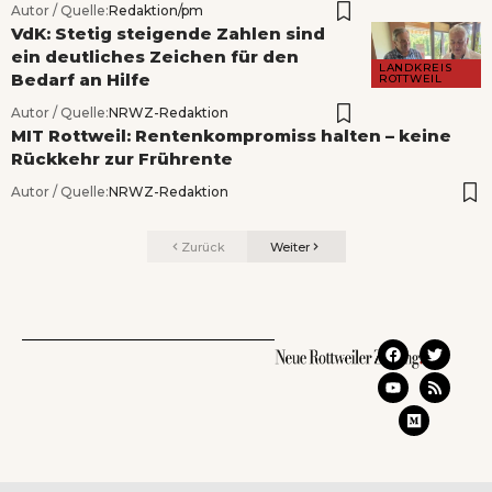
Autor / Quelle:
Redaktion/pm
VdK: Stetig steigende Zahlen sind
ein deutliches Zeichen für den
LANDKREIS
Bedarf an Hilfe
ROTTWEIL
Autor / Quelle:
NRWZ-Redaktion
MIT Rottweil: Rentenkompromiss halten – keine
Rückkehr zur Frührente
Autor / Quelle:
NRWZ-Redaktion
Zurück
Weiter