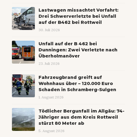
Lastwagen missachtet Vorfahrt:
Drei Schwerverletzte bei Unfall
auf der B462 bei Rottweil
30. Juli 2026
Unfall auf der B 462 bei
Dunningen: Zwei Verletzte nach
Überholmanöver
23. Juli 2026
Fahrzeugbrand greift auf
Wohnhaus über – 120.000 Euro
Schaden in Schramberg-Sulgen
1. August 2026
Tödlicher Bergunfall im Allgäu: 74-
Jähriger aus dem Kreis Rottweil
stürzt 80 Meter ab
5. August 2026