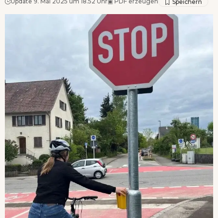
Update 9. Mai 2025 um 18.52 Uhr
▣
PDF erzeugen