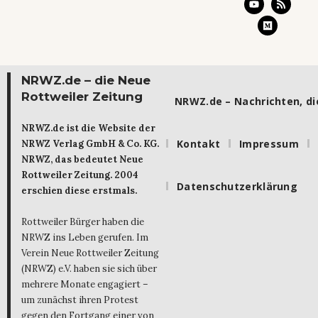
NRWZ.de – die Neue
Rottweiler Zeitung
NRWZ.de – Nachrichten, die
NRWZ.de ist die Website der
Kontakt
Impressum
NRWZ Verlag GmbH & Co. KG.
NRWZ, das bedeutet Neue
Rottweiler Zeitung. 2004
Datenschutzerklärung
erschien diese erstmals.
Rottweiler Bürger haben die
NRWZ ins Leben gerufen. Im
Verein Neue Rottweiler Zeitung
(NRWZ) e.V. haben sie sich über
mehrere Monate engagiert –
um zunächst ihren Protest
gegen den Fortgang einer von