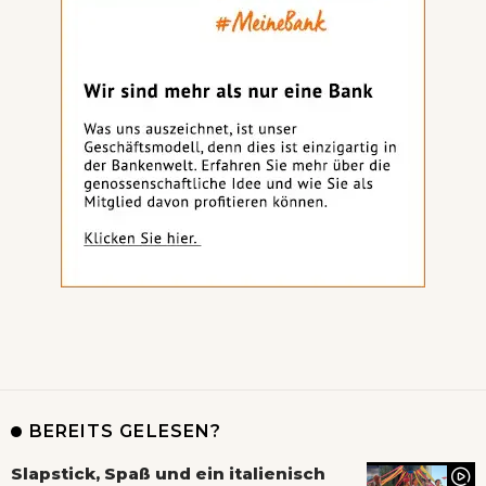
BEREITS GELESEN?
Slapstick, Spaß und ein italienisch