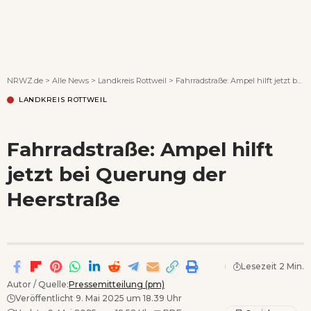
Wenn Orte erzählen ...
NRWZ.de
>
Alle News
>
Landkreis Rottweil
>
Fahrradstraße: Ampel hilft jetzt bei Querung der Heerstraße
LANDKREIS ROTTWEIL
Fahrradstraße: Ampel hilft
jetzt bei Querung der
Heerstraße
Lesezeit 2 Min.
Autor / Quelle:
Pressemitteilung (pm)
Veröffentlicht 9. Mai 2025 um 18.39 Uhr