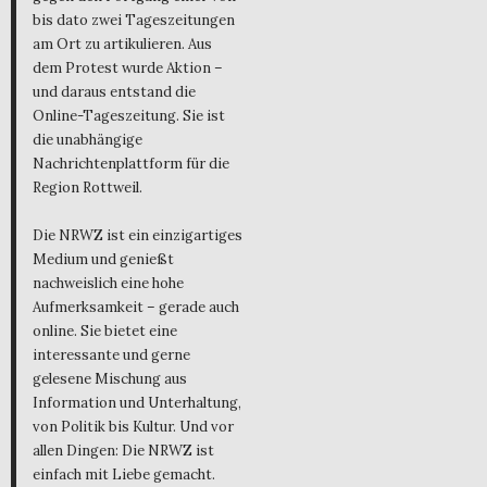
bis dato zwei Tageszeitungen
am Ort zu artikulieren. Aus
dem Protest wurde Aktion –
und daraus entstand die
Online-Tageszeitung. Sie ist
die unabhängige
Nachrichtenplattform für die
Region Rottweil.
Die NRWZ ist ein einzigartiges
Medium und genießt
nachweislich eine hohe
Aufmerksamkeit – gerade auch
online. Sie bietet eine
interessante und gerne
gelesene Mischung aus
Information und Unterhaltung,
von Politik bis Kultur. Und vor
allen Dingen: Die NRWZ ist
einfach mit Liebe gemacht.