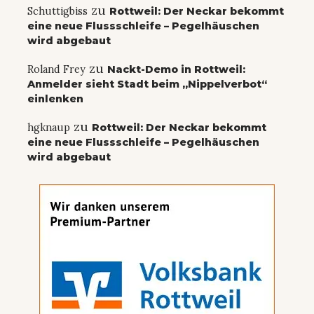
zu
Schuttigbiss
Rottweil: Der Neckar bekommt
eine neue Flussschleife – Pegelhäuschen
wird abgebaut
zu
Roland Frey
Nackt-Demo in Rottweil:
Anmelder sieht Stadt beim „Nippelverbot“
einlenken
zu
hgknaup
Rottweil: Der Neckar bekommt
eine neue Flussschleife – Pegelhäuschen
wird abgebaut