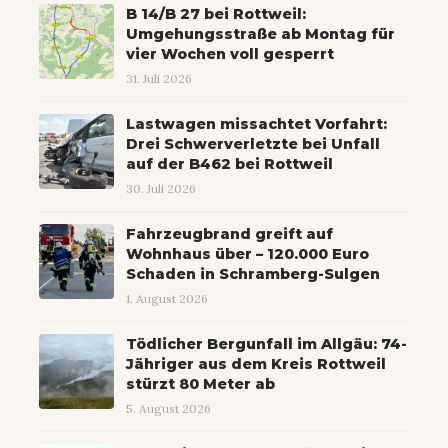
B 14/B 27 bei Rottweil:
Umgehungsstraße ab Montag für
vier Wochen voll gesperrt
31. Juli 2026
Lastwagen missachtet Vorfahrt:
Drei Schwerverletzte bei Unfall
auf der B462 bei Rottweil
30. Juli 2026
Fahrzeugbrand greift auf
Wohnhaus über – 120.000 Euro
Schaden in Schramberg-Sulgen
1. August 2026
Tödlicher Bergunfall im Allgäu: 74-
Jähriger aus dem Kreis Rottweil
stürzt 80 Meter ab
5. August 2026