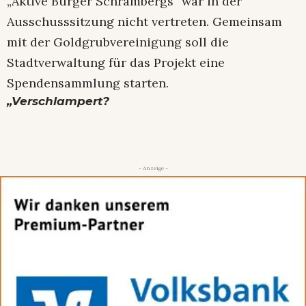
„Aktive Bürger Schrambergs“ war in der
Ausschusssitzung nicht vertreten. Gemeinsam
mit der Goldgrubvereinigung soll die
Stadtverwaltung für das Projekt eine
Spendensammlung starten.
„Verschlampert?
- Anzeige -