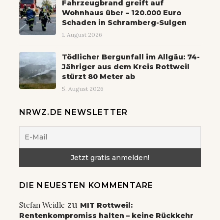
Fahrzeugbrand greift auf
Wohnhaus über – 120.000 Euro
Schaden in Schramberg-Sulgen
1. August 2026
Tödlicher Bergunfall im Allgäu: 74-
Jähriger aus dem Kreis Rottweil
stürzt 80 Meter ab
5. August 2026
NRWZ.DE NEWSLETTER
DIE NEUESTEN KOMMENTARE
zu
Stefan Weidle
MIT Rottweil:
Rentenkompromiss halten – keine Rückkehr