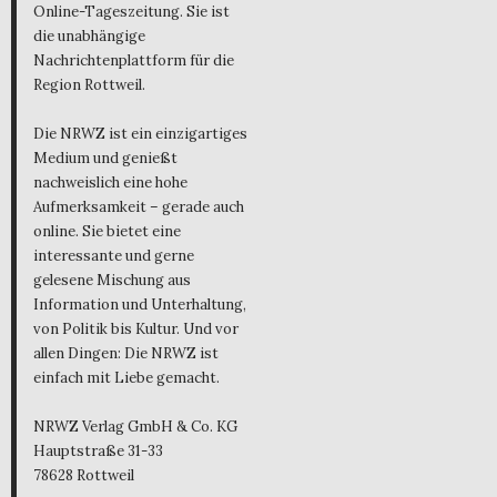
Online-Tageszeitung. Sie ist
die unabhängige
Nachrichtenplattform für die
Region Rottweil.
Die NRWZ ist ein einzigartiges
Medium und genießt
nachweislich eine hohe
Aufmerksamkeit – gerade auch
online. Sie bietet eine
interessante und gerne
gelesene Mischung aus
Information und Unterhaltung,
von Politik bis Kultur. Und vor
allen Dingen: Die NRWZ ist
einfach mit Liebe gemacht.
NRWZ Verlag GmbH & Co. KG
Hauptstraße 31-33
78628 Rottweil