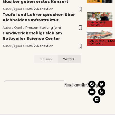
Musiker geben erstes Konzert
KULTUR
Autor / Quelle:
NRWZ-Redaktion
Teufel und Lehrer sprechen über
Aichhaldens Infrastruktur
LANDKREIS
ROTTWEIL
Autor / Quelle:
Pressemitteilung (pm)
Handwerk beteiligt sich am
Rottweiler Science Center
LANDESGARTENS
ROTTWEIL
Autor / Quelle:
NRWZ-Redaktion
Zurück
Weiter