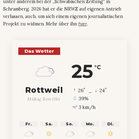
unter anderem bei der „Schwäbischen Zeitung“ in
Schramberg. 2026 hat er die NRWZ auf eigenen Antrieb
verlassen, auch, um sich einem eigenen journalistischen
Projekt zu widmen. Mehr über ihn
hier
.
Das Wetter
25
°C
Rottweil
°
°
26
_
24
39%
Mäßig Bewölkt
3 km/h
Fr.
Sa.
So.
Mo.
Di.