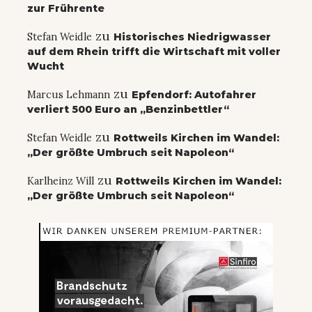
zur Frührente
zu
Stefan Weidle
Historisches Niedrigwasser
auf dem Rhein trifft die Wirtschaft mit voller
Wucht
zu
Marcus Lehmann
Epfendorf: Autofahrer
verliert 500 Euro an „Benzinbettler“
zu
Stefan Weidle
Rottweils Kirchen im Wandel:
„Der größte Umbruch seit Napoleon“
zu
Karlheinz Will
Rottweils Kirchen im Wandel:
„Der größte Umbruch seit Napoleon“