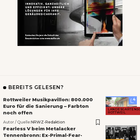
BEREITS GELESEN?
Rottweiler Musikpavillon: 800.000
4
Euro für die Sanierung – Farbton
LANDESGARTENS
noch offen
ROTTWEIL
Autor / Quelle:
NRWZ-Redaktion
Fearless V beim Metalacker
Tennenbronn: Ex-Primal-Fear-