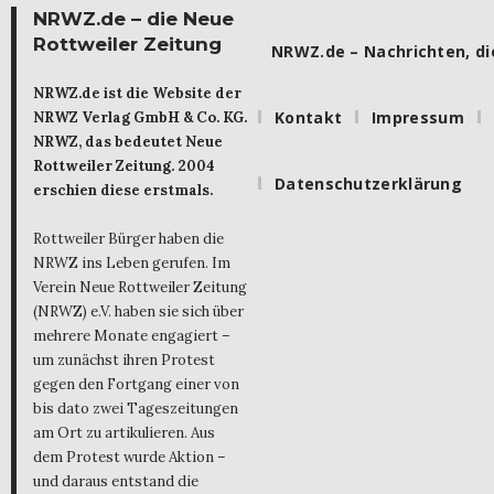
NRWZ.de – die Neue
Rottweiler Zeitung
NRWZ.de – Nachrichten, die
NRWZ.de ist die Website der
Kontakt
Impressum
NRWZ Verlag GmbH & Co. KG.
NRWZ, das bedeutet Neue
Rottweiler Zeitung. 2004
Datenschutzerklärung
erschien diese erstmals.
Rottweiler Bürger haben die
NRWZ ins Leben gerufen. Im
Verein Neue Rottweiler Zeitung
(NRWZ) e.V. haben sie sich über
mehrere Monate engagiert –
um zunächst ihren Protest
gegen den Fortgang einer von
bis dato zwei Tageszeitungen
am Ort zu artikulieren. Aus
dem Protest wurde Aktion –
und daraus entstand die