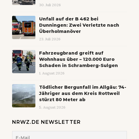
30. Juli 2026
Unfall auf der B 462 bei
Dunningen: Zwei Verletzte nach
Überholmanöver
23. Juli 2026
Fahrzeugbrand greift auf
Wohnhaus über – 120.000 Euro
Schaden in Schramberg-Sulgen
1. August 2026
Tödlicher Bergunfall im Allgäu: 74-
Jähriger aus dem Kreis Rottweil
stürzt 80 Meter ab
5. August 2026
NRWZ.DE NEWSLETTER