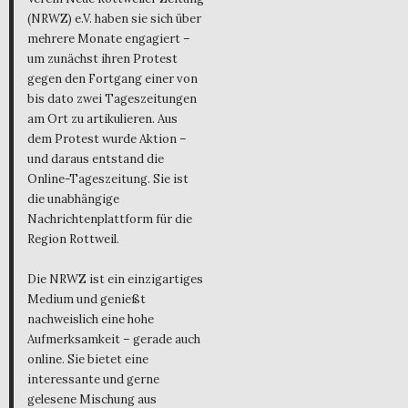
(NRWZ) e.V. haben sie sich über
mehrere Monate engagiert –
um zunächst ihren Protest
gegen den Fortgang einer von
bis dato zwei Tageszeitungen
am Ort zu artikulieren. Aus
dem Protest wurde Aktion –
und daraus entstand die
Online-Tageszeitung. Sie ist
die unabhängige
Nachrichtenplattform für die
Region Rottweil.
Die NRWZ ist ein einzigartiges
Medium und genießt
nachweislich eine hohe
Aufmerksamkeit – gerade auch
online. Sie bietet eine
interessante und gerne
gelesene Mischung aus