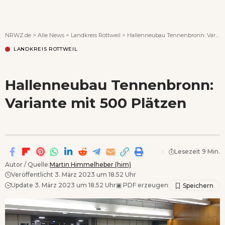
Wenn Orte erzählen ...
NRWZ.de
>
Alle News
>
Landkreis Rottweil
>
Hallenneubau Tennenbronn: Variante mit 500 Plätzen
LANDKREIS ROTTWEIL
Hallenneubau Tennenbronn:
Variante mit 500 Plätzen
Lesezeit 9 Min.
Autor / Quelle:
Martin Himmelheber (him)
Veröffentlicht 3. März 2023 um 18.52 Uhr
Update 3. März 2023 um 18.52 Uhr
▣
PDF erzeugen