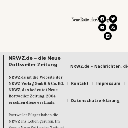
NRWZ.de – die Neue
Rottweiler Zeitung
NRWZ.de – Nachrichten, die
NRWZ.de ist die Website der
Kontakt
Impressum
NRWZ Verlag GmbH & Co. KG.
NRWZ, das bedeutet Neue
Rottweiler Zeitung. 2004
Datenschutzerklärung
erschien diese erstmals.
Rottweiler Bürger haben die
NRWZ ins Leben gerufen. Im
Verein Neue Rottweiler Zeitung