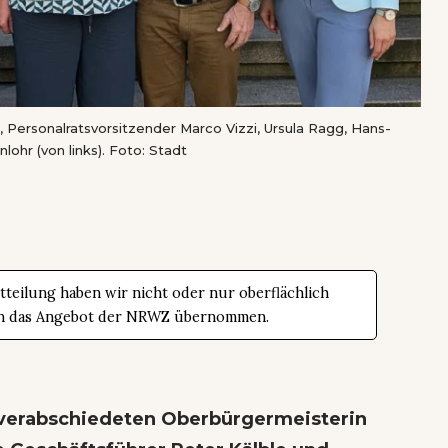
 Personalratsvorsitzender Marco Vizzi, Ursula Ragg, Hans-
ohr (von links). Foto: Stadt
teilung haben wir nicht oder nur oberflächlich
t in das Angebot der NRWZ übernommen.
 verabschiedeten Oberbürgermeisterin