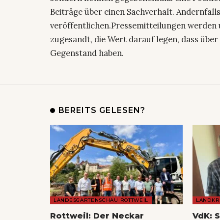
Beiträge über einen Sachverhalt. Andernfalls
veröffentlichen.Pressemitteilungen werden 
zugesandt, die Wert darauf legen, dass über 
Gegenstand haben.
BEREITS GELESEN?
LANDESGARTENSCHAU ROTTWEIL
LANDKR
Rottweil: Der Neckar
VdK: 