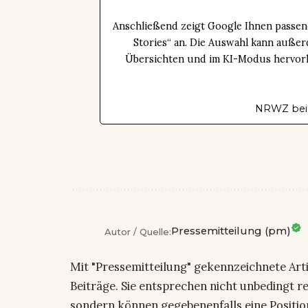
Anschließend zeigt Google Ihnen passen
Stories“ an. Die Auswahl kann außer
Übersichten und im KI-Modus hervorhe
NRWZ bei
Pressemitteilung (pm)
Autor / Quelle:
Mit "Pressemitteilung" gekennzeichnete Art
Beiträge. Sie entsprechen nicht unbedingt r
sondern können gegebenenfalls eine Positio