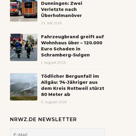
Dunningen: Zwei
Verletzte nach
Überholmanöver
23. Juli 2026
Fahrzeugbrand greift auf
Wohnhaus über – 120.000
Euro Schaden in
Schramberg-Sulgen
1. August 2026
Tödlicher Bergunfall im
Allgäu: 74-Jähriger aus
dem Kreis Rottweil stürzt
80 Meter ab
5. August 2026
NRWZ.DE NEWSLETTER