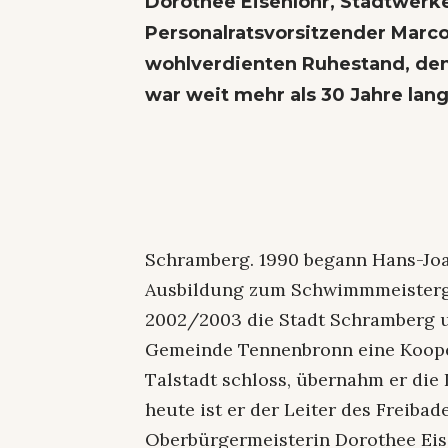
Dorothee Eisenlohr, Stadtwerke
Personalratsvorsitzender Marco
wohlverdienten Ruhestand, den 
war weit mehr als 30 Jahre lan
Schramberg. 1990 begann Hans-Joa
Ausbildung zum Schwimmmeistergeh
2002/2003 die Stadt Schramberg u
Gemeinde Tennenbronn eine Kooper
Talstadt schloss, übernahm er die
heute ist er der Leiter des Freiba
Oberbürgermeisterin Dorothee Eis