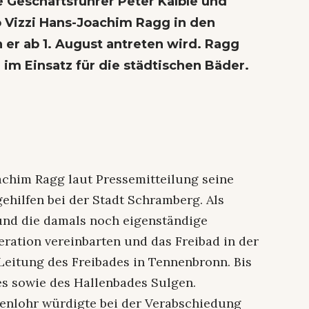
 Geschäftsführer Peter Kälble und
 Vizzi Hans-Joachim Ragg in den
er ab 1. August antreten wird. Ragg
g im Einsatz für die städtischen Bäder.
chim Ragg laut Pressemitteilung seine
ilfen bei der Stadt Schramberg. Als
nd die damals noch eigenständige
ation vereinbarten und das Freibad in der
 Leitung des Freibades in Tennenbronn. Bis
des sowie des Hallenbades Sulgen.
enlohr würdigte bei der Verabschiedung