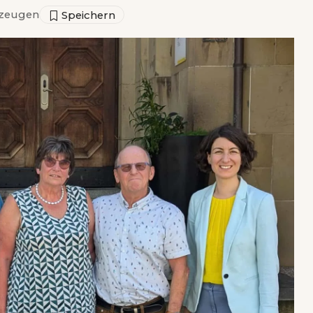
zeugen