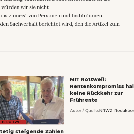
 würden wir sie nicht
uns zumeist von Personen und Institutionen
den Sachverhalt berichtet wird, den die Artikel zum
MIT Rottweil:
Rentenkompromiss hal
keine Rückkehr zur
Frührente
Autor / Quelle:
NRWZ-Redaktio
EIS ROTTWEIL
Stetig steigende Zahlen