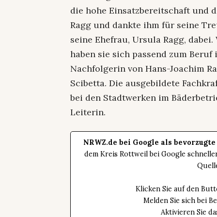
die hohe Einsatzbereitschaft und
Ragg und dankte ihm für seine Tr
seine Ehefrau, Ursula Ragg, dabei.
haben sie sich passend zum Beruf
Nachfolgerin von Hans-Joachim Rag
Scibetta. Die ausgebildete Fachkraf
bei den Stadtwerken im Bäderbetrie
Leiterin.
NRWZ.de bei Google als bevorzugte
dem Kreis Rottweil bei Google schnell
Quell
Klicken Sie auf den Bu
Melden Sie sich bei B
Aktivieren Sie 