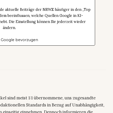
de aktuelle Beiträge der NRWZ häufiger in den „Top
dem beeinflussen, welche Quellen Google in KI-
bt. Die Einstellung können Sie jederzeit wieder
ändern.
 Google bevorzugen
ikel sind meist 1:1 übernommene, uns zugesandte
edaktionellen Standards in Bezug auf Unabhängigkeit,
n einseitig einnehmen. Dennoch informieren die