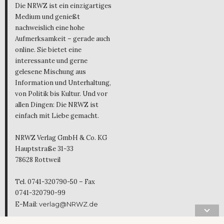
Die NRWZ ist ein einzigartiges
Medium und genießt
nachweislich eine hohe
Aufmerksamkeit – gerade auch
online. Sie bietet eine
interessante und gerne
gelesene Mischung aus
Information und Unterhaltung,
von Politik bis Kultur. Und vor
allen Dingen: Die NRWZ ist
einfach mit Liebe gemacht.
NRWZ Verlag GmbH & Co. KG
Hauptstraße 31-33
78628 Rottweil
Tel. 0741-320790-50 – Fax
0741-320790-99
E-Mail:
verlag@NRWZ.de