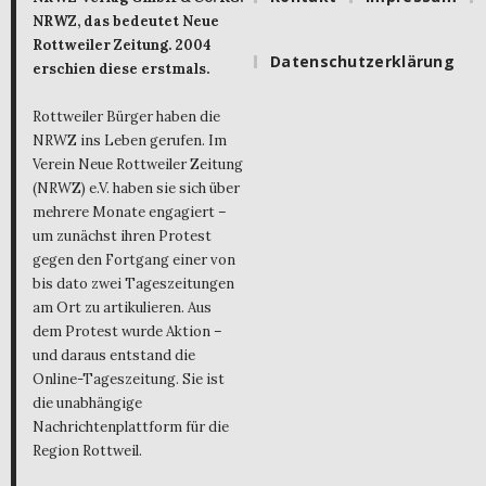
NRWZ, das bedeutet Neue
Rottweiler Zeitung. 2004
Datenschutzerklärung
erschien diese erstmals.
Rottweiler Bürger haben die
NRWZ ins Leben gerufen. Im
Verein Neue Rottweiler Zeitung
(NRWZ) e.V. haben sie sich über
mehrere Monate engagiert –
um zunächst ihren Protest
gegen den Fortgang einer von
bis dato zwei Tageszeitungen
am Ort zu artikulieren. Aus
dem Protest wurde Aktion –
und daraus entstand die
Online-Tageszeitung. Sie ist
die unabhängige
Nachrichtenplattform für die
Region Rottweil.