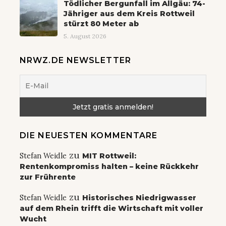
Tödlicher Bergunfall im Allgäu: 74-
Jähriger aus dem Kreis Rottweil
stürzt 80 Meter ab
5. August 2026
NRWZ.DE NEWSLETTER
DIE NEUESTEN KOMMENTARE
zu
Stefan Weidle
MIT Rottweil:
Rentenkompromiss halten – keine Rückkehr
zur Frührente
zu
Stefan Weidle
Historisches Niedrigwasser
auf dem Rhein trifft die Wirtschaft mit voller
Wucht