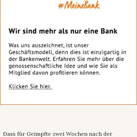
Dass für Geimpfte zwei Wochen nach der