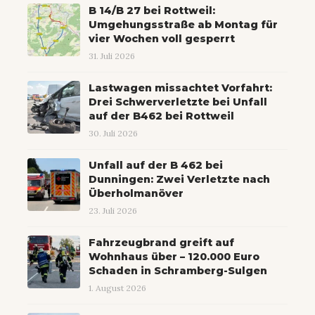
B 14/B 27 bei Rottweil:
Umgehungsstraße ab Montag für
vier Wochen voll gesperrt
31. Juli 2026
Lastwagen missachtet Vorfahrt:
Drei Schwerverletzte bei Unfall
auf der B462 bei Rottweil
30. Juli 2026
Unfall auf der B 462 bei
Dunningen: Zwei Verletzte nach
Überholmanöver
23. Juli 2026
Fahrzeugbrand greift auf
Wohnhaus über – 120.000 Euro
Schaden in Schramberg-Sulgen
1. August 2026