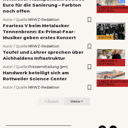
Euro für die Sanierung – Farbton
LANDESGARTENS
noch offen
ROTTWEIL
Autor / Quelle:
NRWZ-Redaktion
Fearless V beim Metalacker
Tennenbronn: Ex-Primal-Fear-
Musiker geben erstes Konzert
KULTUR
Autor / Quelle:
NRWZ-Redaktion
Teufel und Lehrer sprechen über
Aichhaldens Infrastruktur
LANDKREIS
ROTTWEIL
Autor / Quelle:
Pressemitteilung (pm)
Handwerk beteiligt sich am
Rottweiler Science Center
LANDESGARTENS
ROTTWEIL
Autor / Quelle:
NRWZ-Redaktion
Zurück
Weiter