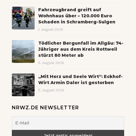
Fahrzeugbrand greift auf
Wohnhaus über – 120.000 Euro
Schaden in Schramberg-Sulgen
1. August 2026
Tödlicher Bergunfall im Allgäu: 74-
Jähriger aus dem Kreis Rottweil
stürzt 80 Meter ab
5. August 2026
„Mit Herz und Seele Wirt“: Eckhof-
Wirt Armin Daler ist gestorben
5. August 2026
NRWZ.DE NEWSLETTER