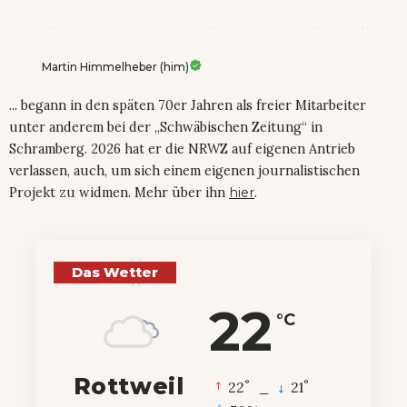
Martin Himmelheber (him)
... begann in den späten 70er Jahren als freier Mitarbeiter
unter anderem bei der „Schwäbischen Zeitung“ in
Schramberg. 2026 hat er die NRWZ auf eigenen Antrieb
verlassen, auch, um sich einem eigenen journalistischen
Projekt zu widmen. Mehr über ihn
hier
.
Das Wetter
22
°C
Rottweil
°
°
22
_
21