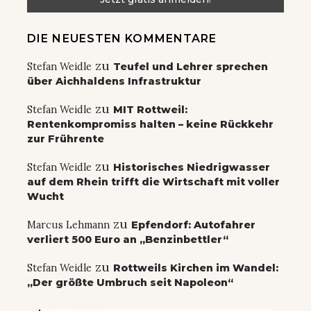
DIE NEUESTEN KOMMENTARE
zu
Stefan Weidle
Teufel und Lehrer sprechen
über Aichhaldens Infrastruktur
zu
Stefan Weidle
MIT Rottweil:
Rentenkompromiss halten – keine Rückkehr
zur Frührente
zu
Stefan Weidle
Historisches Niedrigwasser
auf dem Rhein trifft die Wirtschaft mit voller
Wucht
zu
Marcus Lehmann
Epfendorf: Autofahrer
verliert 500 Euro an „Benzinbettler“
zu
Stefan Weidle
Rottweils Kirchen im Wandel:
„Der größte Umbruch seit Napoleon“