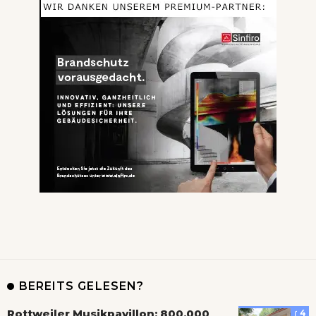
BEREITS GELESEN?
Rottweiler Musikpavillon: 800.000
4