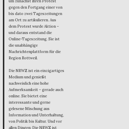
um zunächst ihren Protest
gegen den Fortgang einer von
bis dato zwei Tageszeitungen
am Ort zu artikulieren. Aus
dem Protest wurde Aktion –
und daraus entstand die
Online-Tageszeitung. Sie ist
die unabhängige
Nachrichtenplattform für die
Region Rottweil.
Die NRWZ ist ein einzigartiges
Medium und genießt
nachweislich eine hohe
Aufmerksamkeit – gerade auch
online. Sie bietet eine
interessante und gerne
gelesene Mischung aus
Information und Unterhaltung,
von Politik bis Kultur. Und vor
allen Dingen: Die NRWZ ist