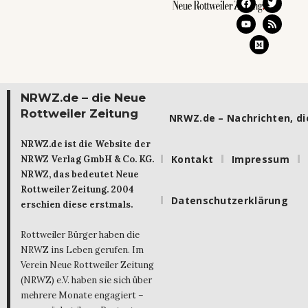
NRWZ.de – die Neue
Rottweiler Zeitung
NRWZ.de – Nachrichten, die
NRWZ.de ist die Website der
Kontakt
Impressum
NRWZ Verlag GmbH & Co. KG.
NRWZ, das bedeutet Neue
Rottweiler Zeitung. 2004
Datenschutzerklärung
erschien diese erstmals.
Rottweiler Bürger haben die
NRWZ ins Leben gerufen. Im
Verein Neue Rottweiler Zeitung
(NRWZ) e.V. haben sie sich über
mehrere Monate engagiert –