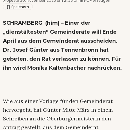
Update 30. November 2023 um 21.33 Uhr
▣
PDF erzeugen
SCHRAMBERG (him) – Einer der
„dienstältesten“ Gemeinderäte will Ende
April aus dem Gemeinderat ausscheiden.
Dr. Josef Günter aus Tennenbronn hat
gebeten, den Rat verlassen zu können. Für
ihn wird Monika Kaltenbacher nachrücken.
Wie aus einer Vorlage für den Gemeinderat
hervorgeht, hat Günter Mitte März in einem
Schreiben an die Oberbürgermeisterin den
Antrag gestellt, aus dem Gemeinderat