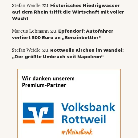
zu
Stefan Weidle
Historisches Niedrigwasser
auf dem Rhein trifft die Wirtschaft mit voller
Wucht
zu
Marcus Lehmann
Epfendorf: Autofahrer
verliert 500 Euro an „Benzinbettler“
zu
Stefan Weidle
Rottweils Kirchen im Wandel:
„Der größte Umbruch seit Napoleon“