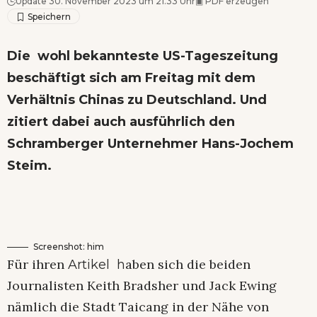
Update 30. November 2023 um 21.33 Uhr
▣
PDF erzeugen
Die wohl bekannteste US-Tageszeitung
beschäftigt sich am Freitag mit dem
Verhältnis Chinas zu Deutschland. Und
zitiert dabei auch ausführlich den
Schramberger Unternehmer Hans-Jochem
Steim.
Screenshot: him
Für ihren
aben sich die beiden
Artikel h
Journalisten Keith Bradsher und Jack Ewing
nämlich die Stadt Taicang in der Nähe von