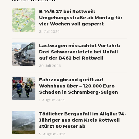
B 14/B 27 bei Rottweil:
Umgehungsstraße ab Montag für
vier Wochen voll gesperrt
31. Juli 2026
Lastwagen missachtet Vorfahrt:
Drei Schwerverletzte bei Unfall
auf der B462 bei Rottweil
30. Juli 2026
Fahrzeugbrand greift auf
Wohnhaus über – 120.000 Euro
Schaden in Schramberg-Sulgen
1. August 2026
Tödlicher Bergunfall im Allgäu: 74-
Jähriger aus dem Kreis Rottweil
stürzt 80 Meter ab
5. August 2026