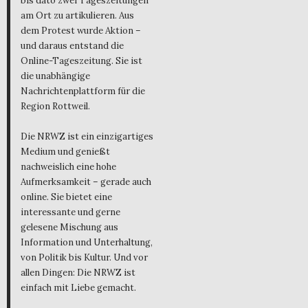
bis dato zwei Tageszeitungen
am Ort zu artikulieren. Aus
dem Protest wurde Aktion –
und daraus entstand die
Online-Tageszeitung. Sie ist
die unabhängige
Nachrichtenplattform für die
Region Rottweil.
Die NRWZ ist ein einzigartiges
Medium und genießt
nachweislich eine hohe
Aufmerksamkeit – gerade auch
online. Sie bietet eine
interessante und gerne
gelesene Mischung aus
Information und Unterhaltung,
von Politik bis Kultur. Und vor
allen Dingen: Die NRWZ ist
einfach mit Liebe gemacht.