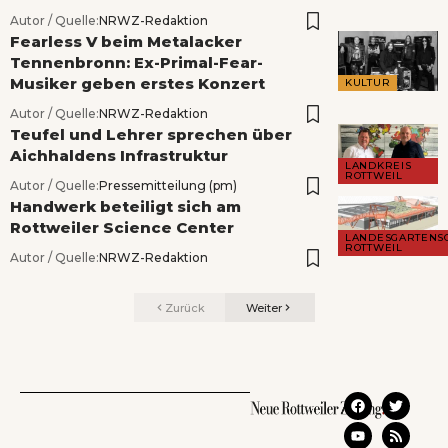
Autor / Quelle:
NRWZ-Redaktion
Fearless V beim Metalacker
Tennenbronn: Ex-Primal-Fear-
Musiker geben erstes Konzert
KULTUR
Autor / Quelle:
NRWZ-Redaktion
Teufel und Lehrer sprechen über
Aichhaldens Infrastruktur
LANDKREIS
ROTTWEIL
Autor / Quelle:
Pressemitteilung (pm)
Handwerk beteiligt sich am
Rottweiler Science Center
LANDESGARTENS
ROTTWEIL
Autor / Quelle:
NRWZ-Redaktion
Zurück
Weiter