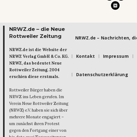
NRWZ.de – die Neue
Rottweiler Zeitung
NRWZ.de – Nachrichten, die
NRWZ.de ist die Website der
Kontakt
Impressum
NRWZ Verlag GmbH & Co. KG.
NRWZ, das bedeutet Neue
Rottweiler Zeitung. 2004
Datenschutzerklärung
erschien diese erstmals.
Rottweiler Bürger haben die
NRWZ ins Leben gerufen. Im
Verein Neue Rottweiler Zeitung
(NRWZ) e.V. haben sie sich über
mehrere Monate engagiert –
um zunächst ihren Protest
gegen den Fortgang einer von