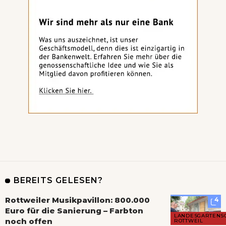
BEREITS GELESEN?
Rottweiler Musikpavillon: 800.000
4
Euro für die Sanierung – Farbton
LANDESGARTENS
noch offen
ROTTWEIL