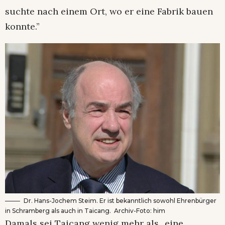
suchte nach einem Ort, wo er eine Fabrik bauen
konnte.”
Dr. Hans-Jochem Steim. Er ist bekanntlich sowohl Ehrenbürger
in Schramberg als auch in Taicang. Archiv-Foto: him
Damals sei Taicang wenig mehr als „eine