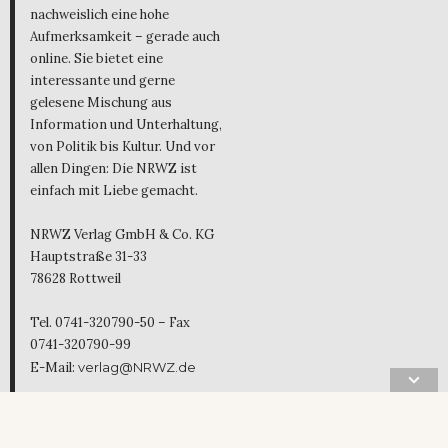
nachweislich eine hohe
Aufmerksamkeit – gerade auch
online. Sie bietet eine
interessante und gerne
gelesene Mischung aus
Information und Unterhaltung,
von Politik bis Kultur. Und vor
allen Dingen: Die NRWZ ist
einfach mit Liebe gemacht.
NRWZ Verlag GmbH & Co. KG
Hauptstraße 31-33
78628 Rottweil
Tel. 0741-320790-50 – Fax
0741-320790-99
E-Mail:
verlag@NRWZ.de