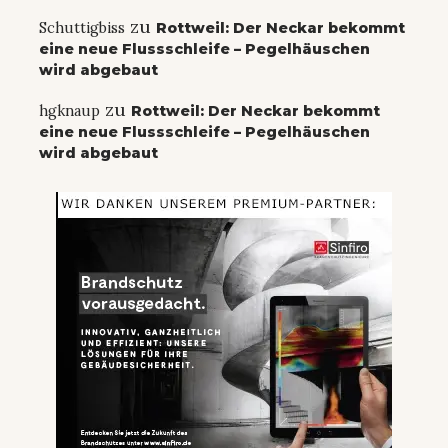
zu
Schuttigbiss
Rottweil: Der Neckar bekommt
eine neue Flussschleife – Pegelhäuschen
wird abgebaut
zu
hgknaup
Rottweil: Der Neckar bekommt
eine neue Flussschleife – Pegelhäuschen
wird abgebaut