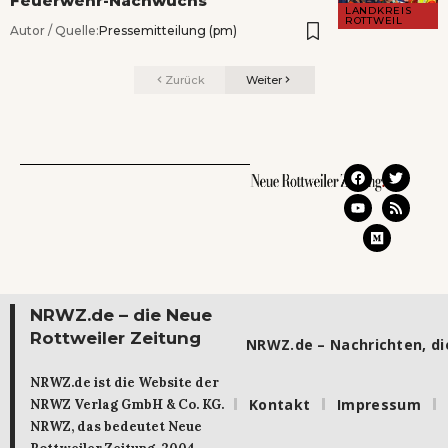
Feuerwehr-Nachwuchs
LANDKREIS
ROTTWEIL
Autor / Quelle:
Pressemitteilung (pm)
Zurück
Weiter
NRWZ.de – die Neue
Rottweiler Zeitung
NRWZ.de – Nachrichten, die
NRWZ.de ist die Website der
Kontakt
Impressum
NRWZ Verlag GmbH & Co. KG.
NRWZ, das bedeutet Neue