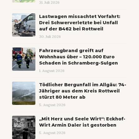
31. Juli 2026
Lastwagen missachtet Vorfahrt:
Drei Schwerverletzte bei Unfall
auf der B462 bei Rottweil
30. Juli 2026
Fahrzeugbrand greift auf
Wohnhaus über – 120.000 Euro
Schaden in Schramberg-Sulgen
1. August 2026
Tödlicher Bergunfall im Allgäu: 74-
Jähriger aus dem Kreis Rottweil
stürzt 80 Meter ab
5. August 2026
„Mit Herz und Seele Wirt“: Eckhof-
Wirt Armin Daler ist gestorben
5. August 2026