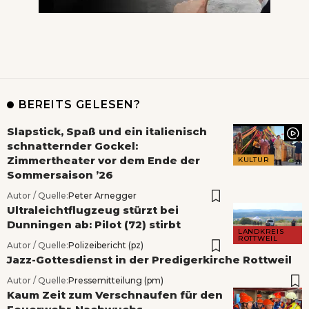
BEREITS GELESEN?
Slapstick, Spaß und ein italienisch
schnatternder Gockel:
Zimmertheater vor dem Ende der
KULTUR
Sommersaison ’26
Autor / Quelle:
Peter Arnegger
Ultraleichtflugzeug stürzt bei
Dunningen ab: Pilot (72) stirbt
LANDKREIS
ROTTWEIL
Autor / Quelle:
Polizeibericht (pz)
Jazz-Gottesdienst in der Predigerkirche Rottweil
Autor / Quelle:
Pressemitteilung (pm)
Kaum Zeit zum Verschnaufen für den