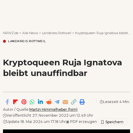
Wenn Orte erzählen ...
NRWZ.de
>
Alle News
>
Landkreis Rottweil
>
Kryptoqueen Ruja Ignatova bleibt unauffindbar
LANDKREIS ROTTWEIL
Kryptoqueen Ruja Ignatova
bleibt unauffindbar
Lesezeit 4 Min.
Autor / Quelle:
Martin Himmelheber (him)
Veröffentlicht 27. November 2022 um 12.49 Uhr
Update 18. Mai 2024 um 17.18 Uhr
▣
PDF erzeugen