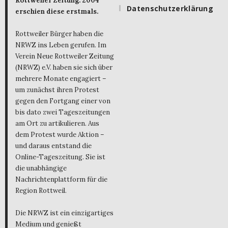
Rottweiler Zeitung. 2004
Datenschutzerklärung
erschien diese erstmals.
Rottweiler Bürger haben die
NRWZ ins Leben gerufen. Im
Verein Neue Rottweiler Zeitung
(NRWZ) e.V. haben sie sich über
mehrere Monate engagiert –
um zunächst ihren Protest
gegen den Fortgang einer von
bis dato zwei Tageszeitungen
am Ort zu artikulieren. Aus
dem Protest wurde Aktion –
und daraus entstand die
Online-Tageszeitung. Sie ist
die unabhängige
Nachrichtenplattform für die
Region Rottweil.
Die NRWZ ist ein einzigartiges
Medium und genießt