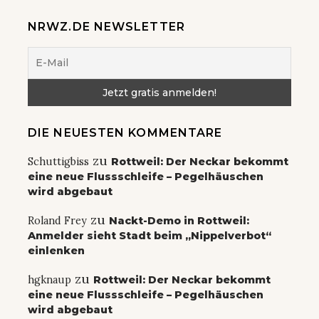
NRWZ.DE NEWSLETTER
DIE NEUESTEN KOMMENTARE
zu
Schuttigbiss
Rottweil: Der Neckar bekommt
eine neue Flussschleife – Pegelhäuschen
wird abgebaut
zu
Roland Frey
Nackt-Demo in Rottweil:
Anmelder sieht Stadt beim „Nippelverbot“
einlenken
zu
hgknaup
Rottweil: Der Neckar bekommt
eine neue Flussschleife – Pegelhäuschen
wird abgebaut