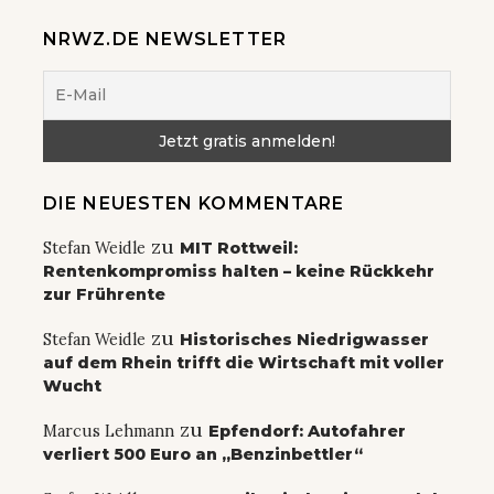
NRWZ.DE NEWSLETTER
DIE NEUESTEN KOMMENTARE
zu
Stefan Weidle
MIT Rottweil:
Rentenkompromiss halten – keine Rückkehr
zur Frührente
zu
Stefan Weidle
Historisches Niedrigwasser
auf dem Rhein trifft die Wirtschaft mit voller
Wucht
zu
Marcus Lehmann
Epfendorf: Autofahrer
verliert 500 Euro an „Benzinbettler“