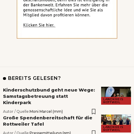
BEREITS GELESEN?
Kinderschutzbund geht neue Wege:
Samstagsbetreuung statt
LANDKREIS
Kinderpark
ROTTWEIL
Autor / Quelle:
Moni Marcel (mm)
Große Spendenbereitschaft für die
Rottweiler Tafel
LANDKREIS
ROTTWEIL
Autor / Quelle:
Pressemitteilung (pm)