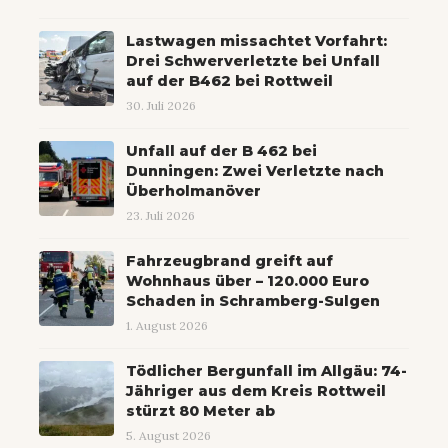
Lastwagen missachtet Vorfahrt:
Drei Schwerverletzte bei Unfall
auf der B462 bei Rottweil
30. Juli 2026
Unfall auf der B 462 bei
Dunningen: Zwei Verletzte nach
Überholmanöver
23. Juli 2026
Fahrzeugbrand greift auf
Wohnhaus über – 120.000 Euro
Schaden in Schramberg-Sulgen
1. August 2026
Tödlicher Bergunfall im Allgäu: 74-
Jähriger aus dem Kreis Rottweil
stürzt 80 Meter ab
5. August 2026