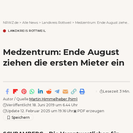
Wenn Orte erzählen ...
NRWZ.de
>
Alle News
>
Landkreis Rottweil
>
Medzentrum: Ende August ziehen die ersten Mieter ein
LANDKREIS ROTTWEIL
Medzentrum: Ende August
ziehen die ersten Mieter ein
Lesezeit 3 Min.
Autor / Quelle:
Martin Himmelheber (him)
Veröffentlicht 18. Juni 2019 um 6.44 Uhr
Update 12. Februar 2025 um 19.16 Uhr
▣
PDF erzeugen