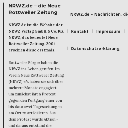
NRWZ.de – die Neue
Rottweiler Zeitung
NRWZ.de – Nachrichten, die
NRWZ.de ist die Website der
Kontakt
Impressum
NRWZ Verlag GmbH & Co. KG.
NRWZ, das bedeutet Neue
Rottweiler Zeitung. 2004
Datenschutzerklärung
erschien diese erstmals.
Rottweiler Bürger haben die
NRWZ ins Leben gerufen. Im
Verein Neue Rottweiler Zeitung
(NRWZ) e.V. haben sie sich über
mehrere Monate engagiert –
um zunächst ihren Protest
gegen den Fortgang einer von
bis dato zwei Tageszeitungen
am Ort zu artikulieren. Aus
dem Protest wurde Aktion –
und daraus entstand die