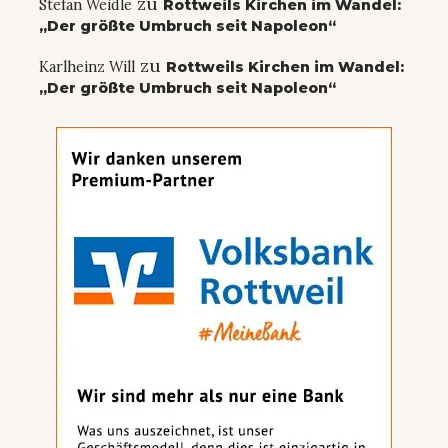
zu
Stefan Weidle
Rottweils Kirchen im Wandel:
„Der größte Umbruch seit Napoleon“
zu
Karlheinz Will
Rottweils Kirchen im Wandel:
„Der größte Umbruch seit Napoleon“