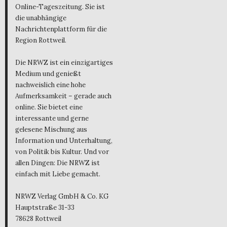
Online-Tageszeitung. Sie ist
die unabhängige
Nachrichtenplattform für die
Region Rottweil.
Die NRWZ ist ein einzigartiges
Medium und genießt
nachweislich eine hohe
Aufmerksamkeit – gerade auch
online. Sie bietet eine
interessante und gerne
gelesene Mischung aus
Information und Unterhaltung,
von Politik bis Kultur. Und vor
allen Dingen: Die NRWZ ist
einfach mit Liebe gemacht.
NRWZ Verlag GmbH & Co. KG
Hauptstraße 31-33
78628 Rottweil