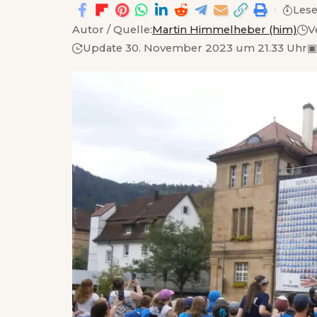
Lese
Autor / Quelle:
Martin Himmelheber (him)
V
Update 30. November 2023 um 21.33 Uhr
▣