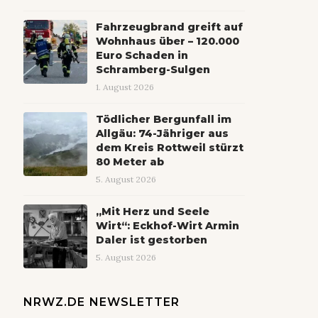
Fahrzeugbrand greift auf
Wohnhaus über – 120.000
Euro Schaden in
Schramberg-Sulgen
1. August 2026
Tödlicher Bergunfall im
Allgäu: 74-Jähriger aus
dem Kreis Rottweil stürzt
80 Meter ab
5. August 2026
„Mit Herz und Seele
Wirt“: Eckhof-Wirt Armin
Daler ist gestorben
5. August 2026
NRWZ.DE NEWSLETTER