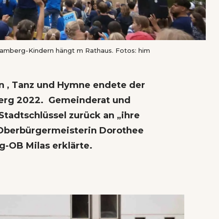
hramberg-Kindern hängt m Rathaus. Fotos: him
 , Tanz und Hymne endete der
mberg 2022. Gemeinderat und
tadtschlüssel zurück an „ihre
 Oberbürgermeisterin Dorothee
g-OB Milas erklärte.