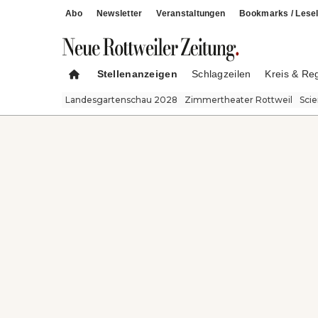
Abo
Newsletter
Veranstaltungen
Bookmarks / Lesel
Stellenanzeigen
Schlagzeilen
Kreis & Re
Landesgartenschau 2028
Zimmertheater Rottweil
Sci