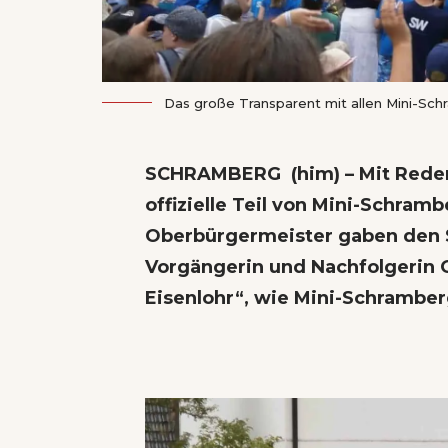
Das große Transparent mit allen Mini-Sc
SCHRAMBERG (him) – Mit Reden
offizielle Teil von Mini-Schra
Oberbürgermeister gaben den S
Vorgängerin und Nachfolgerin
Eisenlohr“, wie Mini-Schramber