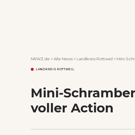
NRWZ.de
>
Alle News
>
Landkreis Rottweil
>
Mini-Sch
LANDKREIS ROTTWEIL
Mini-Schramber
voller Action