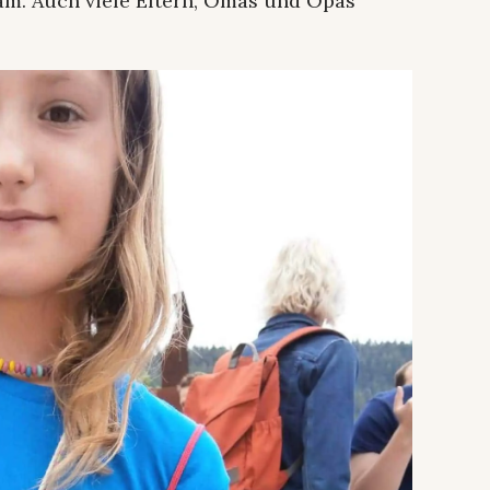
am. Auch viele Eltern, Omas und Opas