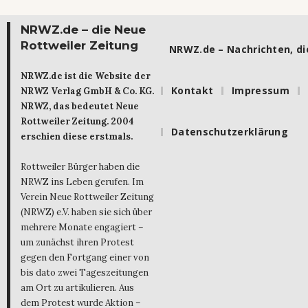
NRWZ.de – die Neue
Rottweiler Zeitung
NRWZ.de – Nachrichten, die
NRWZ.de ist die Website der
Kontakt
Impressum
NRWZ Verlag GmbH & Co. KG.
NRWZ, das bedeutet Neue
Rottweiler Zeitung. 2004
Datenschutzerklärung
erschien diese erstmals.
Rottweiler Bürger haben die
NRWZ ins Leben gerufen. Im
Verein Neue Rottweiler Zeitung
(NRWZ) e.V. haben sie sich über
mehrere Monate engagiert –
um zunächst ihren Protest
gegen den Fortgang einer von
bis dato zwei Tageszeitungen
am Ort zu artikulieren. Aus
dem Protest wurde Aktion –