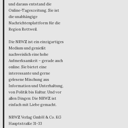
und daraus entstand die
Online-Tageszeitung. Sie ist
die unabhängige
Nachrichtenplattform für die
Region Rottweil.
Die NRWZ ist ein einzigartiges
Medium und genießt
nachweislich eine hohe
Aufmerksamkeit – gerade auch
online. Sie bietet eine
interessante und gerne
gelesene Mischung aus
Information und Unterhaltung,
von Politik bis Kultur. Und vor
allen Dingen: Die NRWZ ist
einfach mit Liebe gemacht.
NRWZ Verlag GmbH & Co. KG
Hauptstraße 31-33