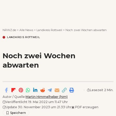
Wenn Orte erzählen ...
NRWZ.de
>
Alle News
>
Landkreis Rottweil
>
Noch zwei Wochen abwarten
LANDKREIS ROTTWEIL
Noch zwei Wochen
abwarten
Lesezeit 2 Min.
Autor / Quelle:
Martin Himmelheber (him)
Veröffentlicht 19. Mai 2022 um 11.47 Uhr
Update 30. November 2023 um 21.33 Uhr
▣
PDF erzeugen