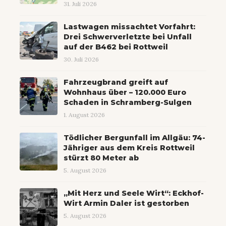
31. Juli 2026
Lastwagen missachtet Vorfahrt:
Drei Schwerverletzte bei Unfall
auf der B462 bei Rottweil
30. Juli 2026
Fahrzeugbrand greift auf
Wohnhaus über – 120.000 Euro
Schaden in Schramberg-Sulgen
1. August 2026
Tödlicher Bergunfall im Allgäu: 74-
Jähriger aus dem Kreis Rottweil
stürzt 80 Meter ab
5. August 2026
„Mit Herz und Seele Wirt“: Eckhof-
Wirt Armin Daler ist gestorben
5. August 2026