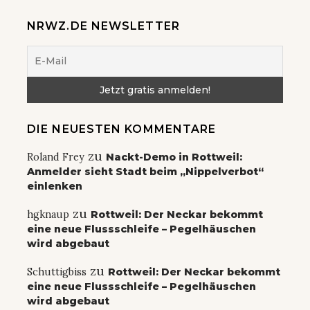
NRWZ.DE NEWSLETTER
DIE NEUESTEN KOMMENTARE
zu
Roland Frey
Nackt-Demo in Rottweil:
Anmelder sieht Stadt beim „Nippelverbot“
einlenken
zu
hgknaup
Rottweil: Der Neckar bekommt
eine neue Flussschleife – Pegelhäuschen
wird abgebaut
zu
Schuttigbiss
Rottweil: Der Neckar bekommt
eine neue Flussschleife – Pegelhäuschen
wird abgebaut