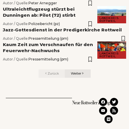
Autor / Quelle:
Peter Arnegger
Ultraleichtflugzeug stürzt bei
Dunningen ab: Pilot (72) stirbt
LANDKREIS
ROTTWEIL
Autor / Quelle:
Polizeibericht (pz)
Jazz-Gottesdienst in der Predigerkirche Rottweil
Autor / Quelle:
Pressemitteilung (pm)
Kaum Zeit zum Verschnaufen für den
Feuerwehr-Nachwuchs
LANDKREIS
ROTTWEIL
Autor / Quelle:
Pressemitteilung (pm)
Zurück
Weiter