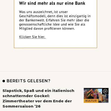
BEREITS GELESEN?
Slapstick, Spaß und ein italienisch
schnatternder Gockel:
Zimmertheater vor dem Ende der
KULTUR
Sommersaison ’26