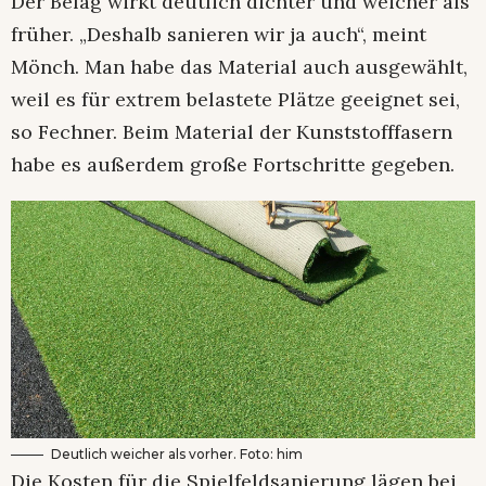
Der Belag wirkt deutlich dichter und weicher als
früher. „Deshalb sanieren wir ja auch“, meint
Mönch. Man habe das Material auch ausgewählt,
weil es für extrem belastete Plätze geeignet sei,
so Fechner. Beim Material der Kunststofffasern
habe es außerdem große Fortschritte gegeben.
Deutlich weicher als vorher. Foto: him
Die Kosten für die Spielfeldsanierung lägen bei