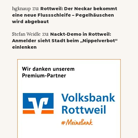
zu
hgknaup
Rottweil: Der Neckar bekommt
eine neue Flussschleife – Pegelhäuschen
wird abgebaut
zu
Stefan Weidle
Nackt-Demo in Rottweil:
Anmelder sieht Stadt beim „Nippelverbot“
einlenken