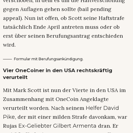
verschoben, in dem es um die Haftverschonung
gegen Auflagen gehen sollte (bail pending
appeal). Nun ist offen, ob Scott seine Haftstrafe
tatsächlich Ende April antreten muss oder ob
erst über seinen Berufungsantrag entschieden
wird.
Formular mit Berufungsankündigung.
Vier OneCoiner in den USA rechtskräftig
verurteilt
Mit Mark Scott ist nun der Vierte in den USA im
Zusammenhang mit OneCoin Angeklagte
verurteilt worden. Nach seinem
Helfer David
, der mit einer milden Strafe davonkam, war
Pike
Rujas
dran. Er
Ex-Geliebter Gilbert Armenta