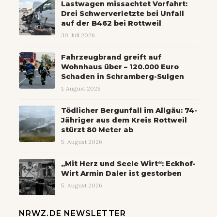
Lastwagen missachtet Vorfahrt:
Drei Schwerverletzte bei Unfall
auf der B462 bei Rottweil
30. Juli 2026
Fahrzeugbrand greift auf
Wohnhaus über – 120.000 Euro
Schaden in Schramberg-Sulgen
1. August 2026
Tödlicher Bergunfall im Allgäu: 74-
Jähriger aus dem Kreis Rottweil
stürzt 80 Meter ab
5. August 2026
„Mit Herz und Seele Wirt“: Eckhof-
Wirt Armin Daler ist gestorben
5. August 2026
NRWZ.DE NEWSLETTER