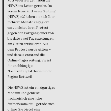
Rottweiler Bürger haben die
NRWZ ins Leben gerufen. Im
Verein Neue Rottweiler Zeitung
(NRWZ) e.V. haben sie sich über
mehrere Monate engagiert –
um zunächst ihren Protest
gegen den Fortgang einer von
bis dato zwei Tageszeitungen
am Ort zu artikulieren. Aus
dem Protest wurde Aktion –
und daraus entstand die
Online-Tageszeitung. Sie ist
die unabhängige
Nachrichtenplattform für die
Region Rottweil.
Die NRWZ ist ein einzigartiges
Medium und genießt
nachweislich eine hohe
Aufmerksamkeit – gerade auch
online. Sie bietet eine