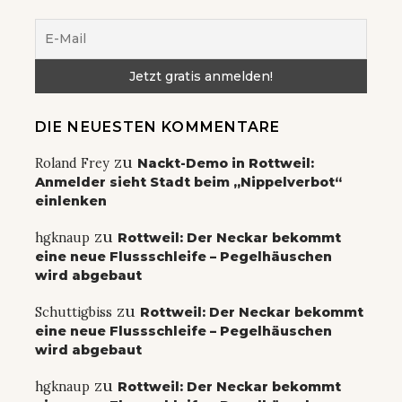
DIE NEUESTEN KOMMENTARE
zu
Roland Frey
Nackt-Demo in Rottweil:
Anmelder sieht Stadt beim „Nippelverbot“
einlenken
zu
hgknaup
Rottweil: Der Neckar bekommt
eine neue Flussschleife – Pegelhäuschen
wird abgebaut
zu
Schuttigbiss
Rottweil: Der Neckar bekommt
eine neue Flussschleife – Pegelhäuschen
wird abgebaut
zu
hgknaup
Rottweil: Der Neckar bekommt