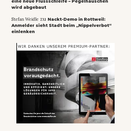
eine neue Flussschleife – Pegelhäuschen
wird abgebaut
zu
Stefan Weidle
Nackt-Demo in Rottweil:
Anmelder sieht Stadt beim „Nippelverbot“
einlenken