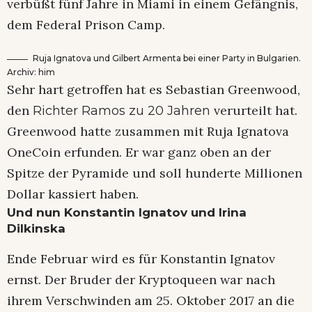
verbüßt fünf Jahre in Miami in einem Gefängnis,
dem Federal Prison Camp.
Ruja Ignatova und Gilbert Armenta bei einer Party in Bulgarien.
Archiv: him
Sehr hart getroffen hat es Sebastian Greenwood,
den
verurteilt hat.
Richter Ramos zu 20 Jahren
Greenwood hatte zusammen mit Ruja Ignatova
OneCoin erfunden. Er war ganz oben an der
Spitze der Pyramide und soll hunderte Millionen
Dollar kassiert haben.
Und nun Konstantin Ignatov und Irina
Dilkinska
Ende Februar wird es für Konstantin Ignatov
ernst. Der Bruder der Kryptoqueen war nach
ihrem Verschwinden am 25. Oktober 2017 an die