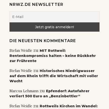
NRWZ.DE NEWSLETTER
DIE NEUESTEN KOMMENTARE
zu
Stefan Weidle
MIT Rottweil:
Rentenkompromiss halten – keine Rückkehr
zur Frührente
zu
Stefan Weidle
Historisches Niedrigwasser
auf dem Rhein trifft die Wirtschaft mit voller
Wucht
zu
Marcus Lehmann
Epfendorf: Autofahrer
verliert 500 Euro an „Benzinbettler“
zu
Stefan Weidle
Rottweils Kirchen im Wandel: