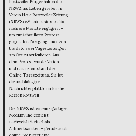
Rottweiler Bürger haben die
NRWZ ins Leben gerufen. Im
Verein Neue Rottweiler Zeitung
(NRWZ) e.V. haben sie sich über
mehrere Monate engagiert –
um zunächst ihren Protest
gegen den Fortgang einer von
bis dato zwei Tageszeitungen
am Ort zu artikulieren. Aus
dem Protest wurde Aktion –
und daraus entstand die
Online-Tageszeitung. Sie ist
die unabhängige
Nachrichtenplattform für die
Region Rottweil.
Die NRWZ ist ein einzigartiges
Medium und genießt
nachweislich eine hohe
Aufmerksamkeit – gerade auch
online. Sie bietet eine