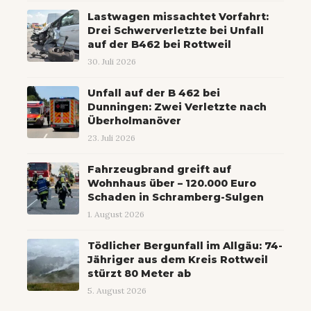
Lastwagen missachtet Vorfahrt:
Drei Schwerverletzte bei Unfall
auf der B462 bei Rottweil
30. Juli 2026
Unfall auf der B 462 bei
Dunningen: Zwei Verletzte nach
Überholmanöver
23. Juli 2026
Fahrzeugbrand greift auf
Wohnhaus über – 120.000 Euro
Schaden in Schramberg-Sulgen
1. August 2026
Tödlicher Bergunfall im Allgäu: 74-
Jähriger aus dem Kreis Rottweil
stürzt 80 Meter ab
5. August 2026