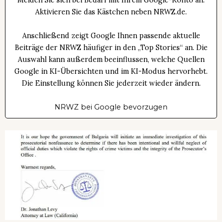
Melden Sie sich bei Bedarf mit Ihrem Google-Konto an.
Aktivieren Sie das Kästchen neben NRWZ.de.
Anschließend zeigt Google Ihnen passende aktuelle
Beiträge der NRWZ häufiger in den „Top Stories“ an. Die
Auswahl kann außerdem beeinflussen, welche Quellen
Google in KI-Übersichten und im KI-Modus hervorhebt.
Die Einstellung können Sie jederzeit wieder ändern.
NRWZ bei Google bevorzugen