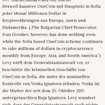
OneCoin-Zentrale in Sofia. Foto: OneCoin
Derweil kassiere OneCoin mit Hauptsitz in Sofia
jeder Monat Millionen Dollar in
Kryptowährungen aus Europa, Asien und
Südamerika. („The Bulgarian Chief Prosecutor,
Ivan Greshev, however, has done nothing even
while the Sofia based OneCoin scheme continues
to rake millions of dollars in cryptocurrency
monthly from Europe, Asia, and South America.“)
Levy wirft dem Generalstaatsanwalt vor, er
beschütze die kriminellen Geschäfte von
OneCoin in Sofia, die unter der nominellen
Kontrolle von Veska Ignatova stünden. Veska ist
die Mutter der seit dem 25. Oktober 2017
untergetauchten Ruja Ignatova. Levy wundert
sich, dass der Generalstaatsanwalt auch nichts