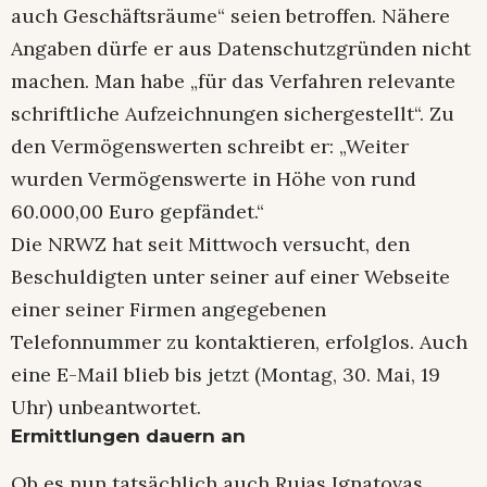
auch Geschäftsräume“ seien betroffen. Nähere
Angaben dürfe er aus Datenschutzgründen nicht
machen. Man habe „für das Verfahren relevante
schriftliche Aufzeichnungen sichergestellt“. Zu
den Vermögenswerten schreibt er: „Weiter
wurden Vermögenswerte in Höhe von rund
60.000,00 Euro gepfändet.“
Die NRWZ hat seit Mittwoch versucht, den
Beschuldigten unter seiner auf einer Webseite
einer seiner Firmen angegebenen
Telefonnummer zu kontaktieren, erfolglos. Auch
eine E-Mail blieb bis jetzt (Montag, 30. Mai, 19
Uhr) unbeantwortet.
Ermittlungen dauern an
Ob es nun tatsächlich auch Rujas Ignatovas