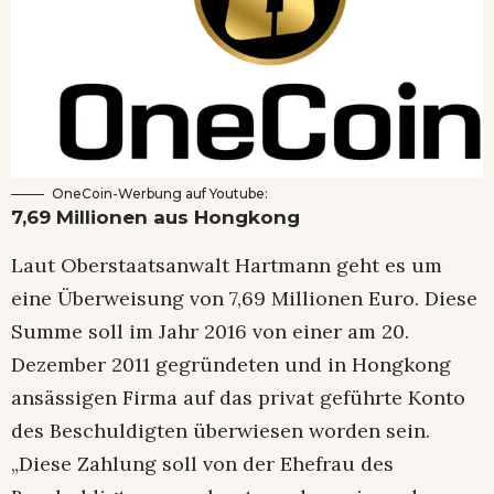
OneCoin-Werbung auf Youtube:
7,69 Millionen aus Hongkong
Laut Oberstaatsanwalt Hartmann geht es um
eine Überweisung von 7,69 Millionen Euro. Diese
Summe soll im Jahr 2016 von einer am 20.
Dezember 2011 gegründeten und in Hongkong
ansässigen Firma auf das privat geführte Konto
des Beschuldigten überwiesen worden sein.
„Diese Zahlung soll von der Ehefrau des