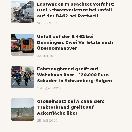
Lastwagen missachtet Vorfahrt:
Drei Schwerverletzte bei Unfall
auf der B462 bei Rottweil
30. Juli 2026
Unfall auf der B 462 bei
Dunningen: Zwei Verletzte nach
Überholmanöver
23. Juli 2026
Fahrzeugbrand greift auf
Wohnhaus über – 120.000 Euro
Schaden in Schramberg-Sulgen
1. August 2026
Großeinsatz bei Aichhalden:
Traktorbrand greift auf
Ackerfläche über
25. Juli 2026