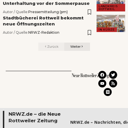
Unterhaltung vor der Sommerpause
LANDKREIS
ROTTWEIL
Autor / Quelle:
Pressemitteilung (pm)
Stadtbücherei Rottweil bekommt
neue Öffnungszeiten
IN KÜRZE
Autor / Quelle:
NRWZ-Redaktion
Zurück
Weiter
NRWZ.de – die Neue
Rottweiler Zeitung
NRWZ.de – Nachrichten, die