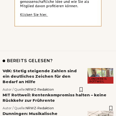
BEREITS GELESEN?
VdK: Stetig steigende Zahlen sind
ein deutliches Zeichen für den
LANDKREIS
Bedarf an Hilfe
ROTTWEIL
Autor / Quelle:
NRWZ-Redaktion
MIT Rottweil: Rentenkompromiss halten – keine
Rückkehr zur Frührente
Autor / Quelle:
NRWZ-Redaktion
Dunningen: Musikalische