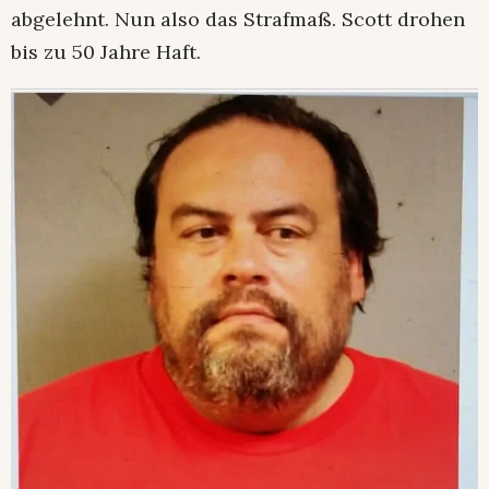
abgelehnt. Nun also das Strafmaß. Scott drohen
bis zu 50 Jahre Haft.