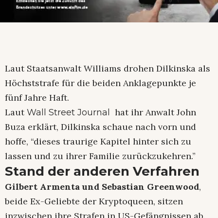
Laut Staatsanwalt Williams drohen Dilkinska als
Höchststrafe für die beiden Anklagepunkte je
fünf Jahre Haft.
Laut
hat ihr Anwalt John
Wall Street Journal
Buza erklärt, Dilkinska schaue nach vorn und
hoffe, “dieses traurige Kapitel hinter sich zu
lassen und zu ihrer Familie zurückzukehren.”
Stand der anderen Verfahren
Gilbert Armenta und Sebastian Greenwood
,
beide Ex-Geliebte der Kryptoqueen, sitzen
inzwischen ihre Strafen in US-Gefängnissen ab.