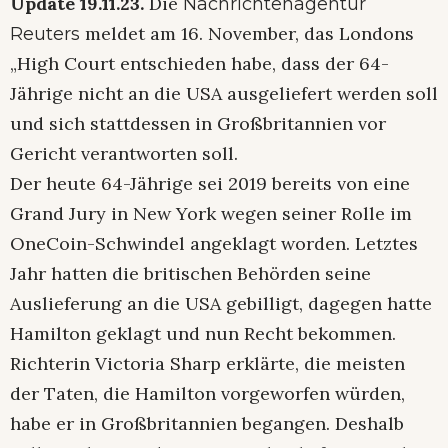
Update 19.11.23.
Die
Nachrichtenagentur
meldet am 16. November, das Londons
Reuters
„High Court entschieden habe, dass der 64-
Jährige nicht an die USA ausgeliefert werden soll
und sich stattdessen in Großbritannien vor
Gericht verantworten soll.
Der heute 64-Jährige sei 2019 bereits von eine
Grand Jury in New York wegen seiner Rolle im
OneCoin-Schwindel angeklagt worden. Letztes
Jahr hatten die britischen Behörden seine
Auslieferung an die USA gebilligt, dagegen hatte
Hamilton geklagt und nun Recht bekommen.
Richterin Victoria Sharp erklärte, die meisten
der Taten, die Hamilton vorgeworfen würden,
habe er in Großbritannien begangen. Deshalb