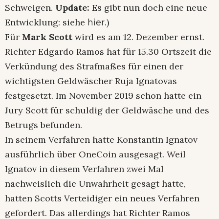
Schweigen.
Update:
Es gibt nun doch eine neue
Entwicklung: siehe
.)
hier
Für
Mark Scott
wird es am 12. Dezember ernst.
Richter Edgardo Ramos hat für 15.30 Ortszeit die
Verkündung des Strafmaßes für einen der
wichtigsten Geldwäscher Ruja Ignatovas
festgesetzt. Im November 2019 schon hatte ein
Jury Scott für schuldig der Geldwäsche und des
Betrugs befunden.
In seinem Verfahren hatte Konstantin Ignatov
ausführlich über OneCoin ausgesagt. Weil
Ignatov in diesem Verfahren zwei Mal
nachweislich die Unwahrheit gesagt hatte,
hatten Scotts Verteidiger ein neues Verfahren
gefordert. Das allerdings hat Richter Ramos