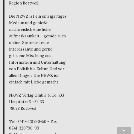
Region Rottweil.
Die NRWZ ist ein einzigartiges
Medium und genießt
nachweislich eine hohe
Aufmerksamkeit – gerade auch
online. Sie bietet eine
interessante und gerne
gelesene Mischung aus
Information und Unterhaltung,
von Politik bis Kultur. Und vor
allen Dingen: Die NRWZ ist
einfach mit Liebe gemacht.
NRWZ Verlag GmbH & Co. KG
Hauptstraße 31-33
78628 Rottweil
Tel. 0741-320790-50 – Fax
0741-320790-99