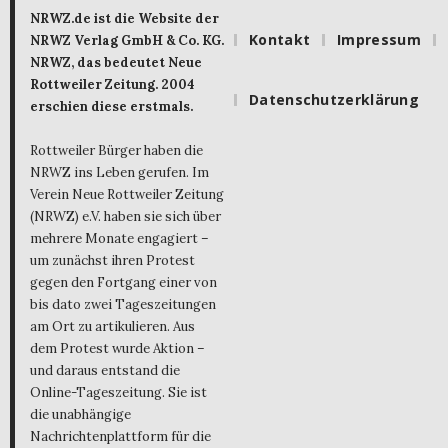
NRWZ.de ist die Website der
Kontakt
Impressum
NRWZ Verlag GmbH & Co. KG.
NRWZ, das bedeutet Neue
Rottweiler Zeitung. 2004
Datenschutzerklärung
erschien diese erstmals.
Rottweiler Bürger haben die
NRWZ ins Leben gerufen. Im
Verein Neue Rottweiler Zeitung
(NRWZ) e.V. haben sie sich über
mehrere Monate engagiert –
um zunächst ihren Protest
gegen den Fortgang einer von
bis dato zwei Tageszeitungen
am Ort zu artikulieren. Aus
dem Protest wurde Aktion –
und daraus entstand die
Online-Tageszeitung. Sie ist
die unabhängige
Nachrichtenplattform für die