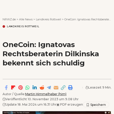
Wenn Orte erzählen ...
NRWZ.de
>
Alle News
>
Landkreis Rottweil
>
OneCoin: Ignatovas Rechtsberaterin Dilkinska bekennt sich schuldig
LANDKREIS ROTTWEIL
OneCoin: Ignatovas
Rechtsberaterin Dilkinska
bekennt sich schuldig
Lesezeit 9 Min.
Autor / Quelle:
Martin Himmelheber (him)
Veröffentlicht 10. November 2023 um 9.08 Uhr
Update 18. Mai 2024 um 16.31 Uhr
▣
PDF erzeugen