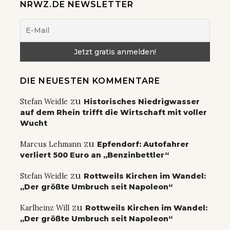
NRWZ.DE NEWSLETTER
DIE NEUESTEN KOMMENTARE
zu
Stefan Weidle
Historisches Niedrigwasser
auf dem Rhein trifft die Wirtschaft mit voller
Wucht
zu
Marcus Lehmann
Epfendorf: Autofahrer
verliert 500 Euro an „Benzinbettler“
zu
Stefan Weidle
Rottweils Kirchen im Wandel:
„Der größte Umbruch seit Napoleon“
zu
Karlheinz Will
Rottweils Kirchen im Wandel:
„Der größte Umbruch seit Napoleon“