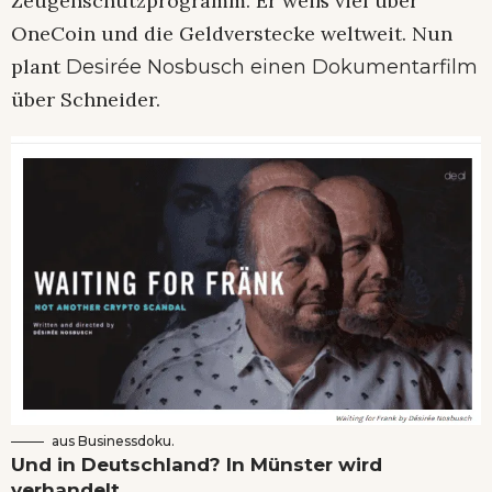
Zeugenschutzprogramm. Er weiß viel über
OneCoin und die Geldverstecke weltweit. Nun
plant
Desirée Nosbusch einen Dokumentarfilm
über Schneider.
aus Businessdoku.
Und in Deutschland? In Münster wird
verhandelt