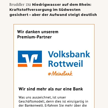
zu
Bruddler
Niedrigwasser auf dem Rhein:
Kraftstoffversorgung im Südwesten
gesichert – aber der Aufwand steigt deutlich