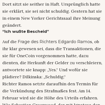
Dort sitzt sie seither in Haft. Ursprünglich hatte
sie erklärt, sie sei nicht schuldig. Gestern hat sie
in einem New Yorker Gerichtssaal ihre Meinung
geändert.
“Ich wußte Bescheid”
Auf die
s, ob
Frage des Richters Edgardo Ramo
ihr klar gewesen sei, dass die Transaktionen, die
sie für OneCoin vorgenommen hatte, dazu
dienten, die Herkunft der Gelder zu verschleiern,
antwortete sie knapp: „Yes.“ Und wofür sie
plädiere? Dilkinska: „Schuldig.“
Richter Ramos setzte daraufhin den Termin für
die Verkündung des Strafmaßes fest. Am 14.
Februar wird sie die Höhe des Urteils erfahren.
Wie Sebastian Greenwood, der mit Ignatova den