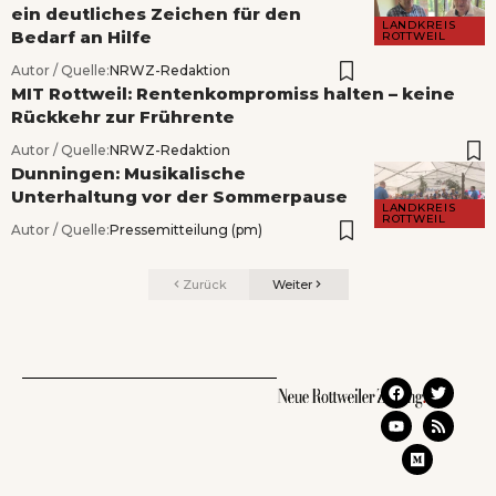
ein deutliches Zeichen für den
LANDKREIS
Bedarf an Hilfe
ROTTWEIL
Autor / Quelle:
NRWZ-Redaktion
MIT Rottweil: Rentenkompromiss halten – keine
Rückkehr zur Frührente
Autor / Quelle:
NRWZ-Redaktion
Dunningen: Musikalische
Unterhaltung vor der Sommerpause
LANDKREIS
ROTTWEIL
Autor / Quelle:
Pressemitteilung (pm)
Zurück
Weiter