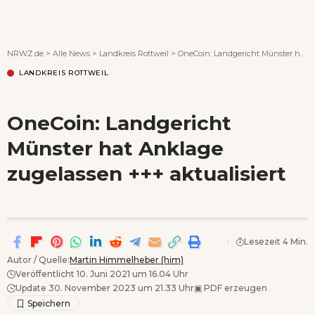
Wenn Orte erzählen ...
NRWZ.de
>
Alle News
>
Landkreis Rottweil
>
OneCoin: Landgericht Münster hat Anklage zugelassen +++ aktualisiert
LANDKREIS ROTTWEIL
OneCoin: Landgericht
Münster hat Anklage
zugelassen +++ aktualisiert
Lesezeit 4 Min.
Autor / Quelle:
Martin Himmelheber (him)
Veröffentlicht 10. Juni 2021 um 16.04 Uhr
Update 30. November 2023 um 21.33 Uhr
▣
PDF erzeugen