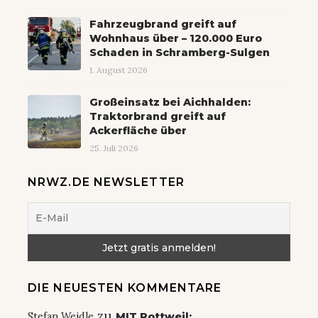
Fahrzeugbrand greift auf
Wohnhaus über – 120.000 Euro
Schaden in Schramberg-Sulgen
1. August 2026
Großeinsatz bei Aichhalden:
Traktorbrand greift auf
Ackerfläche über
25. Juli 2026
NRWZ.DE NEWSLETTER
DIE NEUESTEN KOMMENTARE
zu
Stefan Weidle
MIT Rottweil: