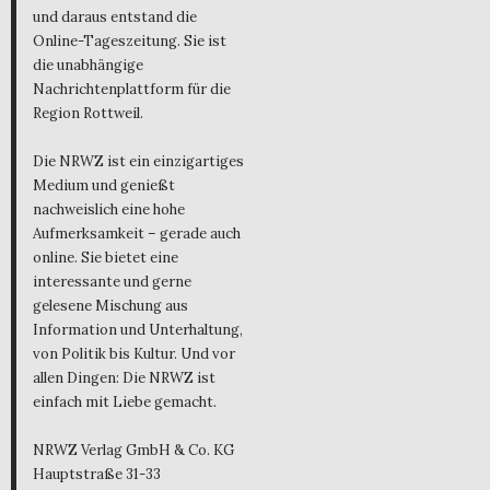
und daraus entstand die
Online-Tageszeitung. Sie ist
die unabhängige
Nachrichtenplattform für die
Region Rottweil.
Die NRWZ ist ein einzigartiges
Medium und genießt
nachweislich eine hohe
Aufmerksamkeit – gerade auch
online. Sie bietet eine
interessante und gerne
gelesene Mischung aus
Information und Unterhaltung,
von Politik bis Kultur. Und vor
allen Dingen: Die NRWZ ist
einfach mit Liebe gemacht.
NRWZ Verlag GmbH & Co. KG
Hauptstraße 31-33