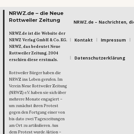
NRWZ.de – die Neue
Rottweiler Zeitung
NRWZ.de – Nachrichten, die
NRWZ.de ist die Website der
Kontakt
Impressum
NRWZ Verlag GmbH & Co. KG.
NRWZ, das bedeutet Neue
Rottweiler Zeitung. 2004
Datenschutzerklärung
erschien diese erstmals.
Rottweiler Bürger haben die
NRWZ ins Leben gerufen. Im
Verein Neue Rottweiler Zeitung
(NRWZ) e.V. haben sie sich über
mehrere Monate engagiert –
um zunächst ihren Protest
gegen den Fortgang einer von
bis dato zwei Tageszeitungen
am Ort zu artikulieren. Aus
dem Protest wurde Aktion –