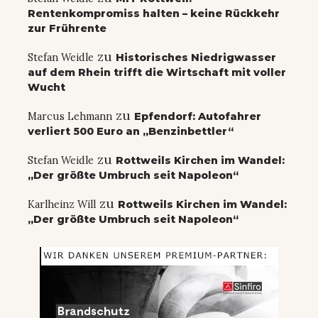
Rentenkompromiss halten – keine Rückkehr
zur Frührente
zu
Stefan Weidle
Historisches Niedrigwasser
auf dem Rhein trifft die Wirtschaft mit voller
Wucht
zu
Marcus Lehmann
Epfendorf: Autofahrer
verliert 500 Euro an „Benzinbettler“
zu
Stefan Weidle
Rottweils Kirchen im Wandel:
„Der größte Umbruch seit Napoleon“
zu
Karlheinz Will
Rottweils Kirchen im Wandel:
„Der größte Umbruch seit Napoleon“