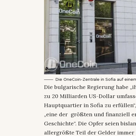
Die OneCoin-Zentrale in Sofia auf einem
Die bulgarische Regierung habe „i
zu 20 Milliarden US-Dollar umfa
Hauptquartier in Sofia zu erfüllen
„eine der größten und finanziell 
Geschichte“. Die Opfer seien bisla
allergrößte Teil der Gelder imme