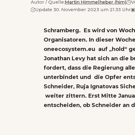
Autor / Quelle:
Martin Himmelheber (him)
V
Update 30. November 2023 um 21.33 Uhr
▣
Schramberg. Es wird von Woch
Organisatoren. In dieser Woch
oneecosystem.eu auf „hold“ ge
Jonathan Levy hat sich an die 
fordert, dass die Regierung all
unterbindet und die Opfer ent
Schneider, Ruja Ignatovas Sich
weiter zittern. Erst Mitte Janu
entscheiden, ob Schneider an d