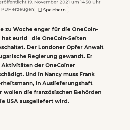
eröffentlicht 19. November 2021 um 14.58 Uhr
PDF erzeugen
e zu Woche enger für die OneCoin-
e hat eurid die OneCoin-Seiten
schaltet. Der Londoner Opfer Anwalt
bugarische Regierung gewandt. Er
e Aktivitäten der OneCoiner
schädigt. Und in Nancy muss Frank
erheitsmann, in Auslieferungshaft
ar wollen die französischen Behörden
ie USA ausgeliefert wird.