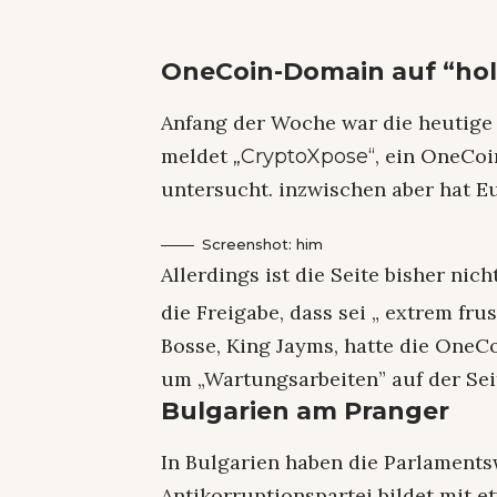
OneCoin-Domain auf “ho
Anfang der Woche war die heutige 
meldet
, ein OneCoi
„CryptoXpose“
untersucht. inzwischen aber hat Eu
Screenshot: him
Allerdings ist die Seite bisher nich
die Freigabe, dass sei „ extrem fr
Bosse, King Jayms, hatte die OneC
um „Wartungsarbeiten” auf der Sei
Bulgarien am Pranger
In Bulgarien haben die Parlament
Antikorruptionspartei bildet mit e