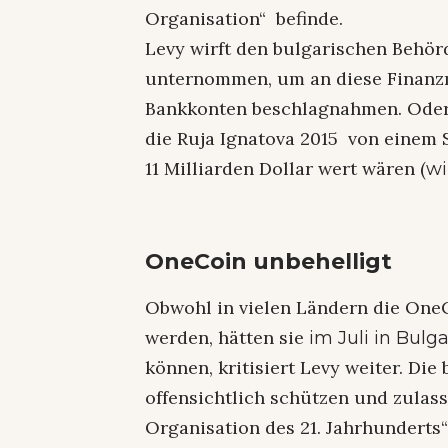
Organisation“ befinde.
Levy wirft den bulgarischen Behörd
unternommen, um an diese Finanz
Bankkonten beschlagnahmen. Oder
die Ruja Ignatova 2015 von einem 
11 Milliarden Dollar wert wären (
wi
OneCoin unbehelligt
Obwohl in vielen Ländern die OneC
werden, hätten sie
im Juli in Bulg
können, kritisiert Levy weiter. D
offensichtlich schützen und zulass
Organisation des 21. Jahrhunderts“