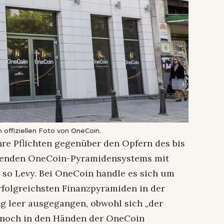
 offiziellen Foto von OneCoin.
hre Pflichten gegenüber den Opfern des bis
ssenden OneCoin-Pyramidensystems mit
“, so Levy. Bei OneCoin handle es sich um
erfolgreichsten Finanzpyramiden in der
ng leer ausgegangen, obwohl sich „der
r noch in den Händen der OneCoin