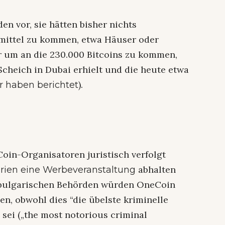
en vor, sie hätten bisher nichts
mittel zu kommen, etwa Häuser oder
 um an die 230.000 Bitcoins zu kommen,
Scheich in Dubai erhielt und die heute etwa
).
r haben berichtet
oin-Organisatoren juristisch verfolgt
abhalten
arien eine Werbeveranstaltung
ie bulgarischen Behörden würden OneCoin
en, obwohl dies “die übelste kriminelle
 sei („the most notorious criminal