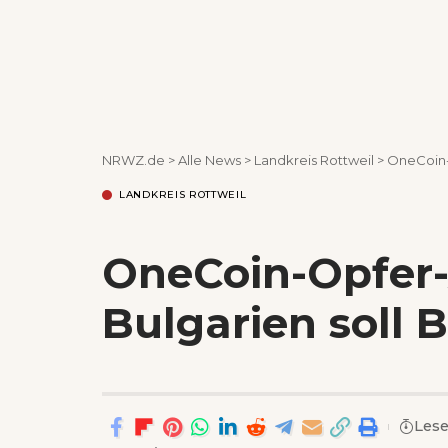
NRWZ.de
>
Alle News
>
Landkreis Rottweil
>
OneCoin-O
LANDKREIS ROTTWEIL
OneCoin-Opfer-
Bulgarien soll 
Lese