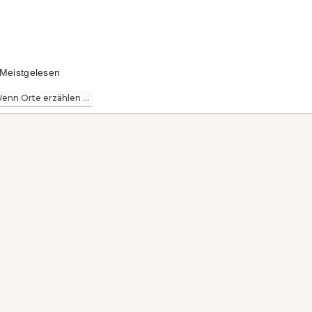
Meistgelesen
enn Orte erzählen ...