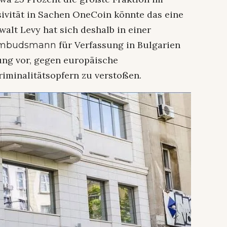
sivität in Sachen OneCoin könnte das eine
lt Levy hat sich deshalb in einer
für Verfassung in Bulgarien
 Ombudsmann
rung vor, gegen europäische
iminalitätsopfern zu verstoßen.