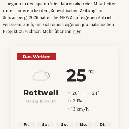
... begann in den späten 70er Jahren als freier Mitarbeiter
unter anderem bei der „Schwäbischen Zeitung“ in
Schramberg. 2026 hat er die NRWZ auf eigenen Antrieb
verlassen, auch, um sich einem eigenen journalistischen
Projekt zu widmen. Mehr über ihn
hier
.
Das Wetter
25
°C
Rottweil
°
°
26
_
24
39%
Mäßig Bewölkt
3 km/h
Fr.
Sa.
So.
Mo.
Di.