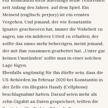
Für Konstantin steht allerdings seine Teilfreiheit
seit Anfang des Jahres auf dem Spiel. Ein
Meineid (englisch: perjury) ist ein ernstes
Vergehen. Und jemand, der wie Konstantin
Ignatov geschworen hat, immer die Wahrheit zu
sagen, um ein milderes Urteil zu erhalten, der
sollte das umso mehr beherzigen, meint jemand,
der mit ihm zusammen gearbeitet hat. „Unter gar
keinen Umständen“ sollte man in einer solchen
Lage lügen.
Ebenfalls ungünstig für ihn dürfte sein, dass die
US-Behörden im Februar 2020 bei Konstantin in
der Zelle ein illegales Handy (Cellphone)
beschlagnahmt hatten. Darauf seien mehr als
zehn Gigabit an Daten gespeichert, teilten die