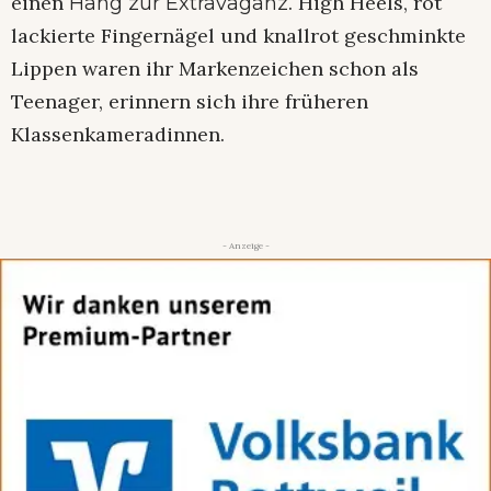
einen
. High Heels, rot
Hang zur Extravaganz
lackierte Fingernägel und knallrot geschminkte
Lippen waren ihr Markenzeichen schon als
Teenager, erinnern sich ihre früheren
Klassenkameradinnen.
- Anzeige -