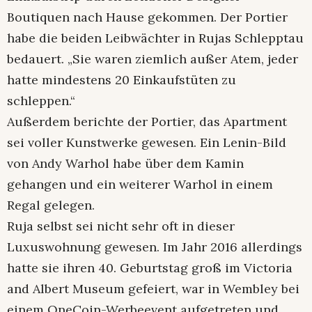
Boutiquen nach Hause gekommen. Der Portier
habe die beiden Leibwächter in Rujas Schlepptau
bedauert. „Sie waren ziemlich außer Atem, jeder
hatte mindestens 20 Einkaufstüten zu
schleppen.“
Außerdem berichte der Portier, das Apartment
sei voller Kunstwerke gewesen. Ein Lenin-Bild
von Andy Warhol habe über dem Kamin
gehangen und ein weiterer Warhol in einem
Regal gelegen.
Ruja selbst sei nicht sehr oft in dieser
Luxuswohnung gewesen. Im Jahr 2016 allerdings
hatte sie ihren 40. Geburtstag groß im Victoria
and Albert Museum gefeiert, war in Wembley bei
einem OneCoin-Werbeevent aufgetreten und