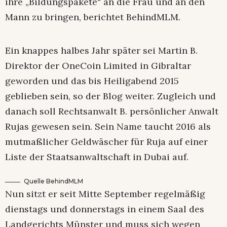
ihre „Bildungspakete“ an die Frau und an den
Mann zu bringen, berichtet BehindMLM.
Ein knappes halbes Jahr später sei Martin B.
Direktor der OneCoin Limited in Gibraltar
geworden und das bis Heiligabend 2015
geblieben sein, so der Blog weiter. Zugleich und
danach soll Rechtsanwalt B. persönlicher Anwalt
Rujas gewesen sein. Sein Name taucht 2016 als
mutmaßlicher Geldwäscher für Ruja auf einer
Liste der Staatsanwaltschaft in Dubai auf.
Quelle BehindMLM
Nun sitzt er seit Mitte September regelmäßig
dienstags und donnerstags in einem Saal des
Landgerichts Münster und muss sich wegen