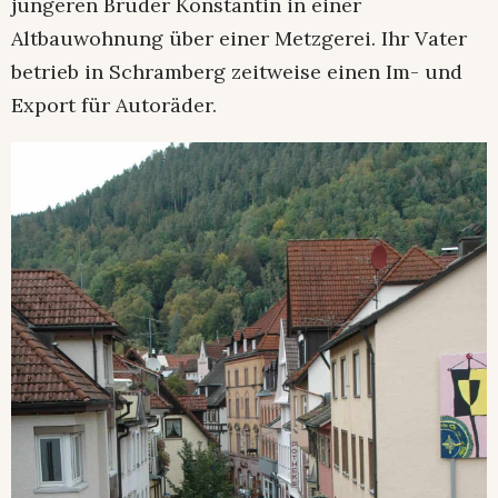
jüngeren Bruder Konstantin in einer
Altbauwohnung über einer Metzgerei. Ihr Vater
betrieb in Schramberg zeitweise einen Im- und
Export für Autoräder.