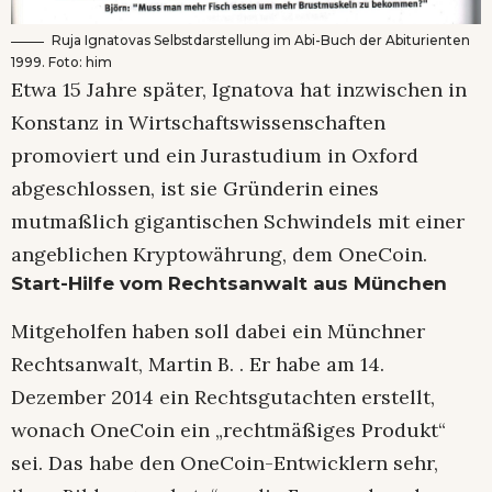
Ruja Ignatovas Selbstdarstellung im Abi-Buch der Abiturienten
1999. Foto: him
Etwa 15 Jahre später, Ignatova hat inzwischen in
Konstanz in Wirtschaftswissenschaften
promoviert und ein Jurastudium in Oxford
abgeschlossen, ist sie Gründerin eines
mutmaßlich gigantischen Schwindels mit einer
angeblichen Kryptowährung, dem OneCoin.
Start-Hilfe vom Rechtsanwalt aus München
Mitgeholfen haben soll dabei ein Münchner
Rechtsanwalt, Martin B. . Er habe am 14.
Dezember 2014 ein Rechtsgutachten erstellt,
wonach OneCoin ein „rechtmäßiges Produkt“
sei. Das habe den OneCoin-Entwicklern sehr,