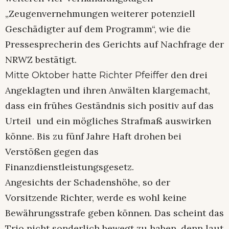
„Zeugenvernehmungen weiterer potenziell
Geschädigter auf dem Programm“, wie die
Pressesprecherin des Gerichts auf Nachfrage der
NRWZ bestätigt.
den drei
Mitte Oktober hatte Richter Pfeiffer
Angeklagten und ihren Anwälten klargemacht,
dass ein frühes Geständnis sich positiv auf das
Urteil und ein mögliches Strafmaß auswirken
könne. Bis zu fünf Jahre Haft drohen bei
Verstößen gegen das
Finanzdienstleistungsgesetz.
Angesichts der Schadenshöhe, so der
Vorsitzende Richter, werde es wohl keine
Bewährungsstrafe geben können. Das scheint das
Trio nicht sonderlich bewegt zu haben, denn laut