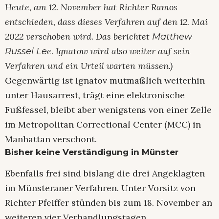
Heute, am 12. November hat Richter Ramos
entschieden, dass dieses Verfahren auf den 12. Mai
2022 verschoben wird. Das berichtet
Matthew
e
.
Ignatow wird also weiter auf sein
Russel Le
Verfahren und ein Urteil warten müssen.)
Gegenwärtig ist Ignatov mutmaßlich weiterhin
unter Hausarrest, trägt eine elektronische
Fußfessel, bleibt aber wenigstens von einer Zelle
im Metropolitan Correctional Center (MCC) in
Manhattan verschont.
Bisher keine Verständigung in Münster
Ebenfalls frei sind bislang die drei Angeklagten
im Münsteraner Verfahren. Unter Vorsitz von
Richter Pfeiffer stünden bis zum 18. November an
weiteren vier Verhandlungstagen