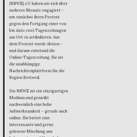
(NRWZ) e.V. haben sie sich über
mehrere Monate engagiert –
um zunächst ihren Protest
gegen den Fortgang einer von
bis dato zwei Tageszeitungen
am Ort zu artikulieren. Aus
dem Protest wurde Aktion –
und daraus entstand die
Online-Tageszeitung. Sie ist
die unabhängige
Nachrichtenplattform für die
Region Rottweil.
Die NRWZ ist ein einzigartiges
Medium und genießt
nachweislich eine hohe
Aufmerksamkeit – gerade auch
online. Sie bietet eine
interessante und gerne
gelesene Mischung aus