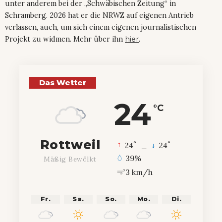
unter anderem bei der „Schwäbischen Zeitung“ in
Schramberg. 2026 hat er die NRWZ auf eigenen Antrieb
verlassen, auch, um sich einem eigenen journalistischen
Projekt zu widmen. Mehr über ihn
hier
.
Das Wetter
24
°C
Rottweil
°
°
24
_
24
39%
Mäßig Bewölkt
3 km/h
Fr.
Sa.
So.
Mo.
Di.