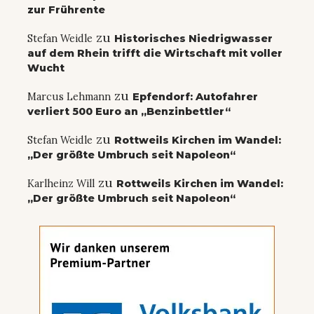
zur Frührente
zu
Stefan Weidle
Historisches Niedrigwasser
auf dem Rhein trifft die Wirtschaft mit voller
Wucht
zu
Marcus Lehmann
Epfendorf: Autofahrer
verliert 500 Euro an „Benzinbettler“
zu
Stefan Weidle
Rottweils Kirchen im Wandel:
„Der größte Umbruch seit Napoleon“
zu
Karlheinz Will
Rottweils Kirchen im Wandel:
„Der größte Umbruch seit Napoleon“