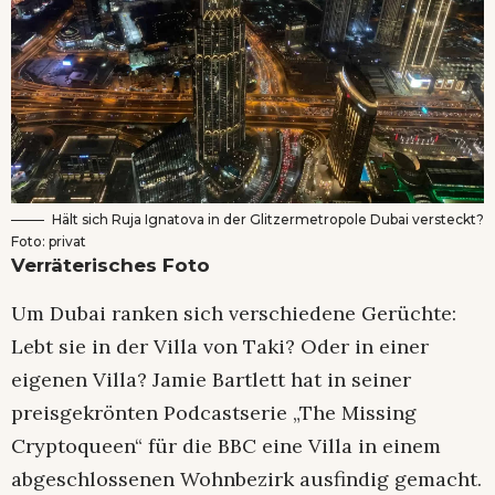
Hält sich Ruja Ignatova in der Glitzermetropole Dubai versteckt?
Foto: privat
Verräterisches Foto
Um Dubai ranken sich verschiedene Gerüchte:
Lebt sie in der Villa von Taki? Oder in einer
eigenen Villa? Jamie Bartlett hat in seiner
preisgekrönten Podcastserie „The Missing
Cryptoqueen“ für die BBC eine Villa in einem
abgeschlossenen Wohnbezirk ausfindig gemacht.