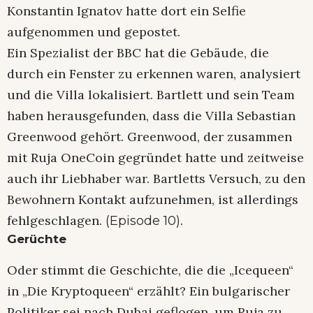
Konstantin Ignatov hatte dort ein Selfie
aufgenommen und gepostet.
Ein Spezialist der BBC hat die Gebäude, die
durch ein Fenster zu erkennen waren, analysiert
und die Villa lokalisiert. Bartlett und sein Team
haben herausgefunden, dass die Villa Sebastian
Greenwood gehört. Greenwood, der zusammen
mit Ruja OneCoin gegründet hatte und zeitweise
auch ihr Liebhaber war. Bartletts Versuch, zu den
Bewohnern Kontakt aufzunehmen, ist allerdings
fehlgeschlagen.
.
(Episode 10)
Gerüchte
Oder stimmt die Geschichte, die die „Icequeen“
in „Die Kryptoqueen“ erzählt? Ein bulgarischer
Politiker sei nach Dubai geflogen, um Ruja zu