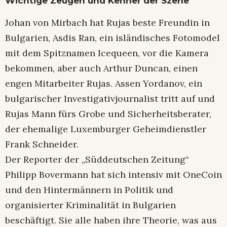
Wichtige Zeugen und Kenner der Szene
Johan von Mirbach hat Rujas beste Freundin in
Bulgarien, Asdis Ran, ein isländisches Fotomodel
mit dem Spitznamen Icequeen, vor die Kamera
bekommen, aber auch Arthur Duncan, einen
engen Mitarbeiter Rujas. Assen Yordanov, ein
bulgarischer Investigativjournalist tritt auf und
Rujas Mann fürs Grobe und Sicherheitsberater,
der ehemalige Luxemburger Geheimdienstler
Frank Schneider.
Der Reporter der „Süddeutschen Zeitung“
Philipp Bovermann hat sich intensiv mit OneCoin
und den Hintermännern in Politik und
organisierter Kriminalität in Bulgarien
beschäftigt. Sie alle haben ihre Theorie, was aus