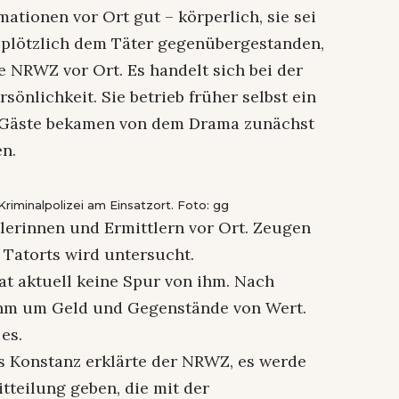
mationen vor Ort gut – körperlich, sie sei
s plötzlich dem Täter gegenübergestanden,
e NRWZ vor Ort. Es handelt sich bei der
sönlichkeit. Sie betrieb früher selbst ein
t. Gäste bekamen von dem Drama zunächst
en.
riminalpolizei am Einsatzort. Foto: gg
tlerinnen und Ermittlern vor Ort. Zeugen
Tatorts wird untersucht.
 hat aktuell keine Spur von ihm. Nach
ihm um Geld und Gegenstände von Wert.
 es.
s Konstanz erklärte der NRWZ, es werde
teilung geben, die mit der