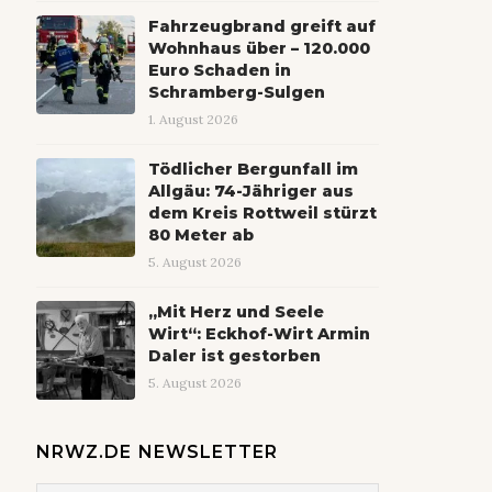
Fahrzeugbrand greift auf
Wohnhaus über – 120.000
Euro Schaden in
Schramberg-Sulgen
1. August 2026
Tödlicher Bergunfall im
Allgäu: 74-Jähriger aus
dem Kreis Rottweil stürzt
80 Meter ab
5. August 2026
„Mit Herz und Seele
Wirt“: Eckhof-Wirt Armin
Daler ist gestorben
5. August 2026
NRWZ.DE NEWSLETTER