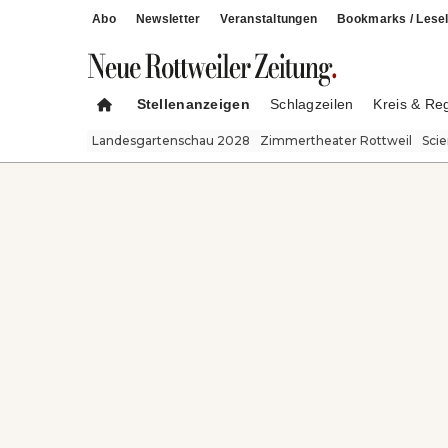
Abo
Newsletter
Veranstaltungen
Bookmarks / Lesel
Stellenanzeigen
Schlagzeilen
Kreis & Re
Landesgartenschau 2028
Zimmertheater Rottweil
Sci