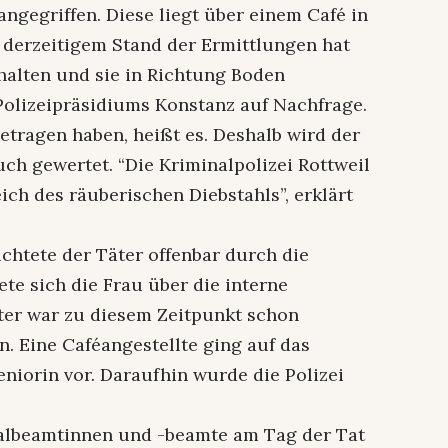
angegriffen. Diese liegt über einem Café in
h derzeitigem Stand der Ermittlungen hat
halten und sie in Richtung Boden
 Polizeipräsidiums Konstanz auf Nachfrage.
tragen haben, heißt es. Deshalb wird der
ruch gewertet. “Die Kriminalpolizei Rottweil
eich des räuberischen Diebstahls”, erklärt
üchtete der Täter offenbar durch die
e sich die Frau über die interne
ter war zu diesem Zeitpunkt schon
in. Eine Caféangestellte ging auf das
eniorin vor. Daraufhin wurde die Polizei
albeamtinnen und -beamte am Tag der Tat