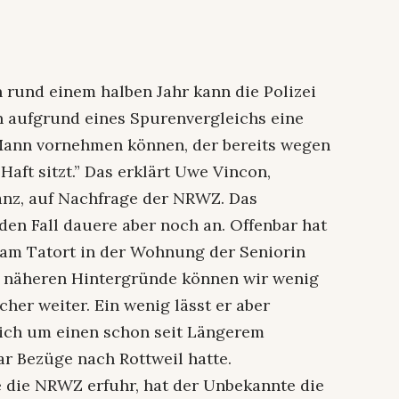
 rund einem halben Jahr kann die Polizei
n aufgrund eines Spurenvergleichs eine
Mann vornehmen können, der bereits wegen
Haft sitzt.” Das erklärt Uwe Vincon,
anz, auf Nachfrage der NRWZ. Das
den Fall dauere aber noch an. Offenbar hat
am Tatort in der Wohnung der Seniorin
nd näheren Hintergründe können wir wenig
echer weiter. Ein wenig lässt er aber
sich um einen schon seit Längerem
ar Bezüge nach Rottweil hatte.
 die NRWZ erfuhr, hat der Unbekannte die