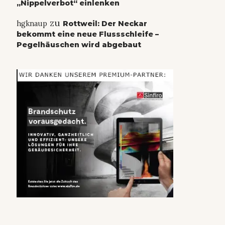
„Nippelverbot“ einlenken
zu
hgknaup
Rottweil: Der Neckar
bekommt eine neue Flussschleife –
Pegelhäuschen wird abgebaut