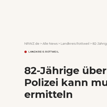
NRWZ.de
>
Alle News
>
Landkreis Rottweil
>
82-Jährige
LANDKREIS ROTTWEIL
82-Jährige über
Polizei kann m
ermitteln