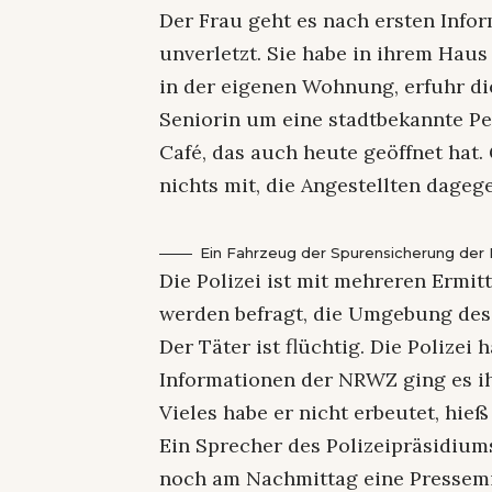
Der Frau geht es nach ersten Infor
unverletzt. Sie habe in ihrem Hau
in der eigenen Wohnung, erfuhr di
Seniorin um eine stadtbekannte Per
Café, das auch heute geöffnet ha
nichts mit, die Angestellten dageg
Ein Fahrzeug der Spurensicherung der K
Die Polizei ist mit mehreren Ermit
werden befragt, die Umgebung des 
Der Täter ist flüchtig. Die Polizei
Informationen der NRWZ ging es 
Vieles habe er nicht erbeutet, hieß
Ein Sprecher des Polizeipräsidium
noch am Nachmittag eine Pressemit