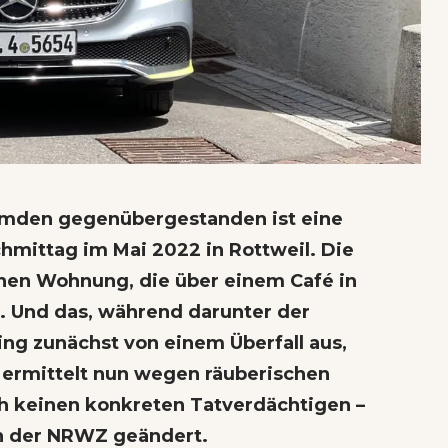
emden gegenübergestanden ist eine
hmittag im Mai 2022 in Rottweil. Die
enen Wohnung, die über einem Café in
t. Und das, während darunter der
ging zunächst von einem Überfall aus,
 ermittelt nun wegen räuberischen
ch keinen konkreten Tatverdächtigen –
en der NRWZ geändert.