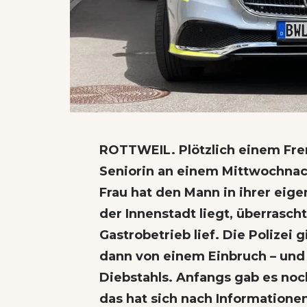
ROTTWEIL. Plötzlich einem Fr
Seniorin an einem Mittwochnac
Frau hat den Mann in ihrer eig
der Innenstadt liegt, überrasch
Gastrobetrieb lief. Die Polizei 
dann von einem Einbruch – und
Diebstahls. Anfangs gab es no
das hat sich nach Information