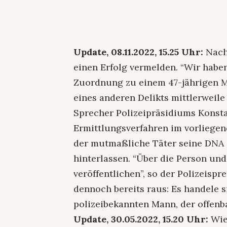
Update, 08.11.2022, 15.25 Uhr:
Nach
einen Erfolg vermelden. “Wir habe
Zuordnung zu einem 47-jährigen 
eines anderen Delikts mittlerweile 
Sprecher Polizeipräsidiums Konst
Ermittlungsverfahren im vorliegen
der mutmaßliche Täter seine DNA 
hinterlassen. “Über die Person u
veröffentlichen”, so der Polizeispr
dennoch bereits raus: Es handele 
polizeibekannten Mann, der offenb
Update, 30.05.2022, 15.20 Uhr:
Wie