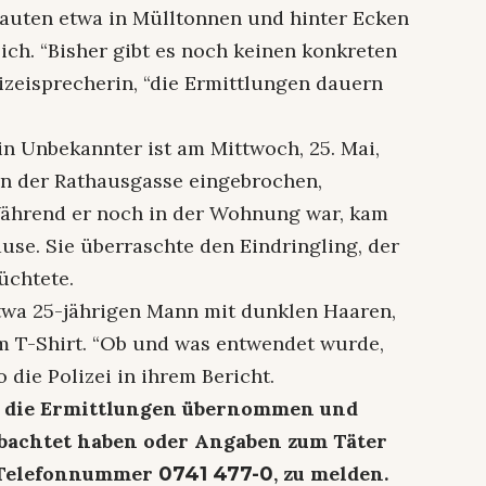
auten etwa in Mülltonnen und hinter Ecken
ich. “Bisher gibt es noch keinen konkreten
lizeisprecherin, “die Ermittlungen dauern
n Unbekannter ist am Mittwoch, 25. Mai,
in der Rathausgasse eingebrochen,
 Während er noch in der Wohnung war, kam
use. Sie überraschte den Eindringling, der
üchtete.
etwa 25-jährigen Mann mit dunklen Haaren,
m T-Shirt. “Ob und was entwendet wurde,
 die Polizei in ihrem Bericht.
at die Ermittlungen übernommen und
eobachtet haben oder Angaben zum Täter
r Telefonnummer
, zu melden.
0741 477-0