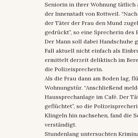
Seniorin in ihrer Wohnung tätlich 
der Innenstadt von Rottweil. “Nac
der Täter der Frau den Mund zuge
gedrückt”, so eine Sprecherin des
Der Mann soll dabei Handschuhe ge
Fall aktuell nicht einfach als Einb
ermittelt derzeit deliktisch im Ber
die Polizeisprecherin.
Als die Frau dann am Boden lag, fl
Wohnungstür. “Anschließend meldet
Haussprechanlage im Café. Der Tä
geflüchtet”, so die Polizeisprecher
Klingeln hin nachsehen, fand die S
verständigt.
Stundenlang untersuchten Krimin