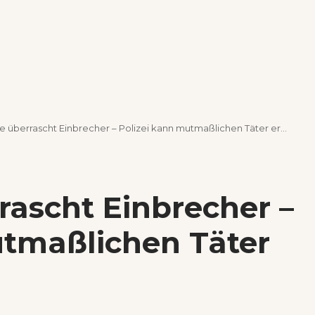
 überrascht Einbrecher – Polizei kann mutmaßlichen Täter ermitteln
rascht Einbrecher –
utmaßlichen Täter