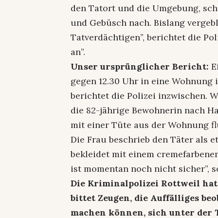
den Tatort und die Umgebung, sch
und Gebüsch nach. Bislang vergebl
Tatverdächtigen”, berichtet die Po
an”.
Unser ursprünglicher Bericht:
Ei
gegen 12.30 Uhr in eine Wohnung 
berichtet die Polizei inzwischen.
die 82-jährige Bewohnerin nach Ha
mit einer Tüte aus der Wohnung fl
Die Frau beschrieb den Täter als 
bekleidet mit einem cremefarbene
ist momentan noch nicht sicher”, so
Die Kriminalpolizei Rottweil h
bittet Zeugen, die Auffälliges b
machen können, sich unter de