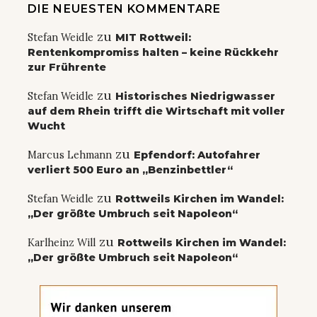
DIE NEUESTEN KOMMENTARE
zu
Stefan Weidle
MIT Rottweil:
Rentenkompromiss halten – keine Rückkehr
zur Frührente
zu
Stefan Weidle
Historisches Niedrigwasser
auf dem Rhein trifft die Wirtschaft mit voller
Wucht
zu
Marcus Lehmann
Epfendorf: Autofahrer
verliert 500 Euro an „Benzinbettler“
zu
Stefan Weidle
Rottweils Kirchen im Wandel:
„Der größte Umbruch seit Napoleon“
zu
Karlheinz Will
Rottweils Kirchen im Wandel:
„Der größte Umbruch seit Napoleon“