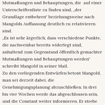
Mutmaßungen und Behauptungen, die auf einer
Unterschriftenliste zu finden sind, „der
Grundlage entbehren“ beziehungsweise nach
Mangolds Auffassung deutlich zu relativieren
sind.
„Es ist sehr ärgerlich, dass verschiedene Punkte,
die nachweisbar bereits widerlegt sind,
anhaltend zum Gegenstand öffentlich gemachter
Mutmaßungen und Behauptungen werden“
schreibt Mangold in seiner Mail.
Zu den vorliegenden Entwürfen betont Mangold,
man sei derzeit dabei, die
Genehmigungsplanung abzuschließen. In drei
bis vier Wochen werde das abgeschlossen sein,
und die Constant weiter informieren. Er strebe