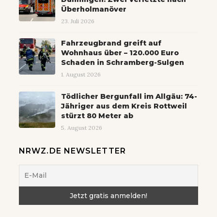
Überholmanöver
23. Juli 2026
Fahrzeugbrand greift auf
Wohnhaus über – 120.000 Euro
Schaden in Schramberg-Sulgen
1. August 2026
Tödlicher Bergunfall im Allgäu: 74-
Jähriger aus dem Kreis Rottweil
stürzt 80 Meter ab
5. August 2026
NRWZ.DE NEWSLETTER