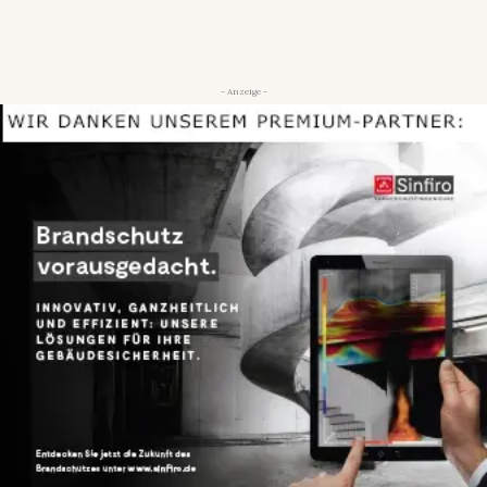
- Anzeige -