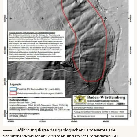
Gefährdungskarte des geologischen Landesamts. Die
Schramberg-typischen Schramen sind im rot umrandeten Teil