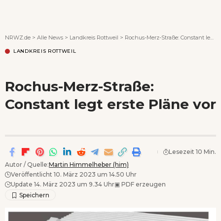
Wenn Orte erzählen ...
NRWZ.de
>
Alle News
>
Landkreis Rottweil
>
Rochus-Merz-Straße: Constant legt erste Pläne vor
LANDKREIS ROTTWEIL
Rochus-Merz-Straße:
Constant legt erste Pläne vor
Lesezeit 10 Min.
Autor / Quelle:
Martin Himmelheber (him)
Veröffentlicht 10. März 2023 um 14.50 Uhr
Update 14. März 2023 um 9.34 Uhr
▣
PDF erzeugen