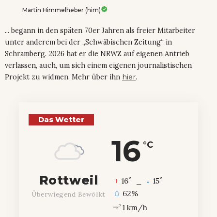
Martin Himmelheber (him)
... begann in den späten 70er Jahren als freier Mitarbeiter
unter anderem bei der „Schwäbischen Zeitung“ in
Schramberg. 2026 hat er die NRWZ auf eigenen Antrieb
verlassen, auch, um sich einem eigenen journalistischen
Projekt zu widmen. Mehr über ihn
hier
.
Das Wetter
16
°C
Rottweil
°
°
16
_
15
62%
Überwiegend Bewölkt
1 km/h